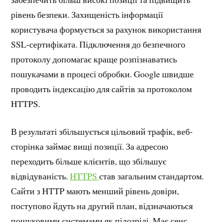
рівень безпеки. Захищеність інформації
користувача формується за рахунок використання
SSL-сертифіката. Підключення до безпечного
протоколу допомагає краще розпізнаватись
пошукачами в процесі обробки. Google швидше
проводить індексацію для сайтів за протоколом
HTTPS.
В результаті збільшується цільовий трафік, веб-
сторінка займає вищі позиції. За адресою
переходить більше клієнтів, що збільшує
відвідуваність.
HTTPS
став загальним стандартом.
Сайти з HTTP мають менший рівень довіри,
поступово йдуть на другий план, відзначаються
пошуковими системами як підозрілі. Має сенс