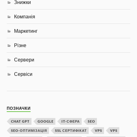
Знижки
Компанія
Маркетинг
Різне
Сервери
Сервіси
ПОЗНАЧКИ
CHAT GPT
GOOGLE
IT-СФЕРА
SEO
SEO-ОПТИМІЗАЦІЯ
SSL СЕРТИФІКАТ
VPS
VPS