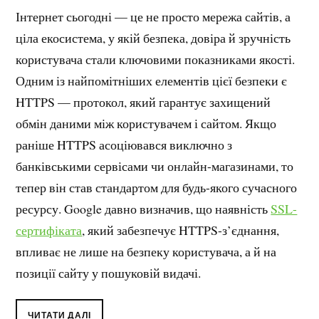
Інтернет сьогодні — це не просто мережа сайтів, а
ціла екосистема, у якій безпека, довіра й зручність
користувача стали ключовими показниками якості.
Одним із найпомітніших елементів цієї безпеки є
HTTPS — протокол, який гарантує захищений
обмін даними між користувачем і сайтом. Якщо
раніше HTTPS асоціювався виключно з
банківськими сервісами чи онлайн-магазинами, то
тепер він став стандартом для будь-якого сучасного
ресурсу. Google давно визначив, що наявність
SSL-
сертифіката
, який забезпечує HTTPS-з’єднання,
впливає не лише на безпеку користувача, а й на
позиції сайту у пошуковій видачі.
ЧИТАТИ ДАЛІ