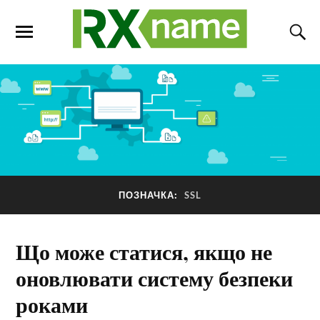
ПОЗНАЧКА:
SSL
Що може статися, якщо не
оновлювати систему безпеки
роками