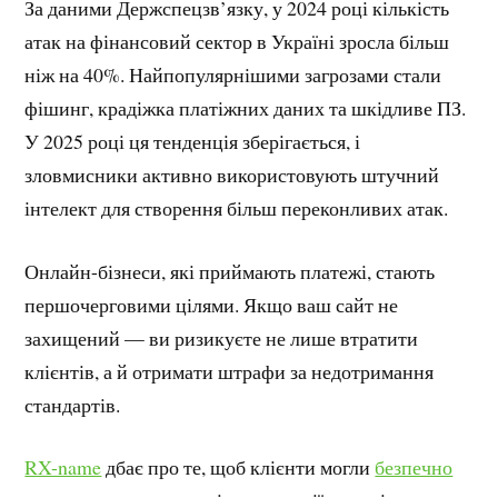
За даними Держспецзв’язку, у 2024 році кількість
атак на фінансовий сектор в Україні зросла більш
ніж на 40%. Найпопулярнішими загрозами стали
фішинг, крадіжка платіжних даних та шкідливе ПЗ.
У 2025 році ця тенденція зберігається, і
зловмисники активно використовують штучний
інтелект для створення більш переконливих атак.
Онлайн-бізнеси, які приймають платежі, стають
першочерговими цілями. Якщо ваш сайт не
захищений — ви ризикуєте не лише втратити
клієнтів, а й отримати штрафи за недотримання
стандартів.
RX-name
дбає про те, щоб клієнти могли
безпечно