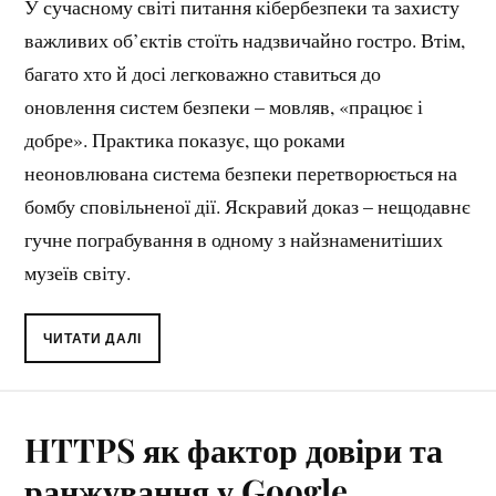
У сучасному світі питання кібербезпеки та захисту
важливих об’єктів стоїть надзвичайно гостро. Втім,
багато хто й досі легковажно ставиться до
оновлення систем безпеки – мовляв, «працює і
добре». Практика показує, що роками
неоновлювана система безпеки перетворюється на
бомбу сповільненої дії. Яскравий доказ – нещодавнє
гучне пограбування в одному з найзнаменитіших
музеїв світу.
ЧИТАТИ ДАЛІ
HTTPS як фактор довіри та
ранжування у Google