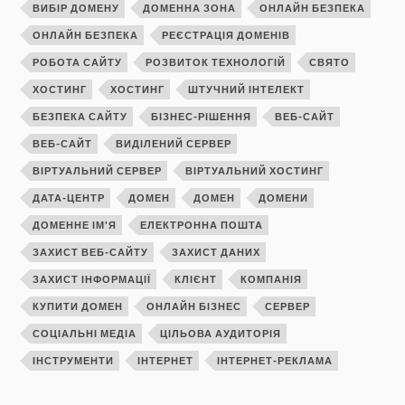
ВИБІР ДОМЕНУ
ДОМЕННА ЗОНА
ОНЛАЙН БЕЗПЕКА
ОНЛАЙН БЕЗПЕКА
РЕЄСТРАЦІЯ ДОМЕНІВ
РОБОТА САЙТУ
РОЗВИТОК ТЕХНОЛОГІЙ
СВЯТО
ХОСТИНГ
ХОСТИНГ
ШТУЧНИЙ ІНТЕЛЕКТ
БЕЗПЕКА САЙТУ
БІЗНЕС-РІШЕННЯ
ВЕБ-САЙТ
ВЕБ-САЙТ
ВИДІЛЕНИЙ СЕРВЕР
ВІРТУАЛЬНИЙ СЕРВЕР
ВІРТУАЛЬНИЙ ХОСТИНГ
ДАТА-ЦЕНТР
ДОМЕН
ДОМЕН
ДОМЕНИ
ДОМЕННЕ ІМ'Я
ЕЛЕКТРОННА ПОШТА
ЗАХИСТ ВЕБ-САЙТУ
ЗАХИСТ ДАНИХ
ЗАХИСТ ІНФОРМАЦІЇ
КЛІЄНТ
КОМПАНІЯ
КУПИТИ ДОМЕН
ОНЛАЙН БІЗНЕС
СЕРВЕР
СОЦІАЛЬНІ МЕДІА
ЦІЛЬОВА АУДИТОРІЯ
ІНСТРУМЕНТИ
ІНТЕРНЕТ
ІНТЕРНЕТ-РЕКЛАМА