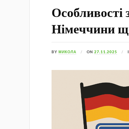
Особливості 
Німеччини що
BY
МИКОЛА
ON
27.11.2025