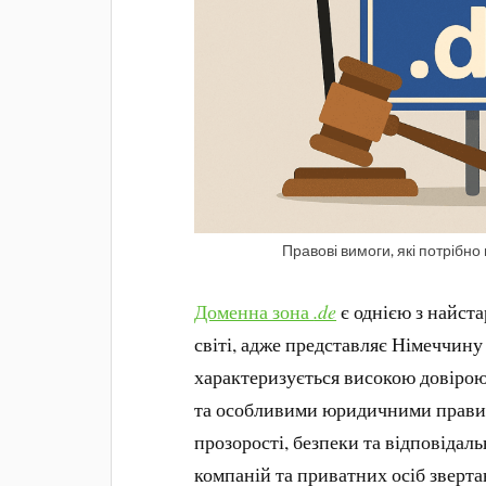
Правові вимоги, які потрібн
Доменна зона
.de
є однією з найст
світі, адже представляє Німеччину
характеризується високою довірою
та особливими юридичними правила
прозорості, безпеки та відповідаль
компаній та приватних осіб зверт