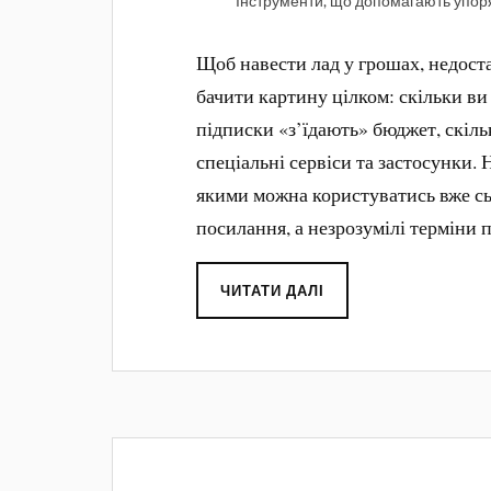
Інструменти, що допомагають упор
Щоб навести лад у грошах, недост
бачити картину цілком: скільки ви 
підписки «з’їдають» бюджет, скіль
спеціальні сервіси та застосунки.
якими можна користуватись вже сьо
посилання, а незрозумілі терміни
ЧИТАТИ ДАЛІ