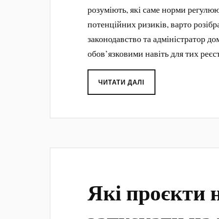
розуміють, які саме норми регулю
потенційних ризиків, варто розібр
законодавство та адміністратор до
обов’язковими навіть для тих реєс
ЧИТАТИ ДАЛІ
Які проєкти 