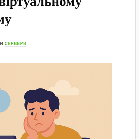
 віртуальному
му
IN
СЕРВЕРИ