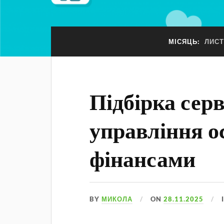
МІСЯЦЬ:
ЛИСТ
Підбірка серв
управління о
фінансами
BY
МИКОЛА
ON
28.11.2025