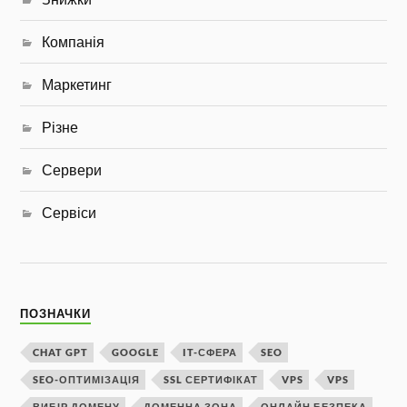
Компанія
Маркетинг
Різне
Сервери
Сервіси
ПОЗНАЧКИ
CHAT GPT
GOOGLE
IT-СФЕРА
SEO
SEO-ОПТИМІЗАЦІЯ
SSL СЕРТИФІКАТ
VPS
VPS
ВИБІР ДОМЕНУ
ДОМЕННА ЗОНА
ОНЛАЙН БЕЗПЕКА