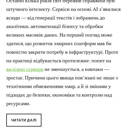
Останні кілька років світ пережив справжній бум
штучного інтелекту. Сервіси на основі AI з’явилися
всюди — від генерації текстів і зображень до
аналітики, автоматизації бізнесу та обробки
великих масивів даних. На перший погляд може
здатися, що розвиток хмарних платформ мав би
повністю закрити потребу в інфраструктурі. Проте
на практиці відбувається протилежне: попит на
виділені сервери
не зменшується, а навпаки —
зростає. Причини цього явища пов’язані не лише з
технічними обмеженнями хмар, а й зі змінами у
підходах до безпеки, економіки та контролю над
ресурсами.
ЧИТАТИ ДАЛІ