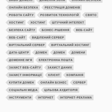
ОНЛАЙН БЕЗПЕКА
РЕЄСТРАЦІЯ ДОМЕНІВ
РОБОТА САЙТУ
РОЗВИТОК ТЕХНОЛОГІЙ
СВЯТО
ХОСТИНГ
ХОСТИНГ
ШТУЧНИЙ ІНТЕЛЕКТ
БЕЗПЕКА САЙТУ
БІЗНЕС-РІШЕННЯ
ВЕБ-САЙТ
ВЕБ-САЙТ
ВИДІЛЕНИЙ СЕРВЕР
ВІРТУАЛЬНИЙ СЕРВЕР
ВІРТУАЛЬНИЙ ХОСТИНГ
ДАТА-ЦЕНТР
ДОМЕН
ДОМЕН
ДОМЕНИ
ДОМЕННЕ ІМ'Я
ЕЛЕКТРОННА ПОШТА
ЗАХИСТ ВЕБ-САЙТУ
ЗАХИСТ ДАНИХ
ЗАХИСТ ІНФОРМАЦІЇ
КЛІЄНТ
КОМПАНІЯ
КУПИТИ ДОМЕН
ОНЛАЙН БІЗНЕС
СЕРВЕР
СОЦІАЛЬНІ МЕДІА
ЦІЛЬОВА АУДИТОРІЯ
ІНСТРУМЕНТИ
ІНТЕРНЕТ
ІНТЕРНЕТ-РЕКЛАМА