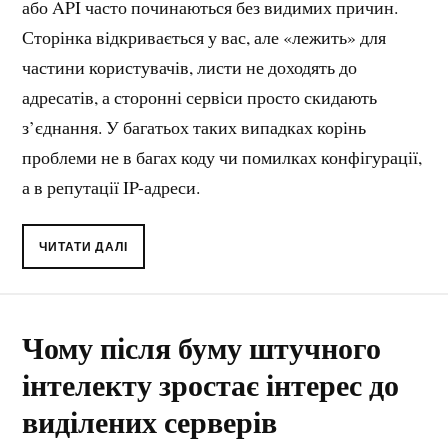
або API часто починаються без видимих причин.
Сторінка відкривається у вас, але «лежить» для
частини користувачів, листи не доходять до
адресатів, а сторонні сервіси просто скидають
з’єднання. У багатьох таких випадках корінь
проблеми не в багах коду чи помилках конфігурації,
а в репутації IP-адреси.
ЧИТАТИ ДАЛІ
Чому після буму штучного
інтелекту зростає інтерес до
виділених серверів