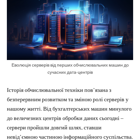
Еволюція серверів від перших обчислювальних машин до
сучасних дата-центрів
Історія обчислювальної техніки пов’язана з
безперервним розвитком та зміною ролі серверів у
нашому житті. Від бухгалтерських машин минулого
до величезних центрів обробки даних сьогодні –
сервери пройшли довгий шлях, ставши
невід’ємною частиною інформаційного суспільства.