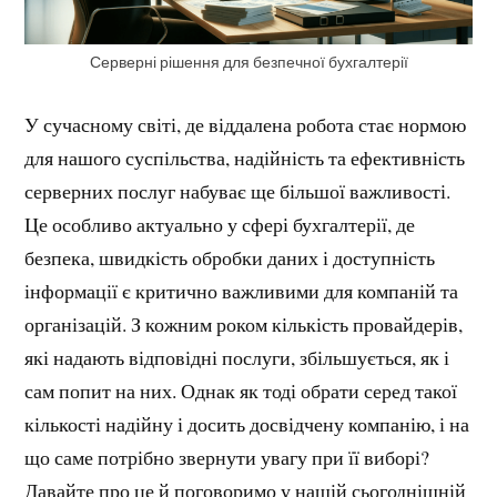
Серверні рішення для безпечної бухгалтерії
У сучасному світі, де віддалена робота стає нормою
для нашого суспільства, надійність та ефективність
серверних послуг набуває ще більшої важливості.
Це особливо актуально у сфері бухгалтерії, де
безпека, швидкість обробки даних і доступність
інформації є критично важливими для компаній та
організацій. З кожним роком кількість провайдерів,
які надають відповідні послуги, збільшується, як і
сам попит на них. Однак як тоді обрати серед такої
кількості надійну і досить досвідчену компанію, і на
що саме потрібно звернути увагу при її виборі?
Давайте про це й поговоримо у нашій сьогоднішній