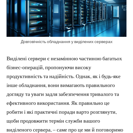
Довговічність обладнання у виділених серверах
Виділені сервери є незамінною частиною багатьох
бізнес-операцій, пропонуючи високу
продуктивність та надійність. Однак, як і будь-яке
інше обладнання, вони вимагають правильного
догляду та уваги задля забезпечення тривалого та
ефективного використання. Як правильно це
робити і які практичні поради варто розглянути,
щоби продовжити термін служби вашого
виділеного сервера, – саме про це ми й поговоримо