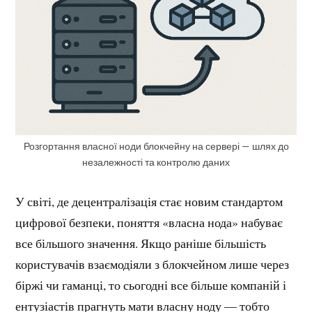
Розгортання власної ноди блокчейну на сервері — шлях до
незалежності та контролю даних
У світі, де децентралізація стає новим стандартом
цифрової безпеки, поняття «власна нода» набуває
все більшого значення. Якщо раніше більшість
користувачів взаємодіяли з блокчейном лише через
біржі чи гаманці, то сьогодні все більше компаній і
ентузіастів прагнуть мати власну ноду — тобто