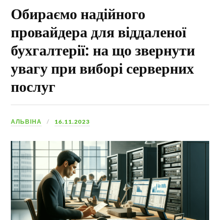
Обираємо надійного
провайдера для віддаленої
бухгалтерії: на що звернути
увагу при виборі серверних
послуг
АЛЬВІНА
16.11.2023