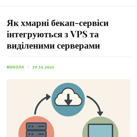
Як хмарні бекап-сервіси
інтегруються з VPS та
виділеними серверами
МИКОЛА
29.10.2025