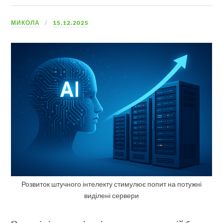
МИКОЛА
15.12.2025
Розвиток штучного інтелекту стимулює попит на потужні
виділені сервери