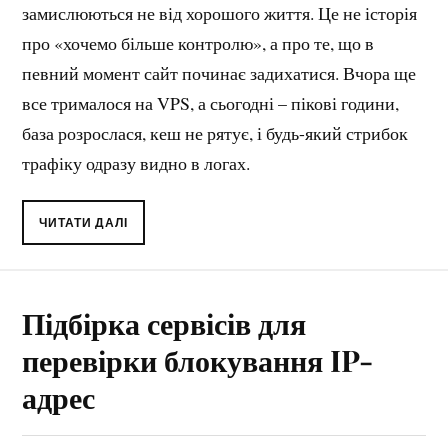
замислюються не від хорошого життя. Це не історія
про «хочемо більше контролю», а про те, що в
певний момент сайт починає задихатися. Вчора ще
все трималося на VPS, а сьогодні – пікові години,
база розрослася, кеш не рятує, і будь-який стрибок
трафіку одразу видно в логах.
ЧИТАТИ ДАЛІ
Підбірка сервісів для
перевірки блокування IP-
адрес