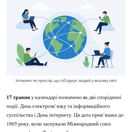
Інтернет як простір, що об’єднує людей у всьому світі
17 травня
у календарі позначено як дві споріднені
події: День електрозв’язку та інформаційного
суспільства і День інтернету. Ця дата прив’язана до
1865 року, коли заснували Міжнародний союз