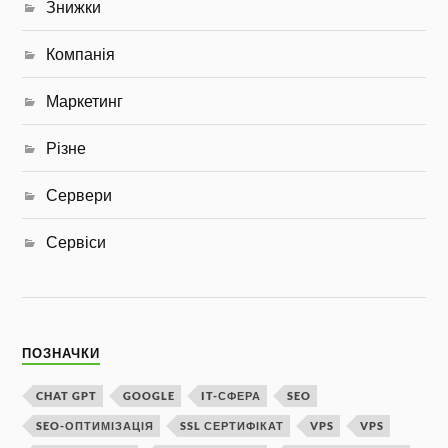
Знижки
Компанія
Маркетинг
Різне
Сервери
Сервіси
ПОЗНАЧКИ
CHAT GPT
GOOGLE
IT-СФЕРА
SEO
SEO-ОПТИМІЗАЦІЯ
SSL СЕРТИФІКАТ
VPS
VPS