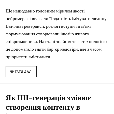
Ще нещодавно головним мірилом якості
нейромережі вважали її здатність імітувати людину.
Ввічливі реверанси, розлогі вступи та м’які
формулювання створювали ілюзію живого
співрозмовника. На етапі знайомства з технологією
це допомагало зняти бар’єр недовіри, але з часом
пріоритети змістилися.
ЧИТАТИ ДАЛІ
Як ШІ-генерація змінює
створення контенту в