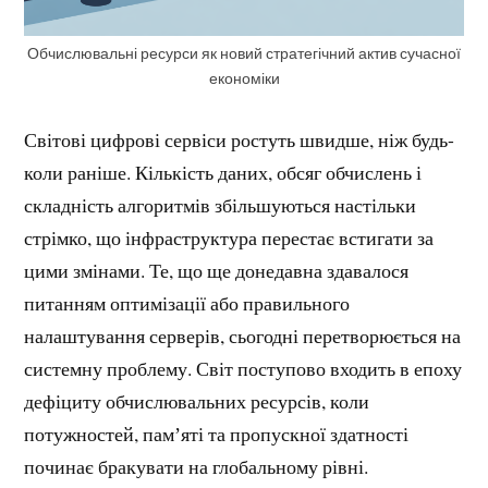
Обчислювальні ресурси як новий стратегічний актив сучасної
економіки
Світові цифрові сервіси ростуть швидше, ніж будь-
коли раніше. Кількість даних, обсяг обчислень і
складність алгоритмів збільшуються настільки
стрімко, що інфраструктура перестає встигати за
цими змінами. Те, що ще донедавна здавалося
питанням оптимізації або правильного
налаштування серверів, сьогодні перетворюється на
системну проблему. Світ поступово входить в епоху
дефіциту обчислювальних ресурсів, коли
потужностей, памʼяті та пропускної здатності
починає бракувати на глобальному рівні.