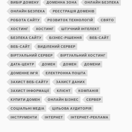
ВИБІР ДОМЕНУ
ДОМЕННА ЗОНА
ОНЛАЙН БЕЗПЕКА
ОНЛАЙН БЕЗПЕКА
РЕЄСТРАЦІЯ ДОМЕНІВ
РОБОТА САЙТУ
РОЗВИТОК ТЕХНОЛОГІЙ
СВЯТО
ХОСТИНГ
ХОСТИНГ
ШТУЧНИЙ ІНТЕЛЕКТ
БЕЗПЕКА САЙТУ
БІЗНЕС-РІШЕННЯ
ВЕБ-САЙТ
ВЕБ-САЙТ
ВИДІЛЕНИЙ СЕРВЕР
ВІРТУАЛЬНИЙ СЕРВЕР
ВІРТУАЛЬНИЙ ХОСТИНГ
ДАТА-ЦЕНТР
ДОМЕН
ДОМЕН
ДОМЕНИ
ДОМЕННЕ ІМ'Я
ЕЛЕКТРОННА ПОШТА
ЗАХИСТ ВЕБ-САЙТУ
ЗАХИСТ ДАНИХ
ЗАХИСТ ІНФОРМАЦІЇ
КЛІЄНТ
КОМПАНІЯ
КУПИТИ ДОМЕН
ОНЛАЙН БІЗНЕС
СЕРВЕР
СОЦІАЛЬНІ МЕДІА
ЦІЛЬОВА АУДИТОРІЯ
ІНСТРУМЕНТИ
ІНТЕРНЕТ
ІНТЕРНЕТ-РЕКЛАМА