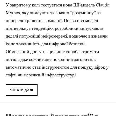
У закритому колі тестується нова ШІ-модель Claude
Mythos, яку описують як значно “розумнішу” за
попередні рішення компанії. Поява цієї моделі
підтверджує тенденцію: розробники випускають
дедалі потужніші нейромережі, водночас визнаючи
їхню токсичність для цифрової безпеки.
Обмежений доступ – це лише спроба стримати
потік, адже кожне нове покоління алгоритмів
автоматично стає інструментом для пошуку дірок у
софті чи мережевій інфраструктурі.
ЧИТАТИ ДАЛІ
Чому менше “людяності” в