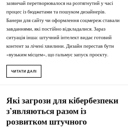
зазвичай перетворювалося на розтягнутий у часі
процес із бюджетами та пошуком дизайнерів.
Банери для сайту чи оформлення соцмереж ставали
завданнями, які постійно відкладалися. Зараз
ситуація інша: штучний інтелект видає готовий
контент за лічені хвилини. Дизайн перестав бути
«вузьким місцем», що гальмує запуск проєкту.
ЧИТАТИ ДАЛІ
Які загрози для кібербезпеки
з’являються разом із
розвитком штучного