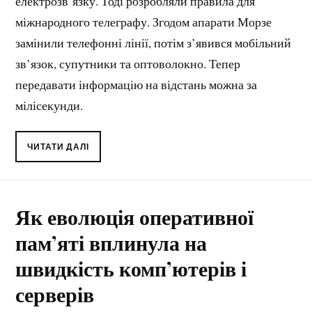
електрозв’язку. Тоді розробляли правила для
міжнародного телеграфу. Згодом апарати Морзе
замінили телефонні лінії, потім з’явився мобільний
зв’язок, супутники та оптоволокно. Тепер
передавати інформацію на відстань можна за
мілісекунди.
ЧИТАТИ ДАЛІ
Як еволюція оперативної
пам’яті вплинула на
швидкість комп’ютерів і
серверів