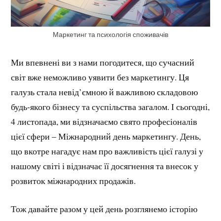
Маркетинг та психологія споживачів
Ми впевнені ви з нами погодитеся, що сучасний
світ вже неможливо уявити без маркетингу. Ця
галузь стала невід’ємною й важливою складовою
будь-якого бізнесу та суспільства загалом. І сьогодні,
4 листопада, ми відзначаємо свято професіоналів
цієї сфери – Міжнародний день маркетингу. День,
що вкотре нагадує нам про важливість цієї галузі у
нашому світі і відзначає її досягнення та внесок у
розвиток міжнародних продажів.
Тож давайте разом у цей день розглянемо історію