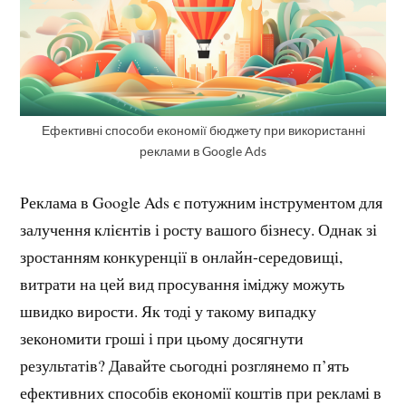
Ефективні способи економії бюджету при використанні
реклами в Google Ads
Реклама в Google Ads є потужним інструментом для
залучення клієнтів і росту вашого бізнесу. Однак зі
зростанням конкуренції в онлайн-середовищі,
витрати на цей вид просування іміджу можуть
швидко вирости. Як тоді у такому випадку
зекономити гроші і при цьому досягнути
результатів? Давайте сьогодні розглянемо п’ять
ефективних способів економії коштів при рекламі в