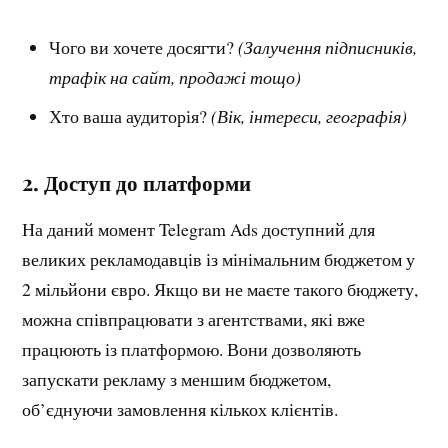
Чого ви хочете досягти?
(Залучення підписників,
трафік на сайт, продажі тощо)
Хто ваша аудиторія?
(Вік, інтереси, географія)
2.
Доступ до платформи
На даний момент Telegram Ads доступний для
великих рекламодавців із мінімальним бюджетом у
2 мільйони євро. Якщо ви не маєте такого бюджету,
можна співпрацювати з агентствами, які вже
працюють із платформою. Вони дозволяють
запускати рекламу з меншим бюджетом,
об’єднуючи замовлення кількох клієнтів.