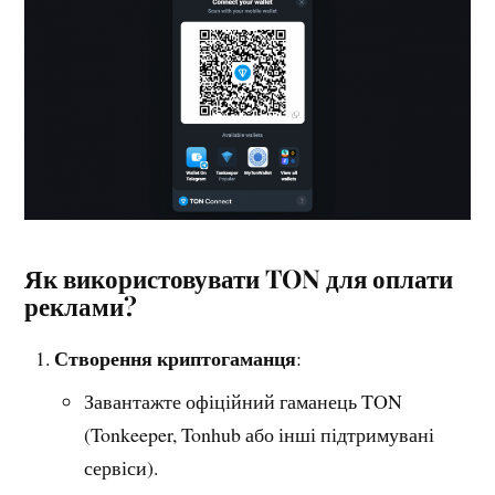
Як використовувати TON для оплати
реклами?
Створення криптогаманця
:
Завантажте офіційний гаманець TON
(Tonkeeper, Tonhub або інші підтримувані
сервіси).