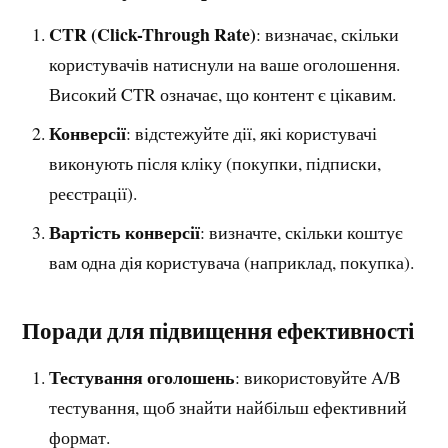
CTR (Click-Through Rate)
: визначає, скільки
користувачів натиснули на ваше оголошення.
Високий CTR означає, що контент є цікавим.
Конверсії
: відстежуйте дії, які користувачі
виконують після кліку (покупки, підписки,
реєстрації).
Вартість конверсії
: визначте, скільки коштує
вам одна дія користувача (наприклад, покупка).
Поради для підвищення ефективності
Тестування оголошень
: використовуйте A/B
тестування, щоб знайти найбільш ефективний
формат.