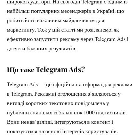
широкої аудиторії. На сьогодні Telegram є одним із
найбільш популярних месенджерів в Україні, що
робить його важливим майданчиком для
маркетингу. Тож у цій статті ми розглянемо, як
ефективно запустити рекламу через Telegram Ads і
досягти бажаних результатів.
Що таке Telegram Ads?
Telegram Ads — це офіційна платформа для реклами
в Telegram. Рекламні оголошення з’являються у
вигляді коротких текстових повідомлень у
публічних каналах із більш ніж 1000 підписників.
Вони ненав’язливі, інтегруються в контент і
показуються на основі інтересів користувачів.