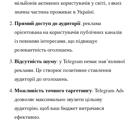
мільйонів активних користувачів у світі, з яких
значна частина проживає в Україні.
Прямий доступ до аудиторії
: реклама
орієнтована на користувачів публічних каналів
із певними інтересами, що підвищує
релевантність оголошень.
Відсутність шуму
: у Telegram немає нав’язливої
реклами. Це створює позитивне ставлення
аудиторії до оголошень.
Можливість точного таргетингу
: Telegram Ads
дозволяє максимально звузити цільову
аудиторію, щоб ваш бюджет витрачався
ефективно.