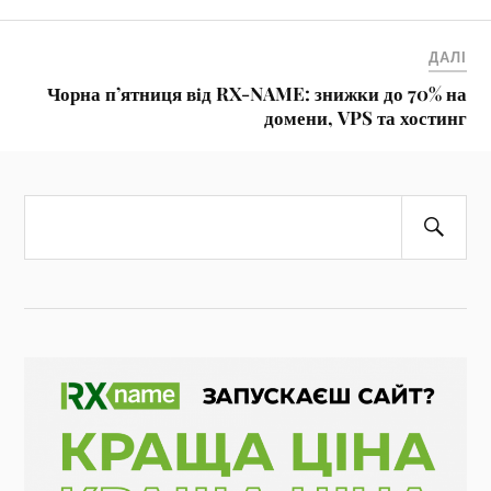
ДАЛІ
Чорна п’ятниця від RX-NAME: знижки до 70% на
домени, VPS та хостинг