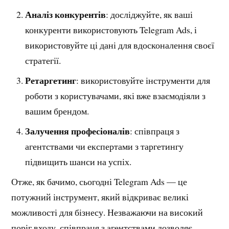
Аналіз конкурентів
: досліджуйте, як ваші
конкуренти використовують Telegram Ads, і
використовуйте ці дані для вдосконалення своєї
стратегії.
Ретаргетинг
: використовуйте інструменти для
роботи з користувачами, які вже взаємодіяли з
вашим брендом.
Залучення професіоналів
: співпраця з
агентствами чи експертами з таргетингу
підвищить шанси на успіх.
Отже, як бачимо, сьогодні Telegram Ads — це
потужний інструмент, який відкриває великі
можливості для бізнесу. Незважаючи на високий
поріг входу, співпраця з агентствами дозволяє