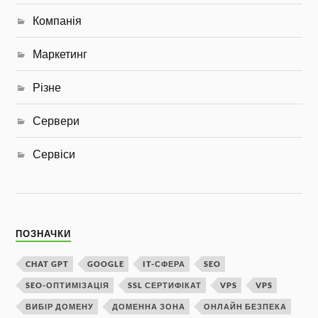
Компанія
Маркетинг
Різне
Сервери
Сервіси
ПОЗНАЧКИ
CHAT GPT
GOOGLE
IT-СФЕРА
SEO
SEO-ОПТИМІЗАЦІЯ
SSL СЕРТИФІКАТ
VPS
VPS
ВИБІР ДОМЕНУ
ДОМЕННА ЗОНА
ОНЛАЙН БЕЗПЕКА