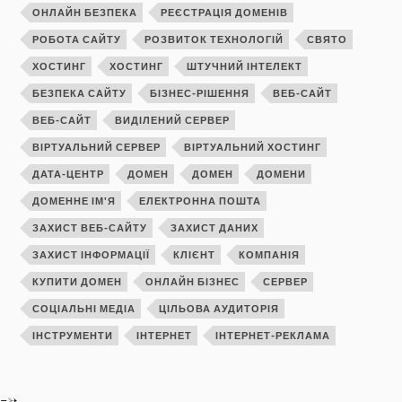
ОНЛАЙН БЕЗПЕКА
РЕЄСТРАЦІЯ ДОМЕНІВ
РОБОТА САЙТУ
РОЗВИТОК ТЕХНОЛОГІЙ
СВЯТО
ХОСТИНГ
ХОСТИНГ
ШТУЧНИЙ ІНТЕЛЕКТ
БЕЗПЕКА САЙТУ
БІЗНЕС-РІШЕННЯ
ВЕБ-САЙТ
ВЕБ-САЙТ
ВИДІЛЕНИЙ СЕРВЕР
ВІРТУАЛЬНИЙ СЕРВЕР
ВІРТУАЛЬНИЙ ХОСТИНГ
ДАТА-ЦЕНТР
ДОМЕН
ДОМЕН
ДОМЕНИ
ДОМЕННЕ ІМ'Я
ЕЛЕКТРОННА ПОШТА
ЗАХИСТ ВЕБ-САЙТУ
ЗАХИСТ ДАНИХ
ЗАХИСТ ІНФОРМАЦІЇ
КЛІЄНТ
КОМПАНІЯ
КУПИТИ ДОМЕН
ОНЛАЙН БІЗНЕС
СЕРВЕР
СОЦІАЛЬНІ МЕДІА
ЦІЛЬОВА АУДИТОРІЯ
ІНСТРУМЕНТИ
ІНТЕРНЕТ
ІНТЕРНЕТ-РЕКЛАМА
-->