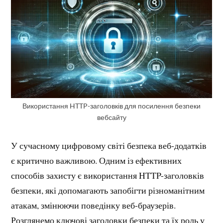
Використання HTTP-заголовків для посилення безпеки
вебсайту
У сучасному цифровому світі безпека веб-додатків
є критично важливою. Одним із ефективних
способів захисту є використання HTTP-заголовків
безпеки, які допомагають запобігти різноманітним
атакам, змінюючи поведінку веб-браузерів.
Розглянемо ключові заголовки безпеки та їх роль у