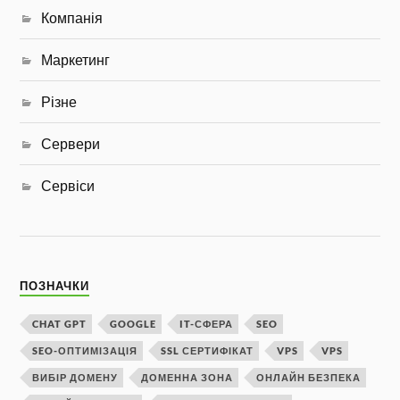
Компанія
Маркетинг
Різне
Сервери
Сервіси
ПОЗНАЧКИ
CHAT GPT
GOOGLE
IT-СФЕРА
SEO
SEO-ОПТИМІЗАЦІЯ
SSL СЕРТИФІКАТ
VPS
VPS
ВИБІР ДОМЕНУ
ДОМЕННА ЗОНА
ОНЛАЙН БЕЗПЕКА