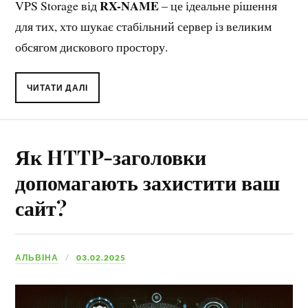
RX-NAME
VPS Storage від
– це ідеальне рішення
для тих, хто шукає стабільний сервер із великим
обсягом дискового простору.
ЧИТАТИ ДАЛІ
Як HTTP-заголовки
допомагають захистити ваш
сайт?
АЛЬВІНА
03.02.2025