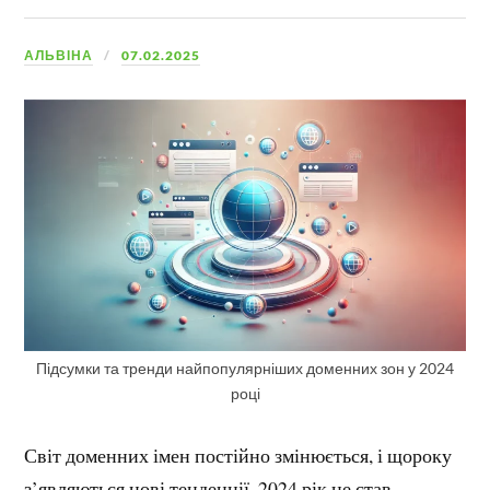
АЛЬВІНА
07.02.2025
Підсумки та тренди найпопулярніших доменних зон у 2024
році
Світ доменних імен постійно змінюється, і щороку
з’являються нові тенденції. 2024 рік не став