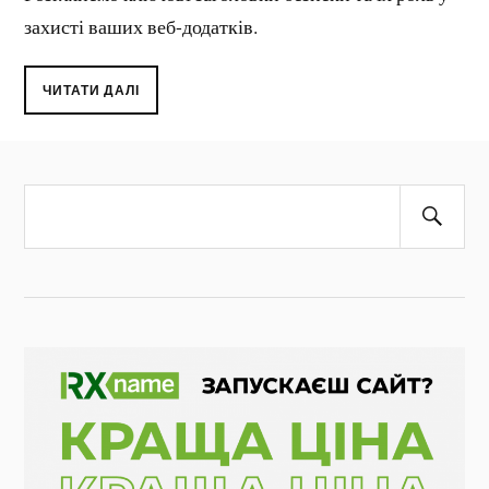
захисті ваших веб-додатків.
ЧИТАТИ ДАЛІ