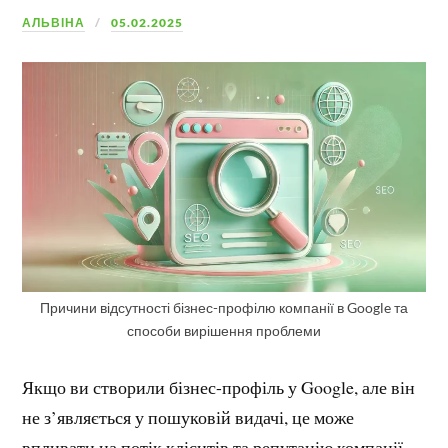
АЛЬВІНА
05.02.2025
Причини відсутності бізнес-профілю компанії в Google та
способи вирішення проблеми
Якщо ви створили бізнес-профіль у Google, але він
не з’являється у пошуковій видачі, це може
впливати на потік клієнтів та репутацію компанії.