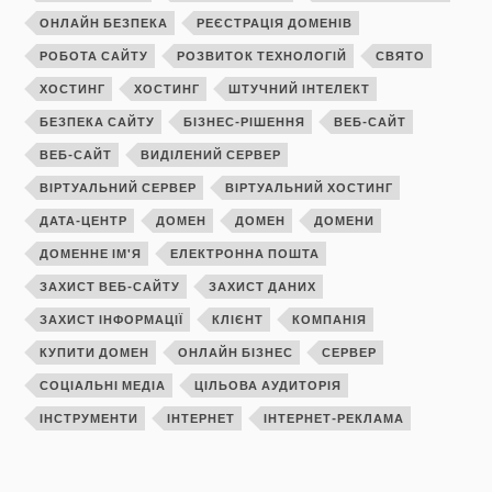
ОНЛАЙН БЕЗПЕКА
РЕЄСТРАЦІЯ ДОМЕНІВ
РОБОТА САЙТУ
РОЗВИТОК ТЕХНОЛОГІЙ
СВЯТО
ХОСТИНГ
ХОСТИНГ
ШТУЧНИЙ ІНТЕЛЕКТ
БЕЗПЕКА САЙТУ
БІЗНЕС-РІШЕННЯ
ВЕБ-САЙТ
ВЕБ-САЙТ
ВИДІЛЕНИЙ СЕРВЕР
ВІРТУАЛЬНИЙ СЕРВЕР
ВІРТУАЛЬНИЙ ХОСТИНГ
ДАТА-ЦЕНТР
ДОМЕН
ДОМЕН
ДОМЕНИ
ДОМЕННЕ ІМ'Я
ЕЛЕКТРОННА ПОШТА
ЗАХИСТ ВЕБ-САЙТУ
ЗАХИСТ ДАНИХ
ЗАХИСТ ІНФОРМАЦІЇ
КЛІЄНТ
КОМПАНІЯ
КУПИТИ ДОМЕН
ОНЛАЙН БІЗНЕС
СЕРВЕР
СОЦІАЛЬНІ МЕДІА
ЦІЛЬОВА АУДИТОРІЯ
ІНСТРУМЕНТИ
ІНТЕРНЕТ
ІНТЕРНЕТ-РЕКЛАМА