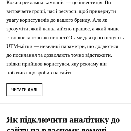
Кожна рекламна кампанія — це інвестиція. Ви
витрачаєте гроші, час і ресурси, щоб привернути
увагу користувачів до вашого бренду. Але як
зрозуміти, який канал дійсно працює, а який лише
створює ілюзію активності? Саме для цього існують
UTM-мітки — невеликі параметри, що додаються
до посилання та дозволяють точно відстежити,
звідки прийшов користувач, яку рекламу він
побачив і що зробив на сайті.
ЧИТАТИ ДАЛІ
Як підключити аналітику до
сайту на власному домені