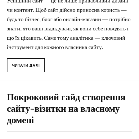
Успішний сайт — це не лише привабливий дизайн
чи контент. Щоб сайт дійсно приносив користь —
будь то бізнес, блог або онлайн-магазин — потрібно
знати, хто ваші відвідувачі, як вони себе поводять і
що їх цікавить. Саме тому аналітика — ключовий
інструмент для кожного власника сайту.
ЧИТАТИ ДАЛІ
Покроковий гайд створення
сайту-візитки на власному
домені