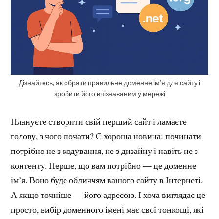
Дізнайтесь, як обрати правильне доменне ім’я для сайту і
зробити його впізнаваним у мережі
Плануєте створити свій перший сайт і ламаєте
голову, з чого почати? Є хороша новина: починати
потрібно не з кодування, не з дизайну і навіть не з
контенту. Перше, що вам потрібно — це доменне
ім’я. Воно буде обличчям вашого сайту в Інтернеті.
А якщо точніше — його адресою. І хоча виглядає це
просто, вибір доменного імені має свої тонкощі, які