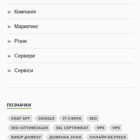
Компанія
Маркетинг
Різне
Сервери
Сервіси
ПОЗНАЧКИ
CHAT GPT
GOOGLE
IT-СФЕРА
SEO
SEO-ОПТИМІЗАЦІЯ
SSL СЕРТИФІКАТ
VPS
VPS
ВИБІР ДОМЕНУ
ДОМЕННА ЗОНА
ОНЛАЙН БЕЗПЕКА