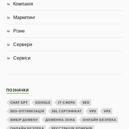
Компанія
Маркетинг
Різне
Сервери
Сервіси
ПОЗНАЧКИ
CHAT GPT
GOOGLE
IT-СФЕРА
SEO
SEO-ОПТИМІЗАЦІЯ
SSL СЕРТИФІКАТ
VPS
VPS
ВИБІР ДОМЕНУ
ДОМЕННА ЗОНА
ОНЛАЙН БЕЗПЕКА
ОНЛАЙН БЕЗПЕКА
РЕЄСТРАЦІЯ ДОМЕНІВ