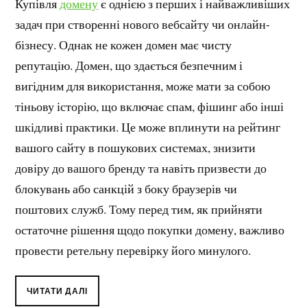
Купівля
домену
є однією з перших і найважливіших
задач при створенні нового вебсайту чи онлайн-
бізнесу. Однак не кожен домен має чисту
репутацію. Домен, що здається безпечним і
вигідним для використання, може мати за собою
тіньову історію, що включає спам, фішинг або інші
шкідливі практики. Це може вплинути на рейтинг
вашого сайту в пошукових системах, знизити
довіру до вашого бренду та навіть призвести до
блокувань або санкцій з боку браузерів чи
поштових служб. Тому перед тим, як прийняти
остаточне рішення щодо покупки домену, важливо
провести ретельну перевірку його минулого.
ЧИТАТИ ДАЛІ