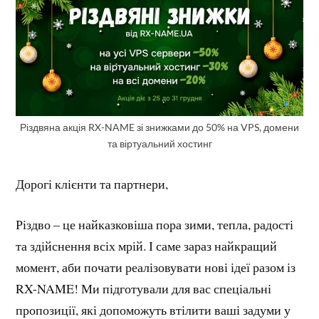
Різдвяна акція RX-NAME зі знижками до 50% на VPS, домени
та віртуальний хостинг
Дорогі клієнти та партнери,
Різдво – це найказковіша пора зими, тепла, радості
та здійснення всіх мрій. І саме зараз найкращий
момент, аби почати реалізовувати нові ідеї разом із
RX-NAME! Ми підготували для вас спеціальні
пропозиції, які допоможуть втілити ваші задуми у