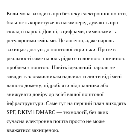
Коли мова заходить про безпеку електронної пошти,
більшість користувачів насамперед думають про
складні паролі. Довші, з цифрами, символами та
регулярними змінами. Це логічно, адже пароль
захищає доступ до поштової скриньки. Проте в
реальності саме пароль рідко є головною причиною
проблем з поштою. Навіть ідеальний пароль не
завадить зловмисникам надсилати листи від імені
вашого домену, підробляти відправника або
знижувати довіру до всієї вашої поштової
інфраструктури. Саме тут на перший план виходять
SPF, DKIM і DMARC — технології, без яких
сучасна електронна пошта просто не може
вважатися захищеною.