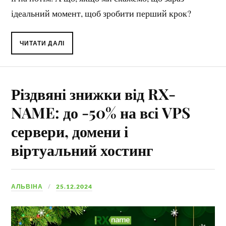
ідеальний момент, щоб зробити перший крок?
ЧИТАТИ ДАЛІ
Різдвяні знижки від RX-
NAME: до -50% на всі VPS
сервери, домени і
віртуальний хостинг
АЛЬВІНА
25.12.2024