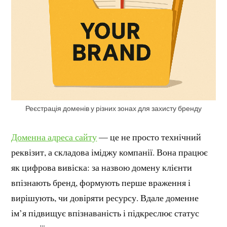
Реєстрація доменів у різних зонах для захисту бренду
Доменна адреса сайту
— це не просто технічний
реквізит, а складова іміджу компанії. Вона працює
як цифрова вивіска: за назвою домену клієнти
впізнають бренд, формують перше враження і
вирішують, чи довіряти ресурсу. Вдале доменне
ім’я підвищує впізнаваність і підкреслює статус