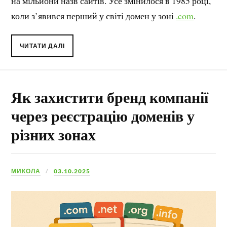
на мільйони назв сайтів. Усе змінилося в 1985 році,
коли з’явився перший у світі домен у зоні
.com
.
ЧИТАТИ ДАЛІ
Як захистити бренд компанії
через реєстрацію доменів у
різних зонах
МИКОЛА
03.10.2025