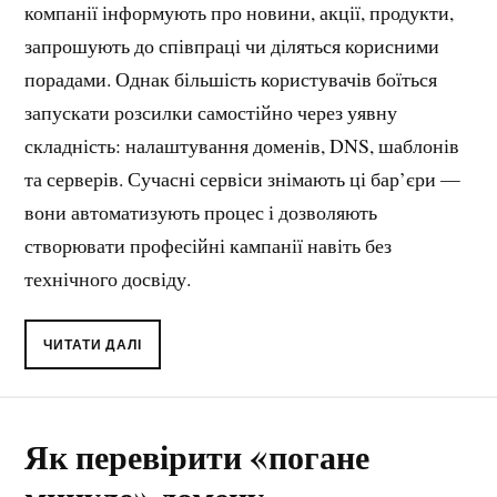
компанії інформують про новини, акції, продукти,
запрошують до співпраці чи діляться корисними
порадами. Однак більшість користувачів боїться
запускати розсилки самостійно через уявну
складність: налаштування доменів, DNS, шаблонів
та серверів. Сучасні сервіси знімають ці бар’єри —
вони автоматизують процес і дозволяють
створювати професійні кампанії навіть без
технічного досвіду.
ЧИТАТИ ДАЛІ
Як перевірити «погане
минуле» домену