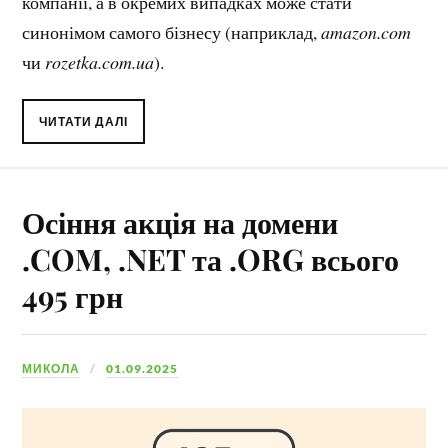
компанії, а в окремих випадках може стати
синонімом самого бізнесу (наприклад,
amazon.com
чи
rozetka.com.ua
).
ЧИТАТИ ДАЛІ
Осіння акція на домени
.COM, .NET та .ORG всього
495 грн
МИКОЛА
01.09.2025