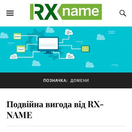
ПОЗНАЧКА:
ДОМЕНИ
Подвійна вигода від RX-
NAME