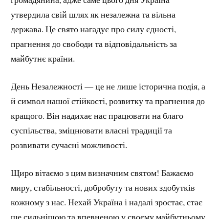
утвердила свій шлях як незалежна та вільна
держава. Це свято нагадує про силу єдності,
прагнення до свободи та відповідальність за
майбутнє країни.
День Незалежності — це не лише історична подія, а
й символ нашої стійкості, розвитку та прагнення до
кращого. Він надихає нас працювати на благо
суспільства, зміцнювати власні традиції та
розвивати сучасні можливості.
Щиро вітаємо з цим визначним святом! Бажаємо
миру, стабільності, добробуту та нових здобутків
кожному з нас. Нехай Україна і надалі зростає, стає
ще сильнішою та впевненою у своєму майбутньому.