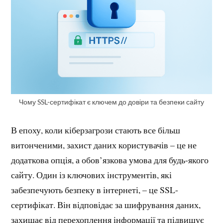
Чому SSL-сертифікат є ключем до довіри та безпеки сайту
В епоху, коли кіберзагрози стають все більш
витонченими, захист даних користувачів – це не
додаткова опція, а обов’язкова умова для будь-якого
сайту. Один із ключових інструментів, які
забезпечують безпеку в інтернеті, – це SSL-
сертифікат. Він відповідає за шифрування даних,
захищає від перехоплення інформації та підвищує