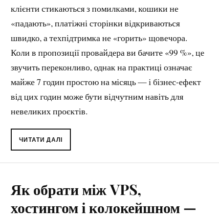
клієнти стикаються з помилками, кошики не
«падають», платіжні сторінки відкриваються
швидко, а техпідтримка не «горить» щовечора.
Коли в пропозиції провайдера ви бачите «99 %», це
звучить переконливо, однак на практиці означає
майже 7 годин простою на місяць — і бізнес-ефект
від цих годин може бути відчутним навіть для
невеликих проєктів.
ЧИТАТИ ДАЛІ
Як обрати між VPS,
хостингом і колокейшном —