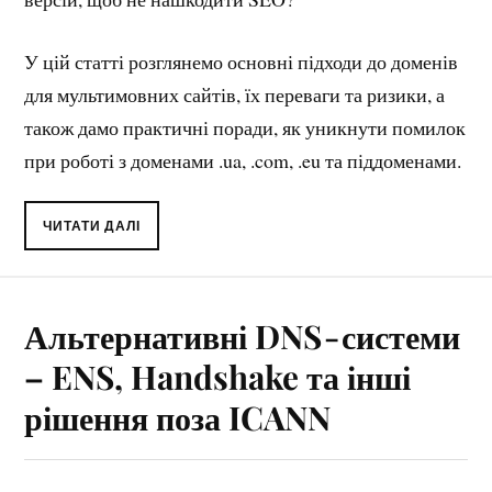
У цій статті розглянемо основні підходи до доменів
для мультимовних сайтів, їх переваги та ризики, а
також дамо практичні поради, як уникнути помилок
при роботі з доменами .ua, .com, .eu та піддоменами.
ЧИТАТИ ДАЛІ
Альтернативні DNS - системи
– ENS, Handshake та інші
рішення поза ICANN