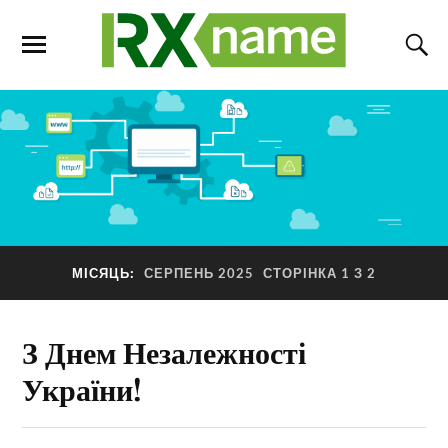
МІСЯЦЬ:
СЕРПЕНЬ 2025
СТОРІНКА 1 З 2
З Днем Незалежності
України!