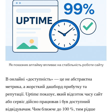
Як показник аптайму впливає на стабільність роботи сайту
В онлайні «доступність» — це не абстрактна
метрика, а жорсткий дашборд прибутку та
репутації. Uptime показує, який відсоток часу сайт
або сервіс дійсно працював і був доступний
відвідувачам. Чим ближче до 100 %, тим рідше