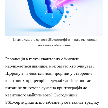
Чи витримають сучасні SSL-сертифікати виклики епохи
квантових обчислень
Революція в галузі квантових обчислень
наближається швидше, ніж багато хто очікував.
Щороку з’являються нові прориви у створенні
квантових процесорів, і дедалі частіше постає
питання: чи готова сучасна криптографія до
квантового майбутнього? Сьогоднішні
SSL‑сертифікати, що забезпечують захист трафіку