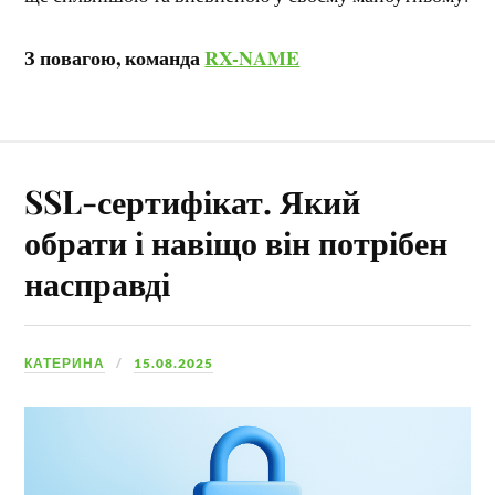
З повагою, команда
RX-NAME
SSL-сертифікат. Який
обрати і навіщо він потрібен
насправді
КАТЕРИНА
15.08.2025