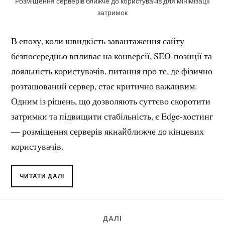
Розміщення серверів ближче до користувачів для мінімізації
затримок
В епоху, коли швидкість завантаження сайту
безпосередньо впливає на конверсії, SEO‑позиції та
лояльність користувачів, питання про те, де фізично
розташований сервер, стає критично важливим.
Одним із рішень, що дозволяють суттєво скоротити
затримки та підвищити стабільність, є Edge‑хостинг
— розміщення серверів якнайближче до кінцевих
користувачів.
ЧИТАТИ ДАЛІ
ДАЛІ