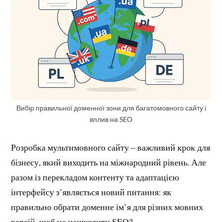
Вибір правильної доменної зони для багатомовного сайту і
вплив на SEO
Розробка мультимовного сайту – важливий крок для
бізнесу, який виходить на міжнародний рівень. Але
разом із перекладом контенту та адаптацією
інтерфейсу з’являється новий питання: як
правильно обрати доменне ім’я для різних мовних
версій, щоб не нашкодити SEO?