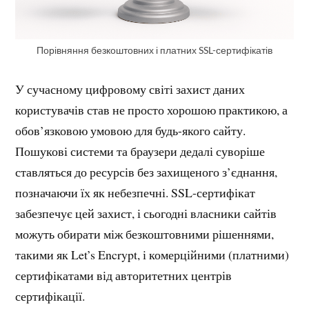
Порівняння безкоштовних і платних SSL-сертифікатів
У сучасному цифровому світі захист даних
користувачів став не просто хорошою практикою, а
обов’язковою умовою для будь-якого сайту.
Пошукові системи та браузери дедалі суворіше
ставляться до ресурсів без захищеного з’єднання,
позначаючи їх як небезпечні. SSL-сертифікат
забезпечує цей захист, і сьогодні власники сайтів
можуть обирати між безкоштовними рішеннями,
такими як Let’s Encrypt, і комерційними (платними)
сертифікатами від авторитетних центрів
сертифікації.