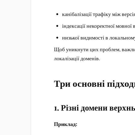
канібалізації трафіку між версі
індексації некоректної мовної в
низької видимості в локальном
Щоб уникнути цих проблем, важлив
локалізації доменів.
Три основні підход
1. Різні домени верхн
Приклад: