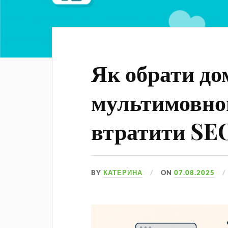
Як обрати до
мультимовног
втратити SE
BY
КАТЕРИНА
ON
07.08.2025