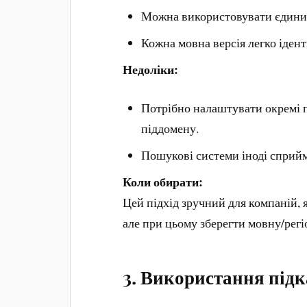
Можна використовувати єдини
Кожна мовна версія легко ідент
Недоліки:
Потрібно налаштувати окремі п
піддомену.
Пошукові системи іноді сприйм
Коли обирати:
Цей підхід зручний для компаній, 
але при цьому зберегти мовну/регі
3. Використання підк