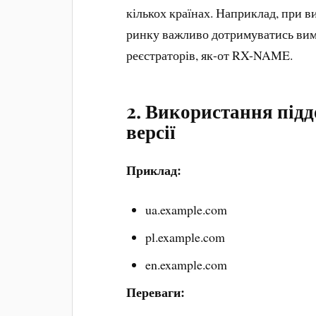
кількох країнах. Наприклад, при 
ринку важливо дотримуватись вимо
реєстраторів, як-от RX-NAME.
2. Використання підд
версії
Приклад:
ua.example.com
pl.example.com
en.example.com
Переваги: