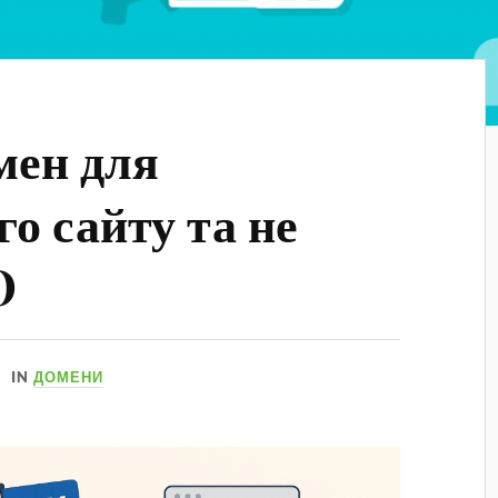
мен для
о сайту та не
O
IN
ДОМЕНИ