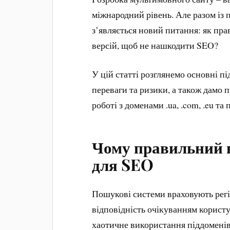
міжнародний рівень. Але разом із 
з’являється новий питання: як пра
версій, щоб не нашкодити SEO?
У цій статті розглянемо основні пі
переваги та ризики, а також дамо 
роботі з доменами .ua, .com, .eu та
Чому правильний 
для SEO
Пошукові системи враховують регіо
відповідність очікуванням корист
хаотичне використання піддоменів 