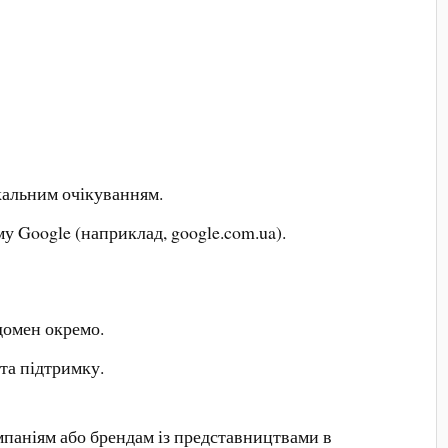
кальним очікуванням.
 Google (наприклад, google.com.ua).
домен окремо.
та підтримку.
мпаніям або брендам із представництвами в