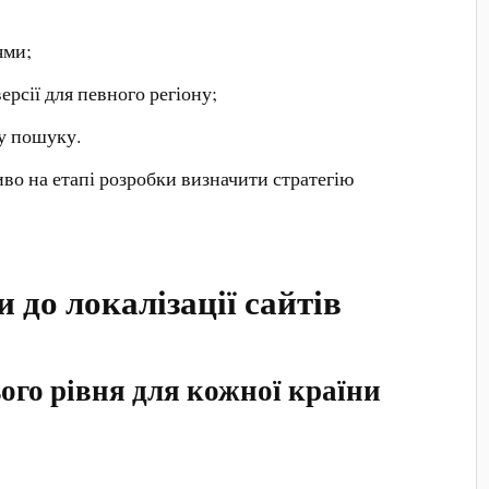
ями;
ерсії для певного регіону;
у пошуку.
о на етапі розробки визначити стратегію
и до локалізації сайтів
ього рівня для кожної країни