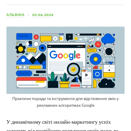
АЛЬВІНА
05.06.2024
Практичні поради та інструменти для відстеження змін у
рекламних алгоритмах Google
У динамічному світі онлайн-маркетингу успіх
залежить від постійного оновлення своїх знань та