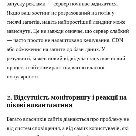
запуску реклами — сервер починає задихатися.
Якщо ваш хостинг не розрахований на потік у
тисячі запитів, навіть найпростіший лендинг може
зависнути. Це не завжди означає, що сервер слабкий
— часто просто не налаштовано кешування, CDN
або обмеження на запити до бази даних. У
результаті, кожен новий відвідувач запускає новий
процес, і сайт «вмирає» під вагою власної
популярності.
2.
Відсутність моніторингу і реакції на
пікові навантаження
Багато власників сайтів дізнаються про проблему не
від систем сповіщення, а від самих користувачів, які