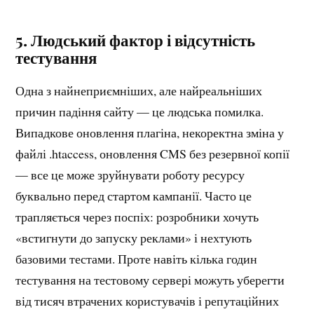
5.
Людський фактор і відсутність
тестування
Одна з найнеприємніших, але найреальніших
причин падіння сайту — це людська помилка.
Випадкове оновлення плагіна, некоректна зміна у
файлі .htaccess, оновлення CMS без резервної копії
— все це може зруйнувати роботу ресурсу
буквально перед стартом кампанії. Часто це
трапляється через поспіх: розробники хочуть
«встигнути до запуску реклами» і нехтують
базовими тестами. Проте навіть кілька годин
тестування на тестовому сервері можуть уберегти
від тисяч втрачених користувачів і репутаційних