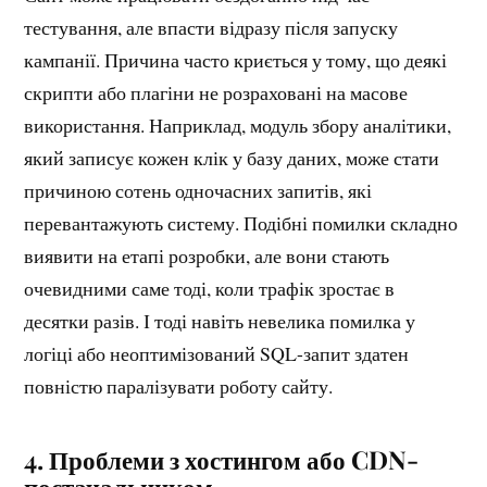
тестування, але впасти відразу після запуску
кампанії. Причина часто криється у тому, що деякі
скрипти або плагіни не розраховані на масове
використання. Наприклад, модуль збору аналітики,
який записує кожен клік у базу даних, може стати
причиною сотень одночасних запитів, які
перевантажують систему. Подібні помилки складно
виявити на етапі розробки, але вони стають
очевидними саме тоді, коли трафік зростає в
десятки разів. І тоді навіть невелика помилка у
логіці або неоптимізований SQL-запит здатен
повністю паралізувати роботу сайту.
4.
Проблеми з хостингом або CDN-
постачальником