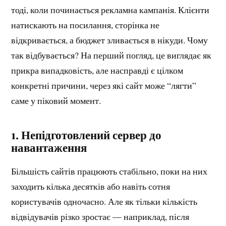
тоді, коли починається рекламна кампанія. Клієнти
натискають на посилання, сторінка не
відкривається, а бюджет зливається в нікуди. Чому
так відбувається? На перший погляд, це виглядає як
прикра випадковість, але насправді є цілком
конкретні причини, через які сайт може “лягти”
саме у піковий момент.
1.
Непідготовлений сервер до
навантаження
Більшість сайтів працюють стабільно, поки на них
заходить кілька десятків або навіть сотня
користувачів одночасно. Але як тільки кількість
відвідувачів різко зростає — наприклад, після