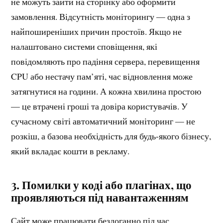
не можуть зайти на сторінку або оформити
замовлення. Відсутність моніторингу — одна з
найпоширеніших причин простоїв. Якщо не
налаштовано системи сповіщення, які
повідомляють про падіння сервера, перевищення
CPU або нестачу пам’яті, час відновлення може
затягнутися на години. А кожна хвилина простою
— це втрачені гроші та довіра користувачів. У
сучасному світі автоматичний моніторинг — не
розкіш, а базова необхідність для будь-якого бізнесу,
який вкладає кошти в рекламу.
3.
Помилки у коді або плагінах, що
проявляються під навантаженням
Сайт може працювати бездоганно під час