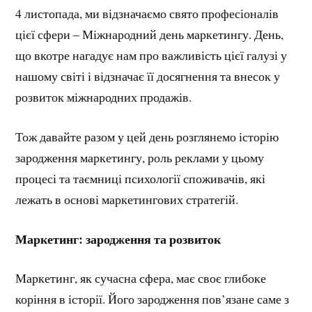
4 листопада, ми відзначаємо свято професіоналів
цієї сфери – Міжнародний день маркетингу. День,
що вкотре нагадує нам про важливість цієї галузі у
нашому світі і відзначає її досягнення та внесок у
розвиток міжнародних продажів.
Тож давайте разом у цей день розглянемо історію
зародження маркетингу, роль реклами у цьому
процесі та таємниці психології споживачів, які
лежать в основі маркетингових стратегій.
Маркетинг: зародження та розвиток
Маркетинг, як сучасна сфера, має своє глибоке
коріння в історії. Його зародження пов’язане саме з