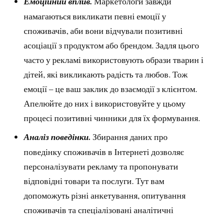
Емоційний вплив.
Маркетологи завжди
намагаються викликати певні емоції у
споживачів, аби вони відчували позитивні
асоціації з продуктом або брендом. Задля цього
часто у рекламі використовують образи тварин і
дітей, які викликають радість та любов. Тож
емоції – це ваш заклик до взаємодії з клієнтом.
Апелюйте до них і використовуйте у цьому
процесі позитивні чинники для їх формування.
Аналіз поведінки.
Збирання даних про
поведінку споживачів в Інтернеті дозволяє
персоналізувати рекламу та пропонувати
відповідні товари та послуги. Тут вам
допоможуть різні анкетування, опитування
споживачів та спеціалізовані аналітичні