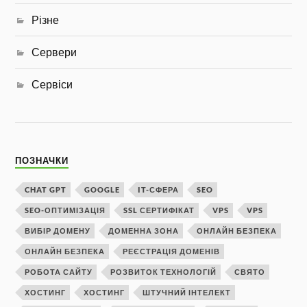
Різне
Сервери
Сервіси
ПОЗНАЧКИ
CHAT GPT
GOOGLE
IT-СФЕРА
SEO
SEO-ОПТИМІЗАЦІЯ
SSL СЕРТИФІКАТ
VPS
VPS
ВИБІР ДОМЕНУ
ДОМЕННА ЗОНА
ОНЛАЙН БЕЗПЕКА
ОНЛАЙН БЕЗПЕКА
РЕЄСТРАЦІЯ ДОМЕНІВ
РОБОТА САЙТУ
РОЗВИТОК ТЕХНОЛОГІЙ
СВЯТО
ХОСТИНГ
ХОСТИНГ
ШТУЧНИЙ ІНТЕЛЕКТ