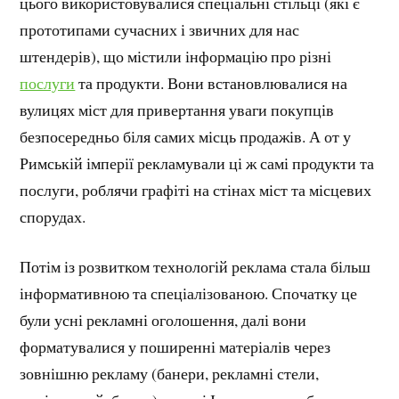
цього використовувалися спеціальні стільці (які є
прототипами сучасних і звичних для нас
штендерів), що містили інформацію про різні
послуги
та продукти. Вони встановлювалися на
вулицях міст для привертання уваги покупців
безпосередньо біля самих місць продажів. А от у
Римській імперії рекламували ці ж самі продукти та
послуги, роблячи графіті на стінах міст та місцевих
спорудах.
Потім із розвитком технологій реклама стала більш
інформативною та спеціалізованою. Спочатку це
були усні рекламні оголошення, далі вони
форматувалися у поширенні матеріалів через
зовнішню рекламу (банери, рекламні стели,