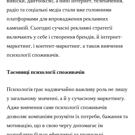
вивіски, дайтбоксм), а нині Інтернет, телебачення,
радіо та соціальні медіа стали вже головними
платформами для впровадження рекламних
кампаній. Сьогодні сучасні рекламні стратегії
включають у себе і створення брендів, й інтернет-
маркетинг, і контент-маркетинг, а також вивчення
психології споживачів.
Таємниці психології споживачів
Психологія грає надзвичайно важливу роль не лишу
у загальному значенні, а й у сучасному маркетингу.
Адже вивчення саме психології споживачів
дозволяє компаніям розуміти їх потреби, бажання та
мотивацію, що в свою чергу допомагає їм
розробляти більш ефективні та правильні