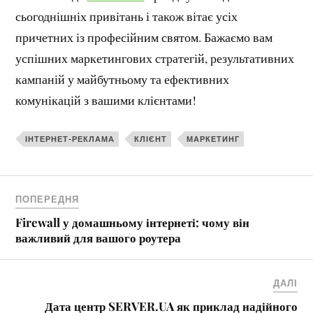
сьогоднішніх привітань і також вітає усіх
причетних із професійним святом. Бажаємо вам
успішних маркетингових стратегій, результативних
кампаній у майбутньому та ефективних
комунікацій з вашими клієнтами!
ІНТЕРНЕТ-РЕКЛАМА
КЛІЄНТ
МАРКЕТИНГ
ПОПЕРЕДНЯ
Firewall у домашньому інтернеті: чому він
важливий для вашого роутера
ДАЛІ
Дата центр SERVER.UA як приклад надійного