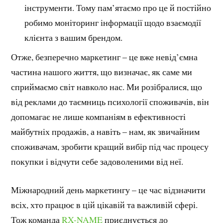
інструменти. Тому пам’ятаємо про це й постійно
робимо моніторинг інформації щодо взаємодії
клієнта з вашим брендом.
Отже, безперечно маркетинг – це вже невід’ємна
частина нашого життя, що визначає, як саме ми
сприймаємо світ навколо нас. Ми розібралися, що
від реклами до таємниць психології споживачів, він
допомагає не лише компаніям в ефективності
майбутніх продажів, а навіть – нам, як звичайним
споживачам, зробити кращий вибір під час процесу
покупки і відчути себе задоволеними від неї.
Міжнародний день маркетингу – це час відзначити
всіх, хто працює в цій цікавій та важливій сфері.
Тож команда
RX-NAME
приєднується до