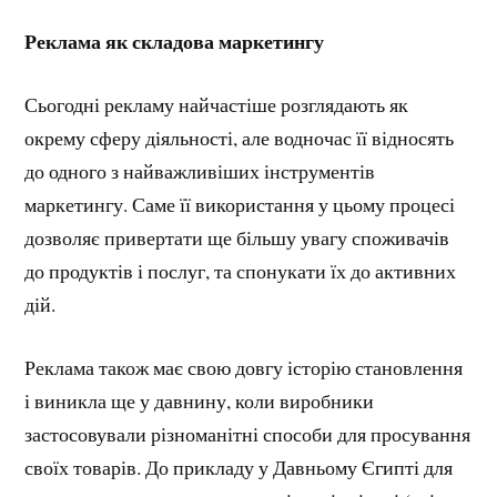
Реклама як складова маркетингу
Сьогодні рекламу найчастіше розглядають як
окрему сферу діяльності, але водночас її відносять
до одного з найважливіших інструментів
маркетингу. Саме її використання у цьому процесі
дозволяє привертати ще більшу увагу споживачів
до продуктів і послуг, та спонукати їх до активних
дій.
Реклама також має свою довгу історію становлення
і виникла ще у давнину, коли виробники
застосовували різноманітні способи для просування
своїх товарів. До прикладу у Давньому Єгипті для