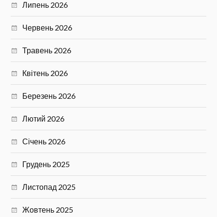
Липень 2026
Червень 2026
Травень 2026
Квітень 2026
Березень 2026
Лютий 2026
Січень 2026
Грудень 2025
Листопад 2025
Жовтень 2025