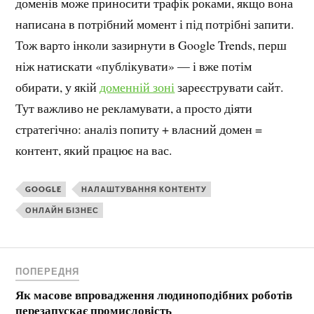
доменів може приносити трафік роками, якщо вона
написана в потрібний момент і під потрібні запити.
Тож варто інколи зазирнути в Google Trends, перш
ніж натискати «публікувати» — і вже потім
обирати, у якій
доменній зоні
зареєструвати сайт.
Тут важливо не рекламувати, а просто діяти
стратегічно: аналіз попиту + власний домен =
контент, який працює на вас.
GOOGLE
НАЛАШТУВАННЯ КОНТЕНТУ
ОНЛАЙН БІЗНЕС
ПОПЕРЕДНЯ
Як масове впровадження людиноподібних роботів
перезапускає промисловість