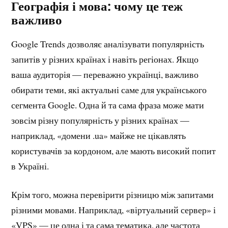
Географія і мова: чому це теж
важливо
Google Trends дозволяє аналізувати популярність
запитів у різних країнах і навіть регіонах. Якщо
ваша аудиторія — переважно українці, важливо
обирати теми, які актуальні саме для українського
сегмента Google. Одна й та сама фраза може мати
зовсім різну популярність у різних країнах —
наприклад, «домени .ua» майже не цікавлять
користувачів за кордоном, але мають високий попит
в Україні.
Крім того, можна перевірити різницю між запитами
різними мовами. Наприклад, «віртуальний сервер» і
«VPS» — це одна і та сама тематика, але частота