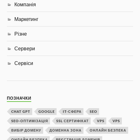
Компанія
Маркетинг
Різне
Сервери
Сервіси
ПОЗНАЧКИ
CHAT GPT
GOOGLE
IT-СФЕРА
SEO
SEO-ОПТИМІЗАЦІЯ
SSL СЕРТИФІКАТ
VPS
VPS
ВИБІР ДОМЕНУ
ДОМЕННА ЗОНА
ОНЛАЙН БЕЗПЕКА
ОНЛАЙН БЕЗПЕКА
РЕЄСТРАЦІЯ ДОМЕНІВ