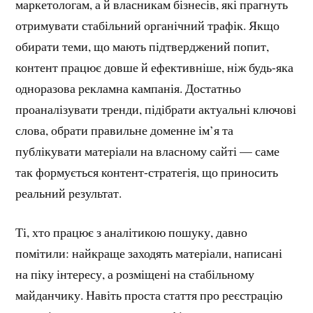
маркетологам, а й власникам бізнесів, які прагнуть
отримувати стабільний органічний трафік. Якщо
обирати теми, що мають підтверджений попит,
контент працює довше й ефективніше, ніж будь-яка
одноразова рекламна кампанія. Достатньо
проаналізувати тренди, підібрати актуальні ключові
слова, обрати правильне доменне ім’я та
публікувати матеріали на власному сайті — саме
так формується контент-стратегія, що приносить
реальний результат.
Ті, хто працює з аналітикою пошуку, давно
помітили: найкраще заходять матеріали, написані
на піку інтересу, а розміщені на стабільному
майданчику. Навіть проста стаття про реєстрацію