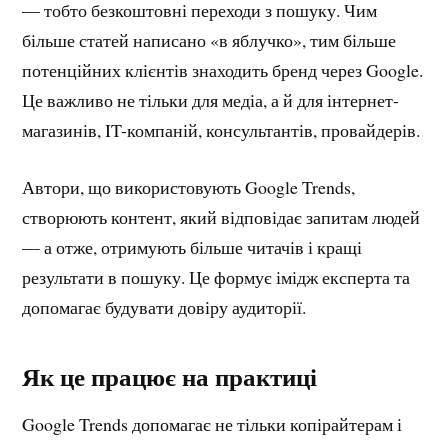
— тобто безкоштовні переходи з пошуку. Чим
більше статей написано «в яблучко», тим більше
потенційних клієнтів знаходить бренд через Google.
Це важливо не тільки для медіа, а й для інтернет-
магазинів, IT-компаній, консультантів, провайдерів.
Автори, що використовують Google Trends,
створюють контент, який відповідає запитам людей
— а отже, отримують більше читачів і кращі
результати в пошуку. Це формує імідж експерта та
допомагає будувати довіру аудиторії.
Як це працює на практиці
Google Trends допомагає не тільки копірайтерам і