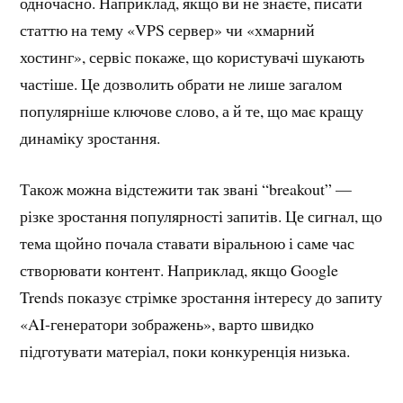
одночасно. Наприклад, якщо ви не знаєте, писати
статтю на тему «VPS сервер» чи «хмарний
хостинг», сервіс покаже, що користувачі шукають
частіше. Це дозволить обрати не лише загалом
популярніше ключове слово, а й те, що має кращу
динаміку зростання.
Також можна відстежити так звані “breakout” —
різке зростання популярності запитів. Це сигнал, що
тема щойно почала ставати віральною і саме час
створювати контент. Наприклад, якщо Google
Trends показує стрімке зростання інтересу до запиту
«AI-генератори зображень», варто швидко
підготувати матеріал, поки конкуренція низька.