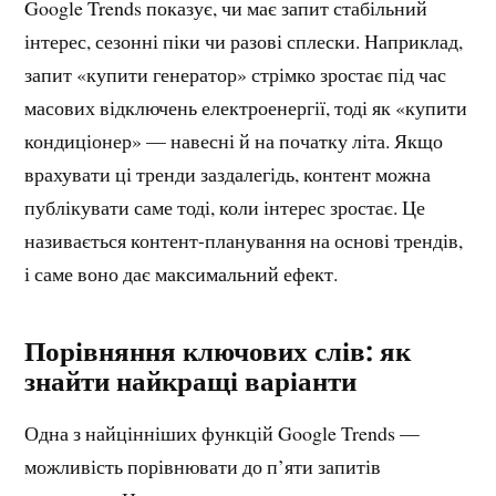
Google Trends показує, чи має запит стабільний
інтерес, сезонні піки чи разові сплески. Наприклад,
запит «купити генератор» стрімко зростає під час
масових відключень електроенергії, тоді як «купити
кондиціонер» — навесні й на початку літа. Якщо
врахувати ці тренди заздалегідь, контент можна
публікувати саме тоді, коли інтерес зростає. Це
називається контент-планування на основі трендів,
і саме воно дає максимальний ефект.
Порівняння ключових слів: як
знайти найкращі варіанти
Одна з найцінніших функцій Google Trends —
можливість порівнювати до п’яти запитів