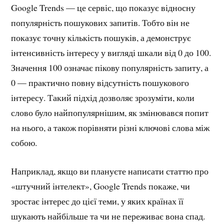
Google Trends — це сервіс, що показує відносну
популярність пошукових запитів. Тобто він не
показує точну кількість пошуків, а демонструє
інтенсивність інтересу у вигляді шкали від 0 до 100.
Значення 100 означає пікову популярність запиту, а
0 — практично повну відсутність пошукового
інтересу. Такий підхід дозволяє зрозуміти, коли
слово було найпопулярнішим, як змінювався попит
на нього, а також порівняти різні ключові слова між
собою.
Наприклад, якщо ви плануєте написати статтю про
«штучний інтелект», Google Trends покаже, чи
зростає інтерес до цієї теми, у яких країнах її
шукають найбільше та чи не переживає вона спад.