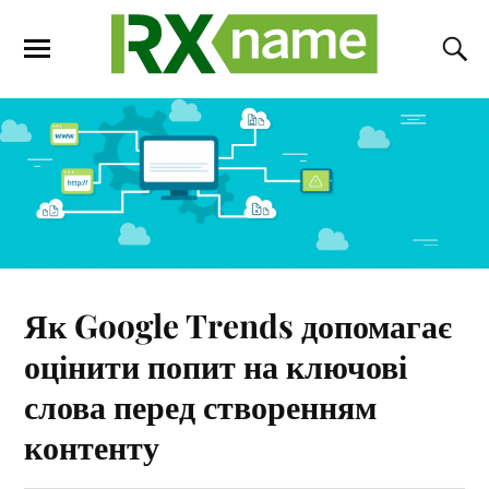
Як Google Trends допомагає
оцінити попит на ключові
слова перед створенням
контенту