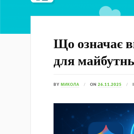
Що означає в
для майбутн
BY
МИКОЛА
ON
26.11.2025