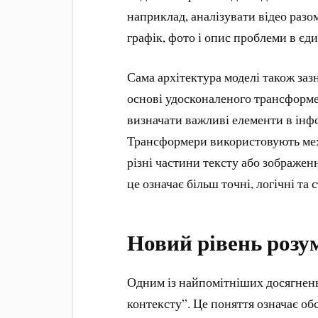
наприклад, аналізувати відео разо
графік, фото і опис проблеми в єд
Сама архітектура моделі також заз
основі удосконаленого трансформ
визначати важливі елементи в інфо
Трансформери використовують мех
різні частини тексту або зображен
це означає більш точні, логічні та 
Новий рівень розу
Одним із найпомітніших досягнень
контексту”. Це поняття означає об