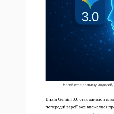
Новий етап розвитку моделей,
Вихід Gemini 3.0 став однією з кл
попередні версії вже вважалися пр