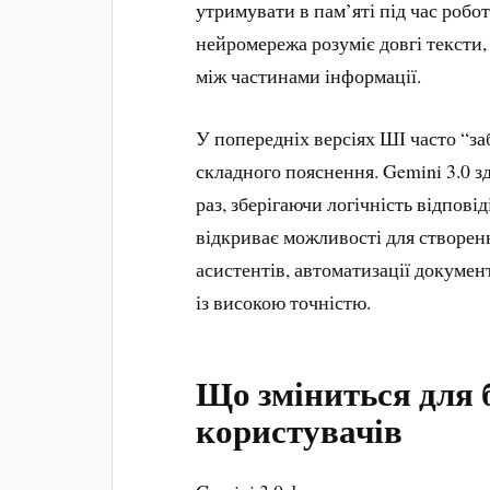
утримувати в пам’яті під час робо
нейромережа розуміє довгі тексти,
між частинами інформації.
У попередніх версіях ШІ часто “за
складного пояснення. Gemini 3.0 з
раз, зберігаючи логічність відпові
відкриває можливості для створен
асистентів, автоматизації докумен
із високою точністю.
Що зміниться для 
користувачів