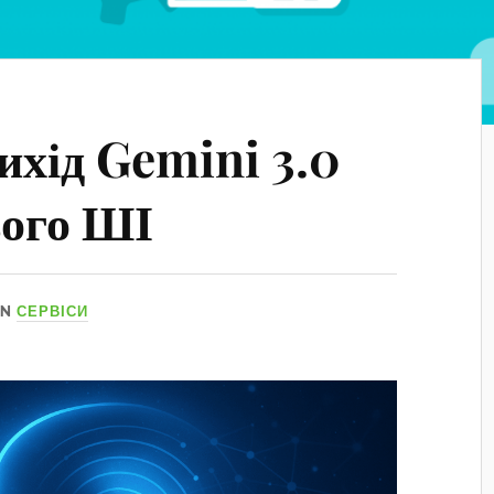
ихід Gemini 3.0
ього ШІ
IN
СЕРВІСИ