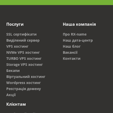
Послуги
Наша компанія
SSL сертифікати
Про RX-name
Виділений сервер
Наш дата-центр
VPS хостинг
Наш блог
NVMe VPS хостинг
Вакансії
TURBO VPS хостинг
Контакти
Storage VPS хостинг
Бекапи
Віртуальний хостинг
Wordpress хостинг
Реєстрація домену
Акції
Клієнтам