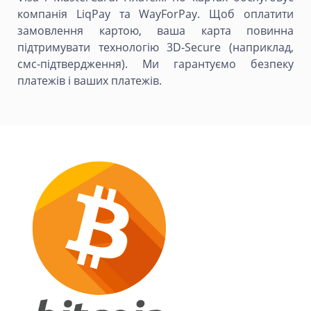
компанія LiqPay та WayForPay. Щоб оплатити
замовлення картою, ваша карта повинна
підтримувати технологію 3D-Secure (наприклад,
смс-підтвердження). Ми гарантуємо безпеку
платежів і ваших платежів.