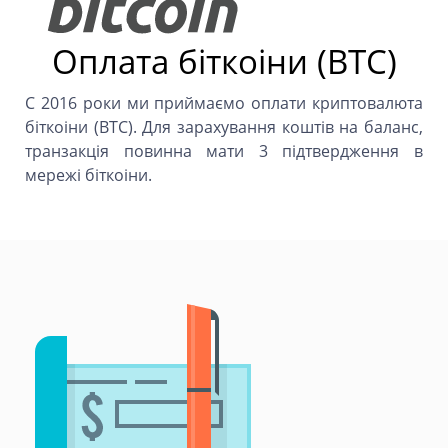
Оплата біткоіни (BTC)
C 2016 роки ми приймаємо оплати криптовалюта
біткоіни (BTC). Для зарахування коштів на баланс,
транзакція повинна мати 3 підтвердження в
мережі біткоіни.