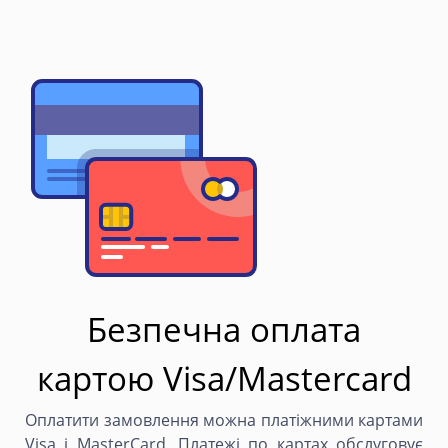
Безпечна оплата
картою Visa/Mastercard
Оплатити замовлення можна платіжними картами
Visa і MasterCard. Платежі по картах обслуговує