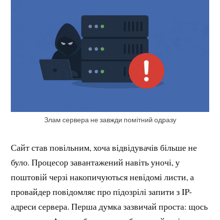
Злам сервера не завжди помітний одразу
Сайт став повільним, хоча відвідувачів більше не
було. Процесор завантажений навіть уночі, у
поштовій черзі накопичуються невідомі листи, а
провайдер повідомляє про підозрілі запити з IP-
адреси сервера. Перша думка зазвичай проста: щось