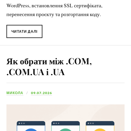
WordPress, встановлення SSL сертифіката,
перенесення проєкту та розгортання коду.
ЧИТАТИ ДАЛІ
Як обрати між .COM,
.COM.UA і .UA
МИКОЛА
09.07.2026