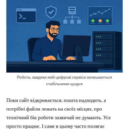
Робота, завдяки якій цифрові сервіси залишаються
стабільними щодня
Поки сайт відкривається, пошта надходить, а
потрібні файли лежать на своїх місцях, про
технічний бік роботи зазвичай не думають. Усе
просто працює. І саме в цьому часто полягає