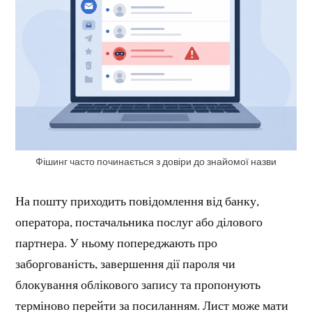
Фішинг часто починається з довіри до знайомої назви
На пошту приходить повідомлення від банку,
оператора, постачальника послуг або ділового
партнера. У ньому попереджають про
заборгованість, завершення дії пароля чи
блокування облікового запису та пропонують
терміново перейти за посиланням. Лист може мати