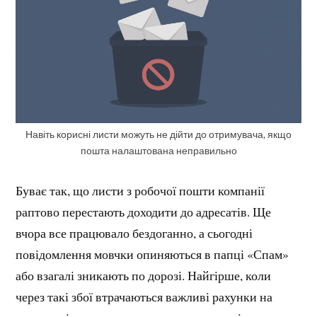
Навіть корисні листи можуть не дійти до отримувача, якщо
пошта налаштована неправильно
Буває так, що листи з робочої пошти компанії
раптово перестають доходити до адресатів. Ще
вчора все працювало бездоганно, а сьогодні
повідомлення мовчки опиняються в папці «Спам»
або взагалі зникають по дорозі. Найгірше, коли
через такі збої втрачаються важливі рахунки на