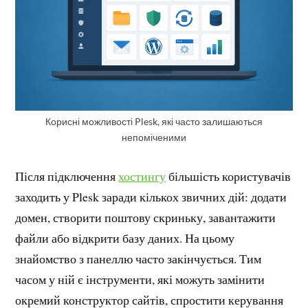
Корисні можливості Plesk, які часто залишаються
непоміченими
Після підключення
хостингу
більшість користувачів
заходить у Plesk заради кількох звичних дій: додати
домен, створити поштову скриньку, завантажити
файли або відкрити базу даних. На цьому
знайомство з панеллю часто закінчується. Тим
часом у ній є інструменти, які можуть замінити
окремий конструктор сайтів, спростити керування