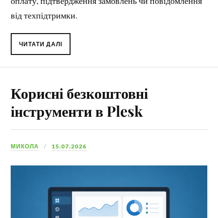
оплату, підтвердження замовлень чи повідомлення
від техпідтримки.
ЧИТАТИ ДАЛІ
Корисні безкоштовні
інструменти в Plesk
МИКОЛА
15.07.2026