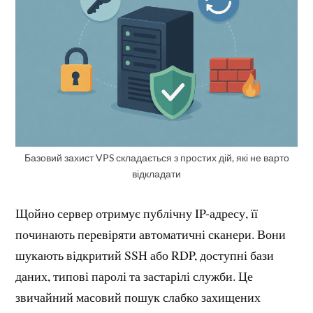
Базовий захист VPS складається з простих дій, які не варто
відкладати
Щойно сервер отримує публічну IP-адресу, її
починають перевіряти автоматичні сканери. Вони
шукають відкритий SSH або RDP, доступні бази
даних, типові паролі та застарілі служби. Це
звичайний масовий пошук слабко захищених