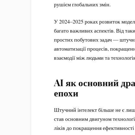
рушієм глобальних змін.
У 2024–2025 роках розвиток модел
багато важливих аспектів. Від таки
простих побутових задач — штучн
автоматизації процесів, покращен
взаємодії між людьми та технологі
AI як основний дра
епохи
Штучний інтелект більше не є лиш
став основним двигуном технологі
ліків до покращення ефективності