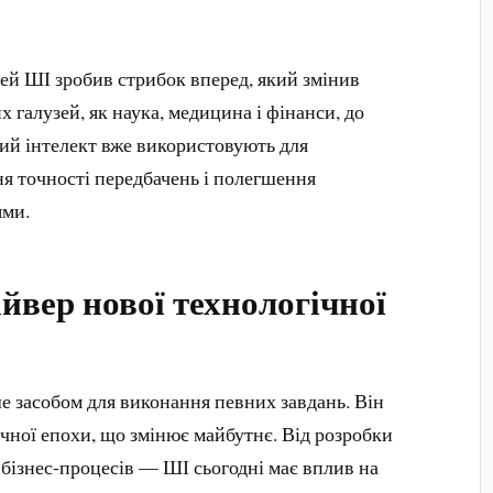
ей ШІ зробив стрибок вперед, який змінив
х галузей, як наука, медицина і фінанси, до
ий інтелект вже використовують для
ня точності передбачень і полегшення
ями.
йвер нової технологічної
е засобом для виконання певних завдань. Він
чної епохи, що змінює майбутнє. Від розробки
 бізнес-процесів — ШІ сьогодні має вплив на