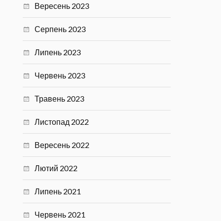
Вересень 2023
Серпень 2023
Липень 2023
Червень 2023
Травень 2023
Листопад 2022
Вересень 2022
Лютий 2022
Липень 2021
Червень 2021