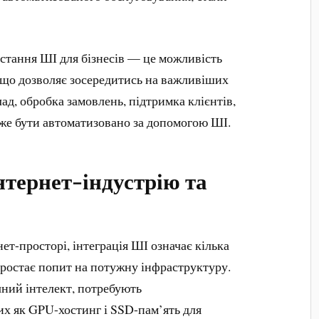
стання ШІ для бізнесів — це можливість
 що дозволяє зосередитись на важливіших
ад, обробка замовлень, підтримка клієнтів,
оже бути автоматизовано за допомогою ШІ.
нтернет-індустрію та
нет-просторі, інтеграція ШІ означає кілька
зростає попит на потужну інфраструктуру.
ний інтелект, потребують
их як GPU-хостинг і SSD-пам’ять для