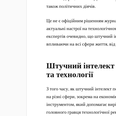
також політичних діячів.
Це не є офіційним рішенням журна
актуальні настрої на технологічно
експертів очевидно, що штучний і
впливаючи на всі сфери життя, від 
Штучний інтелект 
та технології
З того часу, як штучний інтелект 
на різні сфери, зокрема на економі
інструментом, який допомагає вирі
головного гравця технологічної ре