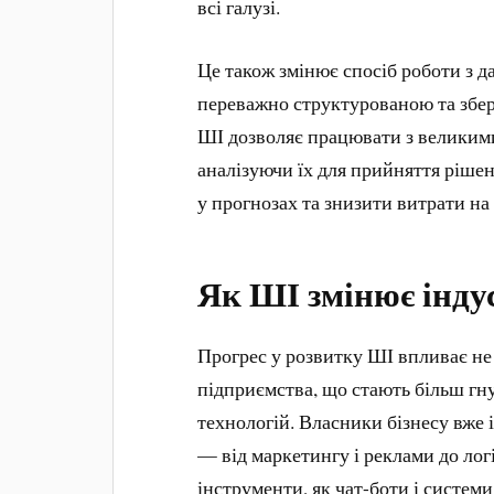
всі галузі.
Це також змінює спосіб роботи з 
переважно структурованою та збері
ШІ дозволяє працювати з великим
аналізуючи їх для прийняття рішен
у прогнозах та знизити витрати на
Як ШІ змінює індус
Прогрес у розвитку ШІ впливає не 
підприємства, що стають більш г
технологій. Власники бізнесу вже 
— від маркетингу і реклами до логі
інструменти, як чат-боти і систем