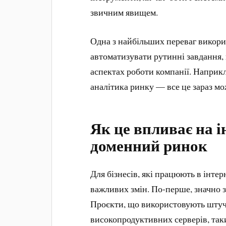
звичним явищем.
Одна з найбільших переваг викори
автоматизувати рутинні завдання,
аспектах роботи компанії. Наприкл
аналітика ринку — все це зараз м
Як це впливає на і
доменний ринок
Для бізнесів, які працюють в інтер
важливих змін. По-перше, значно 
Проєкти, що використовують штуч
високопродуктивних серверів, так