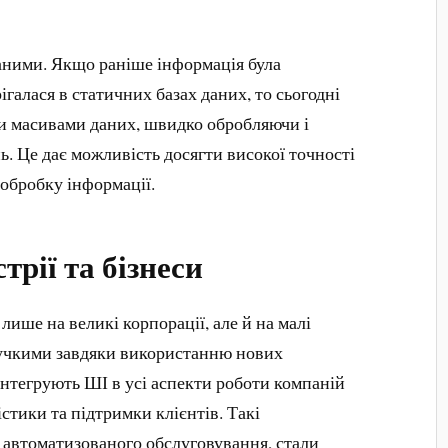
даними. Якщо раніше інформація була
галася в статичних базах даних, то сьогодні
и масивами даних, швидко обробляючи і
ь. Це дає можливість досягти високої точності
 обробку інформації.
трії та бізнеси
лише на великі корпорації, але й на малі
нучкими завдяки використанню нових
інтегрують ШІ в усі аспекти роботи компаній
стики та підтримки клієнтів. Такі
и автоматизованого обслуговування, стали