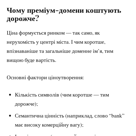
Чому преміум-домени коштують
дорожче?
Ціна формується ринком — так само, як
нерухомість у центрі міста. І чим коротше,
впізнаваніше та загальніше доменне ім’я, тим
вищою буде вартість.
Основні фактори ціноутворення:
Кількість символів (чим коротше — тим
дорожче);
Семантична цінність (наприклад, слово “bank”
має високу комерційну вагу);