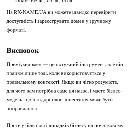
зонах: .biz.ua, .co.ua, .in.ua.
На RX-NAME.UA ви можете швидко перевірити
доступність і зареєструвати домен у зручному
форматі.
Висновок
Преміум-домен — це потужний інструмент, але він
працює лише тоді, коли використовується у
правильному контексті. Якщо ви чітко розумієте,
для чого вам потрібна саме ця назва, і маєте бізнес-
модель, що її підкріплює, інвестиція може бути
виправданою.
Проте у більшості випадків бізнесу на початковому