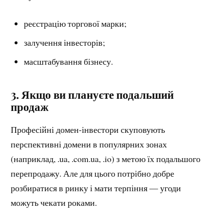
реєстрацію торгової марки;
залучення інвесторів;
масштабування бізнесу.
3. Якщо ви плануєте подальший
продаж
Професійні домен-інвестори скуповують
перспективні домени в популярних зонах
(наприклад, .ua, .com.ua, .io) з метою їх подальшого
перепродажу. Але для цього потрібно добре
розбиратися в ринку і мати терпіння — угоди
можуть чекати роками.