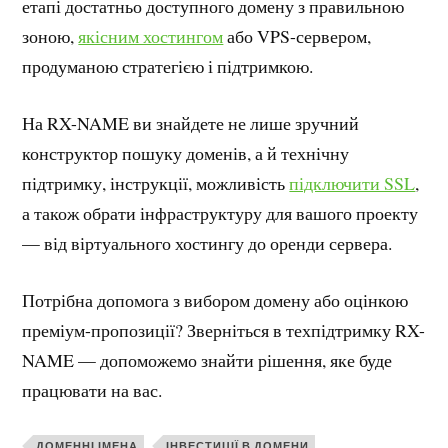
етапі достатньо доступного домену з правильною
зоною,
якісним хостингом
або VPS-сервером,
продуманою стратегією і підтримкою.
На RX-NAME ви знайдете не лише зручний
конструктор пошуку доменів, а й технічну
підтримку, інструкції, можливість
підключити SSL
,
а також обрати інфраструктуру для вашого проекту
— від віртуального хостингу до оренди сервера.
Потрібна допомога з вибором домену або оцінкою
преміум-пропозиції? Зверніться в техпідтримку RX-
NAME — допоможемо знайти рішення, яке буде
працювати на вас.
ДОМЕННІ ІМЕНА
ІНВЕСТИЦІЇ В ДОМЕНИ