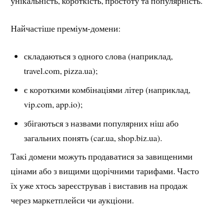
унікальність, короткість, простоту та популярність.
Найчастіше преміум-домени:
складаються з одного слова (наприклад,
travel.com, pizza.ua);
є короткими комбінаціями літер (наприклад,
vip.com, app.io);
збігаються з назвами популярних ніш або
загальних понять (car.ua, shop.biz.ua).
Такі домени можуть продаватися за завищеними
цінами або з вищими щорічними тарифами. Часто
їх уже хтось зареєстрував і виставив на продаж
через маркетплейси чи аукціони.