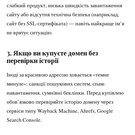
слабкий продукт, низька швидкість завантаження
сайту або відсутня технічна безпека (наприклад,
сайт без SSL-сертифіката) — навіть найкраще ім’я
не врятує ситуацію.
3. Якщо ви купуєте домен без
перевірки історії
Іноді за красивою адресою ховається «темне
минуле»: санкції пошукових систем, спам-
навантаження, сумнівні беклінки. Перед купівлею
обов’язково перевіряйте історію домену через
сервіси типу Wayback Machine, Ahrefs, Google
Search Console.