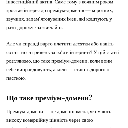
інвестиційний актив. Саме тому з кожним роком
зростає інтерес до преміум-доменів — коротких,
звучних, запам’ятовуваних імен, які коштують у
рази дорожче за звичайні.
Але чи справді варто платити десятки або навіть
сотні тисяч гривень за ім’я в інтернеті? У цій статті
розглянемо, що таке преміум-домени, коли вони
себе виправдовують, а коли — стають дорогою
пасткою.
Що таке преміум-домени?
Преміум-домени — це доменні імена, які мають
високу комерційну цінність через свою