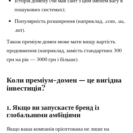
Історія домену (чи мав сайт з цим іменем вагу в
пошукових системах);
Популярність розширення (наприклад, .com, .ua,
.net).
Також преміум-домен може мати вищу вартість
продовження (наприклад, замість стандартних 300
грн на рік — 3000 грн і більше).
Коли преміум-домен — це вигідна
інвестиція?
1. Якщо ви запускаєте бренд із
глобальними амбіціями
Якщо ваша компанія орієнтована не лише на