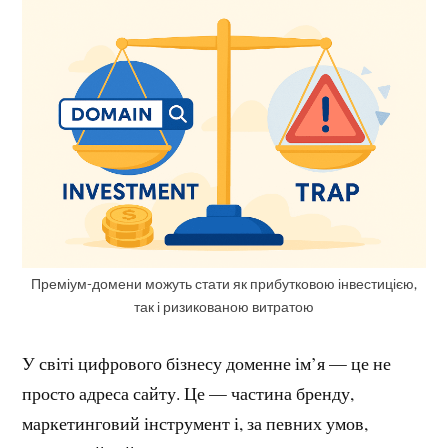
Преміум-домени можуть стати як прибутковою інвестицією,
так і ризикованою витратою
У світі цифрового бізнесу доменне ім’я — це не
просто адреса сайту. Це — частина бренду,
маркетинговий інструмент і, за певних умов,