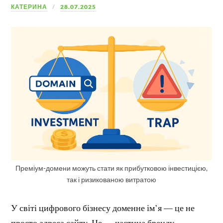
КАТЕРИНА
28.07.2025
Преміум-домени можуть стати як прибутковою інвестицією,
так і ризикованою витратою
У світі цифрового бізнесу доменне ім’я — це не
просто адреса сайту. Це — частина бренду,