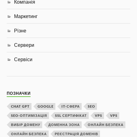
Компанія
Маркетинг
Різне
Сервери
Сервіси
ПОЗНАЧКИ
CHAT GPT
GOOGLE
IT-СФЕРА
SEO
SEO-ОПТИМІЗАЦІЯ
SSL СЕРТИФІКАТ
VPS
VPS
ВИБІР ДОМЕНУ
ДОМЕННА ЗОНА
ОНЛАЙН БЕЗПЕКА
ОНЛАЙН БЕЗПЕКА
РЕЄСТРАЦІЯ ДОМЕНІВ