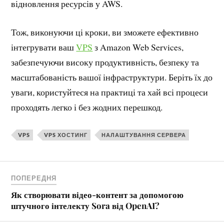
відновлення ресурсів у AWS.
Тож, виконуючи ці кроки, ви зможете ефективно
інтегрувати ваш
VPS
з Amazon Web Services,
забезпечуючи високу продуктивність, безпеку та
масштабованість вашої інфраструктури. Беріть їх до
уваги, користуйтеся на практиці та хай всі процеси
проходять легко і без жодних перешкод.
VPS
VPS ХОСТИНГ
НАЛАШТУВАННЯ СЕРВЕРА
ПОПЕРЕДНЯ
Як створювати відео-контент за допомогою
штучного інтелекту Sora від OpenAI?