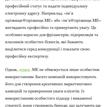
професійний статус та надати індивідуальну
електронну адресу. Наприклад, «ім’я
прізвище@прізвище.ME» або «ім’я@прізвище.ME»
виглядають професійно та привертають увагу. Це
особливо корисно для фрілансерів, підприємців та
власників особистих бізнесів, які бажають
виділитися серед конкуренції і показати свою
професійну експертизу.
Однак,
домен
.ME не обмежується лише особистим
використанням. Багато компаній використовують
його для створення креативних маркетингових
кампаній та привернення уваги клієнтів. Із
використанням особистого підходу і виваженої
стратегії, вони створюють бренди, що залучають ще