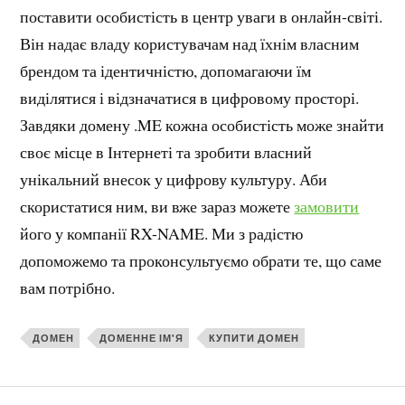
поставити особистість в центр уваги в онлайн-світі.
Він надає владу користувачам над їхнім власним
брендом та ідентичністю, допомагаючи їм
виділятися і відзначатися в цифровому просторі.
Завдяки домену .ME кожна особистість може знайти
своє місце в Інтернеті та зробити власний
унікальний внесок у цифрову культуру. Аби
скористатися ним, ви вже зараз можете
замовити
його у компанії RX-NAME. Ми з радістю
допоможемо та проконсультуємо обрати те, що саме
вам потрібно.
ДОМЕН
ДОМЕННЕ ІМ'Я
КУПИТИ ДОМЕН