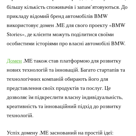
більшу кількість споживачів і запам’ятовуються. До
прикладу відомий бренд автомобілів BMW
використовує домен .ME для свого проекту «BMW
Stories», де клієнти можуть поділитися своїми
особистими історіями про власні автомобілі BMW.
Домен
.ME також став платформою для розвитку
нових технологій та інновацій. Багато стартапів та
технологічних компаній обирають його для
представлення своїх продуктів та послуг. Це
дозволяє їм підкреслити власну індивідуальність,
креативність та інноваційний підхід до розвитку
технологій.
Успіх домену .ME заснований на простій ідеї: