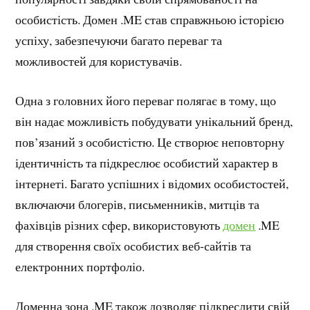
особистість. Домен .ME став справжньою історією
успіху, забезпечуючи багато переваг та
можливостей для користувачів.
Одна з головних його переваг полягає в тому, що
він надає можливість побудувати унікальний бренд,
пов’язаний з особистістю. Це створює неповторну
ідентичність та підкреслює особистий характер в
інтернеті. Багато успішних і відомих особистостей,
включаючи блогерів, письменників, митців та
фахівців різних сфер, використовують
домен
.ME
для створення своїх особистих веб-сайтів та
електронних портфоліо.
Доменна зона .ME також дозволяє підкреслити свій