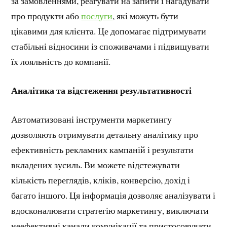
за замовленнями, реагувати на запити і нагадувати
про продукти або
послуги
, які можуть бути
цікавими для клієнта. Це допомагає підтримувати
стабільні відносини із споживачами і підвищувати
їх лояльність до компанії.
Аналітика та відстеження результативності
Автоматизовані інструменти маркетингу
дозволяють отримувати детальну аналітику про
ефективність рекламних кампаній і результати
вкладених зусиль. Ви можете відстежувати
кількість переглядів, кліків, конверсію, дохід і
багато іншого. Ця інформація дозволяє аналізувати і
вдосконалювати стратегію маркетингу, виключати
неефективні канали комунікації та пристосовувати