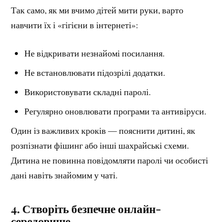
Так само, як ми вчимо дітей мити руки, варто
навчити їх і «гігієни в інтернеті»:
Не відкривати незнайомі посилання.
Не встановлювати підозрілі додатки.
Використовувати складні паролі.
Регулярно оновлювати програми та антивіруси.
Один із важливих кроків — пояснити дитині, як
розпізнати фішинг або інші шахрайські схеми.
Дитина не повинна повідомляти паролі чи особисті
дані навіть знайомим у чаті.
4. Створіть безпечне онлайн-
середовище