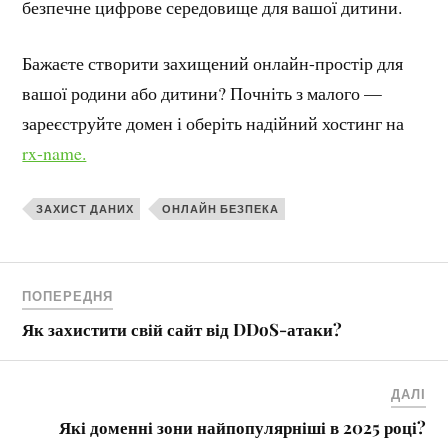
безпечне цифрове середовище для вашої дитини.
Бажаєте створити захищений онлайн-простір для
вашої родини або дитини? Почніть з малого —
зареєструйте домен і оберіть надійний хостинг на
rx-name.
ЗАХИСТ ДАНИХ
ОНЛАЙН БЕЗПЕКА
ПОПЕРЕДНЯ
Як захистити свій сайт від DDoS-атаки?
ДАЛІ
Які доменні зони найпопулярніші в 2025 році?