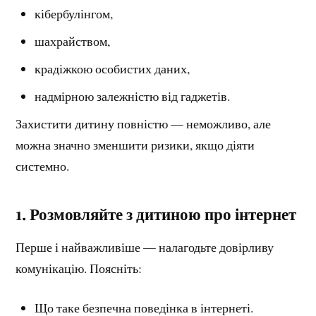
кібербулінгом,
шахрайством,
крадіжкою особистих даних,
надмірною залежністю від гаджетів.
Захистити дитину повністю — неможливо, але
можна значно зменшити ризики, якщо діяти
системно.
1. Розмовляйте з дитиною про інтернет
Перше і найважливіше — налагодьте довірливу
комунікацію. Поясніть:
Що таке безпечна поведінка в інтернеті.