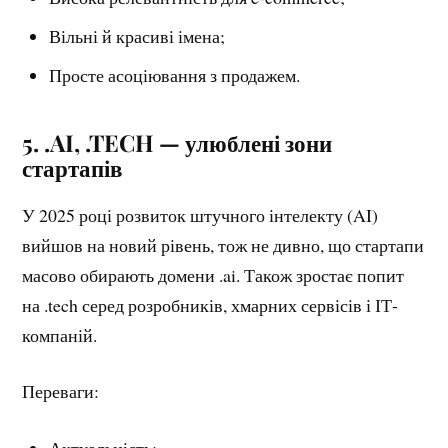
Вільні й красиві імена;
Просте асоціювання з продажем.
5. .AI, .TECH — улюблені зони
стартапів
У 2025 році розвиток штучного інтелекту (AI)
вийшов на новий рівень, тож не дивно, що стартапи
масово обирають домени .ai. Також зростає попит
на .tech серед розробників, хмарних сервісів і ІТ-
компаній.
Переваги: