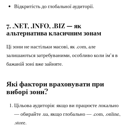
Відкритість до глобальної аудиторії.
7. .NET, .INFO, .BIZ — як
альтернатива класичним зонам
Ці зони не настільки масові, як .com, але
залишаються затребуваними, особливо коли ім’я в
бажаній зоні вже зайняте.
Які фактори враховувати при
виборі зони?
Цільова аудиторія: якщо ви працюєте локально
— обирайте .ua, якщо глобально — .com, .online,
.store.