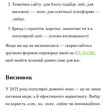
Тематика сайту: для блогу підійде .info, для
магазину — .store, для освітньої платформи —
.online.
Бренд і стратегія: коротке, лаконічне ім’я в
популярній зоні — основа впізнаваності.
Якщо ви ще не визначилися — скористайтесь
зручною формою перевірки імені на
RX-NAME.
щоб знайти вільний домен саме для вас.
Висновок
У 2025 році популярні доменні зони — це не лише
питання моди, а й ефективного маркетингу. Вибір
на користь .com, .ua, .store, .online чи інноваційних