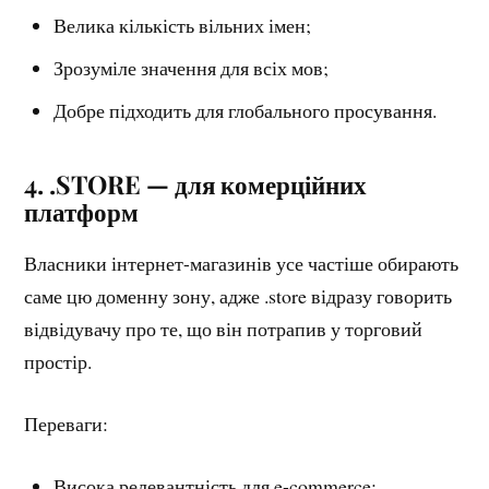
Велика кількість вільних імен;
Зрозуміле значення для всіх мов;
Добре підходить для глобального просування.
4. .STORE — для комерційних
платформ
Власники інтернет-магазинів усе частіше обирають
саме цю доменну зону, адже .store відразу говорить
відвідувачу про те, що він потрапив у торговий
простір.
Переваги:
Висока релевантність для e-commerce;