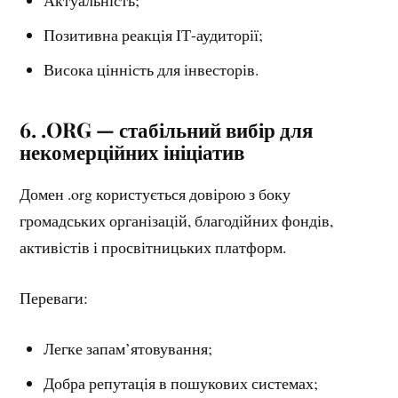
Актуальність;
Позитивна реакція ІТ-аудиторії;
Висока цінність для інвесторів.
6. .ORG — стабільний вибір для
некомерційних ініціатив
Домен .org користується довірою з боку
громадських організацій, благодійних фондів,
активістів і просвітницьких платформ.
Переваги:
Легке запам’ятовування;
Добра репутація в пошукових системах;