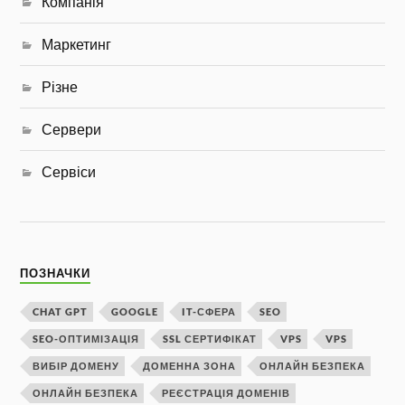
Компанія
Маркетинг
Різне
Сервери
Сервіси
ПОЗНАЧКИ
CHAT GPT
GOOGLE
IT-СФЕРА
SEO
SEO-ОПТИМІЗАЦІЯ
SSL СЕРТИФІКАТ
VPS
VPS
ВИБІР ДОМЕНУ
ДОМЕННА ЗОНА
ОНЛАЙН БЕЗПЕКА
ОНЛАЙН БЕЗПЕКА
РЕЄСТРАЦІЯ ДОМЕНІВ