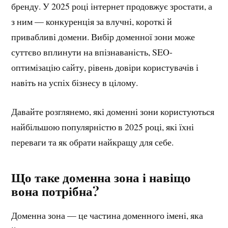
бренду. У 2025 році інтернет продовжує зростати, а
з ним — конкуренція за влучні, короткі й
привабливі домени. Вибір доменної зони може
суттєво вплинути на впізнаваність, SEO-
оптимізацію сайту, рівень довіри користувачів і
навіть на успіх бізнесу в цілому.
Давайте розглянемо, які доменні зони користуються
найбільшою популярністю в 2025 році, які їхні
переваги та як обрати найкращу для себе.
Що таке доменна зона і навіщо
вона потрібна?
Доменна зона — це частина доменного імені, яка