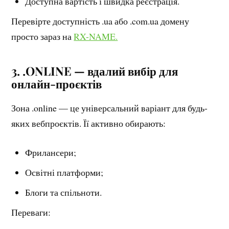
Доступна вартість і швидка реєстрація.
Перевірте доступність .ua або .com.ua домену
просто зараз на
RX-NAME.
3. .ONLINE — вдалий вибір для
онлайн-проєктів
Зона .online — це універсальний варіант для будь-
яких вебпроєктів. Її активно обирають:
Фрилансери;
Освітні платформи;
Блоги та спільноти.
Переваги: