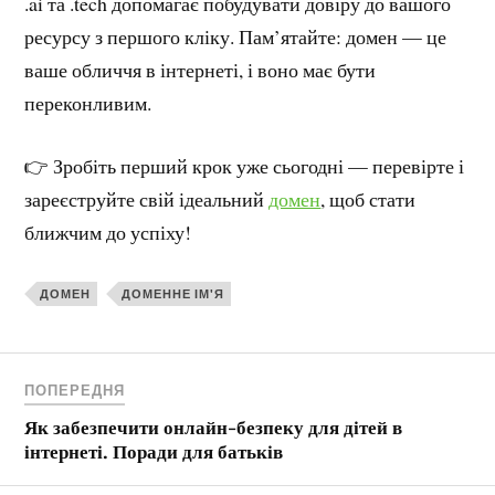
.ai та .tech допомагає побудувати довіру до вашого
ресурсу з першого кліку. Пам’ятайте: домен — це
ваше обличчя в інтернеті, і воно має бути
переконливим.
👉 Зробіть перший крок уже сьогодні — перевірте і
зареєструйте свій ідеальний
домен
, щоб стати
ближчим до успіху!
ДОМЕН
ДОМЕННЕ ІМ'Я
ПОПЕРЕДНЯ
Як забезпечити онлайн-безпеку для дітей в
інтернеті. Поради для батьків