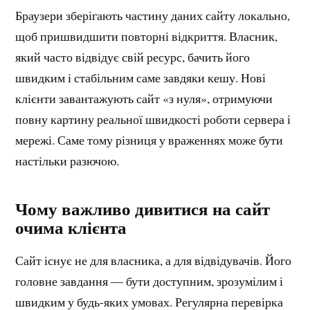
Браузери зберігають частину даних сайту локально,
щоб пришвидшити повторні відкриття. Власник,
який часто відвідує свій ресурс, бачить його
швидким і стабільним саме завдяки кешу. Нові
клієнти завантажують сайт «з нуля», отримуючи
повну картину реальної швидкості роботи сервера і
мережі. Саме тому різниця у враженнях може бути
настільки разючою.
Чому важливо дивитися на сайт
очима клієнта
Сайт існує не для власника, а для відвідувачів. Його
головне завдання — бути доступним, зрозумілим і
швидким у будь-яких умовах. Регулярна перевірка