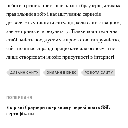
роботи з різних пристроїв, країн і браузерів, а також
правильний вибір і налаштування серверів
дозволяють уникнути ситуації, коли сайт «працює»,
але не приносить результату. Тільки коли технічна
стабільність поєднується з простотою та зручністю,
сайт починає справді працювати для бізнесу, а не
лише створювати ілюзію присутності в інтернеті.
ДИЗАЙН САЙТУ
ОНЛАЙН БІЗНЕС
РОБОТА САЙТУ
ПОПЕРЕДНЯ
Як різні браузери по-різному перевіряють SSL
сертифікати