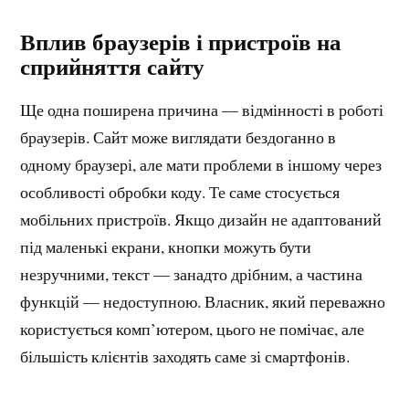
Вплив браузерів і пристроїв на
сприйняття сайту
Ще одна поширена причина — відмінності в роботі
браузерів. Сайт може виглядати бездоганно в
одному браузері, але мати проблеми в іншому через
особливості обробки коду. Те саме стосується
мобільних пристроїв. Якщо дизайн не адаптований
під маленькі екрани, кнопки можуть бути
незручними, текст — занадто дрібним, а частина
функцій — недоступною. Власник, який переважно
користується комп’ютером, цього не помічає, але
більшість клієнтів заходять саме зі смартфонів.