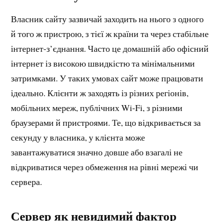
Власник сайту зазвичай заходить на нього з одного
й того ж пристрою, з тієї ж країни та через стабільне
інтернет-з’єднання. Часто це домашній або офісний
інтернет із високою швидкістю та мінімальними
затримками. У таких умовах сайт може працювати
ідеально. Клієнти ж заходять із різних регіонів,
мобільних мереж, публічних Wi-Fi, з різними
браузерами й пристроями. Те, що відкривається за
секунду у власника, у клієнта може
завантажуватися значно довше або взагалі не
відкриватися через обмеження на рівні мережі чи
сервера.
Сервер як невидимий фактор