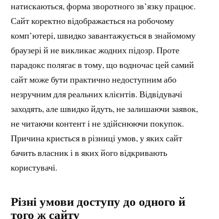
натискаються, форма зворотного зв’язку працює.
Сайт коректно відображається на робочому
комп’ютері, швидко завантажується в знайомому
браузері й не викликає жодних підозр. Проте
парадокс полягає в тому, що водночас цей самий
сайт може бути практично недоступним або
незручним для реальних клієнтів. Відвідувачі
заходять, але швидко йдуть, не залишаючи заявок,
не читаючи контент і не здійснюючи покупок.
Причина криється в різниці умов, у яких сайт
бачить власник і в яких його відкривають
користувачі.
Різні умови доступу до одного й
того ж сайту