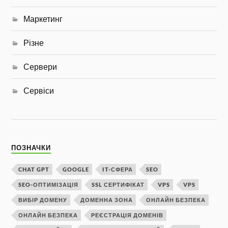
Маркетинг
Різне
Сервери
Сервіси
ПОЗНАЧКИ
CHAT GPT
GOOGLE
IT-СФЕРА
SEO
SEO-ОПТИМІЗАЦІЯ
SSL СЕРТИФІКАТ
VPS
VPS
ВИБІР ДОМЕНУ
ДОМЕННА ЗОНА
ОНЛАЙН БЕЗПЕКА
ОНЛАЙН БЕЗПЕКА
РЕЄСТРАЦІЯ ДОМЕНІВ