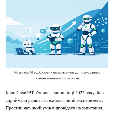
Розвиток AI від базових інструментів до повноцінних
інтелектуальних помічників
Коли ChatGPT з’явився наприкінці 2022 року, його
сприймали радше як технологічний експеримент.
Простий чат, який умів відповідати на запитання,