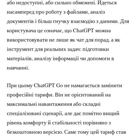
або недоступні, або сильно обмежені. Йдеться
насамперед про роботу з файлами, аналіз
документів і більш гнучку взаємодію з даними. Для
користувача це означає, що ChatGPT можна
використовувати не лише як чат для порад, а як
інструмент для реальних задач: підготовки
матеріалів, аналізу інформації чи допомоги в
навчанні.
При цьому ChatGPT Go не намагається замінити
професійні тарифи. Він не орієнтований на
максимальні навантаження або складні
спеціалізовані сценарії, але дає помітно вищий
рівень комфорту й стабільності порівняно з
безкоштовною версією. Саме тому цей тариф став