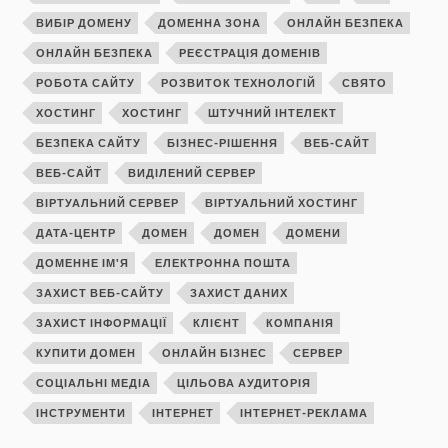
ВИБІР ДОМЕНУ
ДОМЕННА ЗОНА
ОНЛАЙН БЕЗПЕКА
ОНЛАЙН БЕЗПЕКА
РЕЄСТРАЦІЯ ДОМЕНІВ
РОБОТА САЙТУ
РОЗВИТОК ТЕХНОЛОГІЙ
СВЯТО
ХОСТИНГ
ХОСТИНГ
ШТУЧНИЙ ІНТЕЛЕКТ
БЕЗПЕКА САЙТУ
БІЗНЕС-РІШЕННЯ
ВЕБ-САЙТ
ВЕБ-САЙТ
ВИДІЛЕНИЙ СЕРВЕР
ВІРТУАЛЬНИЙ СЕРВЕР
ВІРТУАЛЬНИЙ ХОСТИНГ
ДАТА-ЦЕНТР
ДОМЕН
ДОМЕН
ДОМЕНИ
ДОМЕННЕ ІМ'Я
ЕЛЕКТРОННА ПОШТА
ЗАХИСТ ВЕБ-САЙТУ
ЗАХИСТ ДАНИХ
ЗАХИСТ ІНФОРМАЦІЇ
КЛІЄНТ
КОМПАНІЯ
КУПИТИ ДОМЕН
ОНЛАЙН БІЗНЕС
СЕРВЕР
СОЦІАЛЬНІ МЕДІА
ЦІЛЬОВА АУДИТОРІЯ
ІНСТРУМЕНТИ
ІНТЕРНЕТ
ІНТЕРНЕТ-РЕКЛАМА