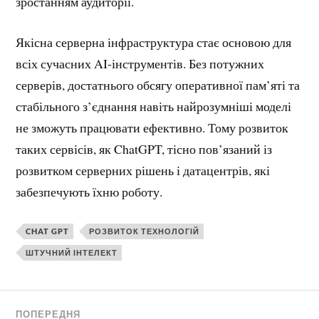
зростанням аудиторії.
Якісна серверна інфраструктура стає основою для
всіх сучасних AI-інструментів. Без потужних
серверів, достатнього обсягу оперативної пам’яті та
стабільного з’єднання навіть найрозумніші моделі
не зможуть працювати ефективно. Тому розвиток
таких сервісів, як ChatGPT, тісно пов’язаний із
розвитком серверних рішень і датацентрів, які
забезпечують їхню роботу.
CHAT GPT
РОЗВИТОК ТЕХНОЛОГІЙ
ШТУЧНИЙ ІНТЕЛЕКТ
ПОПЕРЕДНЯ