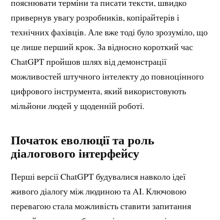
пояснювати терміни та писати тексти, швидко
привернув увагу розробників, копірайтерів і
технічних фахівців. Але вже тоді було зрозуміло, що
це лише перший крок. За відносно короткий час
ChatGPT пройшов шлях від демонстрації
можливостей штучного інтелекту до повноцінного
цифрового інструмента, який використовують
мільйони людей у щоденній роботі.
Початок еволюції та роль
діалогового інтерфейсу
Перші версії ChatGPT будувалися навколо ідеї
живого діалогу між людиною та AI. Ключовою
перевагою стала можливість ставити запитання