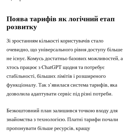
Поява тарифів як логічний етап
розвитку
Зі зростанням кількості користувачів стало
очевидно, що універсального рівня доступу більше
не існує. Комусь достатньо базових можливостей, а
хтось працює з ChatGPT щодня та потребує
стабільності, більших лімітів і розширеного
функціоналу. Так з’явилася система тарифів, яка
дозволила адаптувати сервіс під різні потреби.
Безкоштовний план залишився точкою входу для
знайомства з технологією. Платні тарифи почали
пропонувати більше ресурсів, кращу