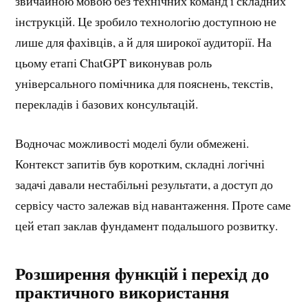
звичайною мовою без технічних команд і складних
інструкцій. Це зробило технологію доступною не
лише для фахівців, а й для широкої аудиторії. На
цьому етапі ChatGPT виконував роль
універсального помічника для пояснень, текстів,
перекладів і базових консультацій.
Водночас можливості моделі були обмежені.
Контекст запитів був коротким, складні логічні
задачі давали нестабільні результати, а доступ до
сервісу часто залежав від навантаження. Проте саме
цей етап заклав фундамент подальшого розвитку.
Розширення функцій і перехід до
практичного використання