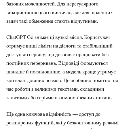
базових можливостей. Для нерегулярного
використання цього вистачає, але для щоденних
задач такі обмеження стають відчутними.
ChatGPT Go знімає ці вузькі місця. Користувач
отримує вищі ліміти на діалоги та стабільніший
доступ до сервісу, що дозволяє працювати без
постійних переривань. Відповіді формуються
швидше й послідовніше, а модель краще утримує
контекст довших розмов. Це особливо помітно під
час роботи з великими текстами, складними
запитами або серіями взаємопов’язаних питань.
Ще одна ключова відмінність — доступ до
розширених функцій, які у безкоштовному режимі