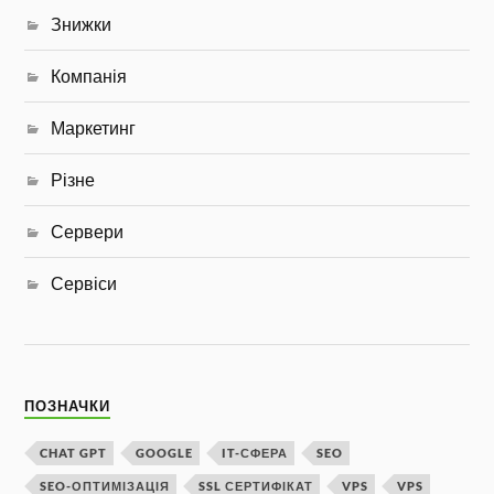
Знижки
Компанія
Маркетинг
Різне
Сервери
Сервіси
ПОЗНАЧКИ
CHAT GPT
GOOGLE
IT-СФЕРА
SEO
SEO-ОПТИМІЗАЦІЯ
SSL СЕРТИФІКАТ
VPS
VPS