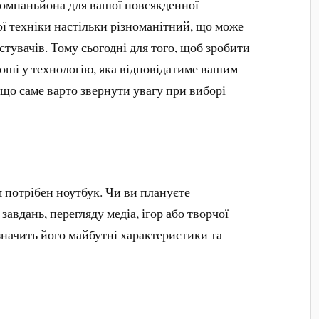
компаньйона для вашої повсякденної
ї техніки настільки різноманітний, що може
стувачів. Тому сьогодні для того, щоб зробити
роші у технологію, яка відповідатиме вашим
 що саме варто звернути увагу при виборі
м потрібен ноутбук. Чи ви плануєте
авдань, перегляду медіа, ігор або творчої
начить його майбутні характеристики та