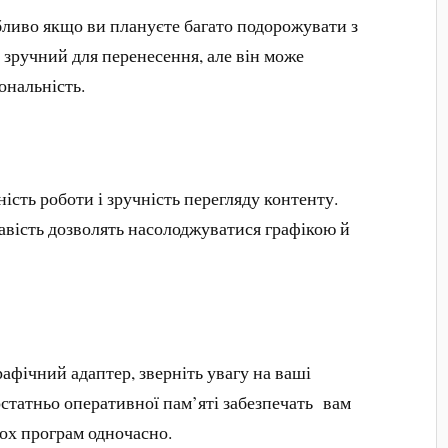
бливо якщо ви плануєте багато подорожувати з
 зручний для перенесення, але він може
ональність.
ість роботи і зручність перегляду контенту.
равість дозволять насолоджуватися графікою й
афічний адаптер, зверніть увагу на ваші
статньо оперативної пам’яті забезпечать вам
ьох програм одночасно.