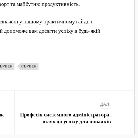
форт та майбутню продуктивність.
изначені у нашому практичному гайді, і
ий допоможе вам досягти успіху в будь-якій
СЕРВЕР
СЕРВЕР
ДАЛІ
як
Професія системного адміністратора:
шлях до успіху для новачків