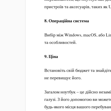
пристроїв та аксесуарів, таких як U
8.
Операційна система
Вибір між Windows, macOS, або Li
та особливостей.
9.
Ціна
Встановіть свій бюджет та знайдіт
не перевищує його.
Загалом ноутбук – це дійсно незам
галузі. З його допомогою ви може
будь-якого місця вашого перебуван