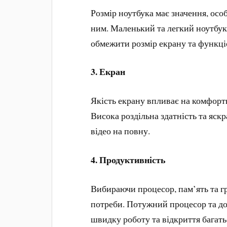
Розмір ноутбука має значення, осо
ним. Маленький та легкий ноутбук
обмежити розмір екрану та функці
3. Екран
Якість екрану впливає на комфортн
Висока роздільна здатність та яск
відео на повну.
4. Продуктивність
Вибираючи процесор, пам’ять та гр
потреби. Потужний процесор та до
швидку роботу та відкриття багат