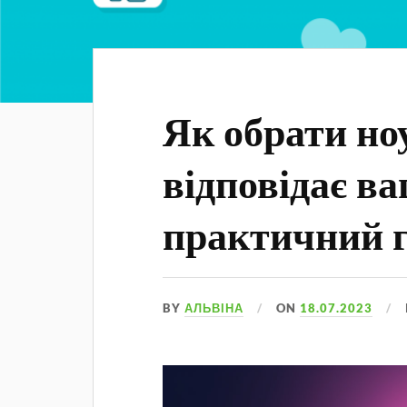
Як обрати но
відповідає в
практичний 
BY
АЛЬВІНА
ON
18.07.2023