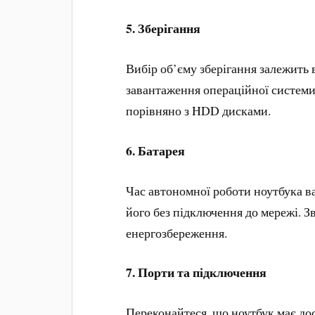
5.
Зберігання
Вибір об’єму зберігання залежить 
завантаження операційної системи
порівняно з HDD дисками.
6. Батарея
Час автономної роботи ноутбука в
його без підключення до мережі. Зв
енергозбереження.
7.
Порти та підключення
Переконайтеся, що ноутбук має до