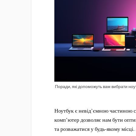
Поради, які допоможуть вам вибрати ноу
Ноутбук є невід’ємною частиною с
комп’ютер дозволяє нам бути опт
та розважатися у будь-якому місці