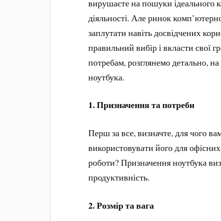
вирушаєте на пошуки ідеального 
діяльності. Але ринок комп’ютерно
заплутати навіть досвідчених кори
правильний вибір і вкласти свої г
потребам, розглянемо детально, на
ноутбука.
1. Призначення та потреби
Перш за все, визначте, для чого ва
використовувати його для офісних з
роботи? Призначення ноутбука виз
продуктивність.
2. Розмір та вага