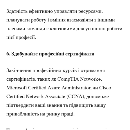
Здатність ефективно управляти ресурсами,
планувати роботу і вміння взаємодіяти з іншими
членами команди є ключовими для успішної роботи
цієї професії.
6.
Здобувайте професійні сертифікати
Закінчення професійних курсів і отримання
сертифікатів, таких як CompTIA Network+,
Microsoft Certified Azure Administrator, чи Cisco
Certified Network Associate (CCNA), допоможе
підтвердити ваші знання та підвищить вашу
привабливість на ринку праці.
Тож професія системного адміністратора є цікавою