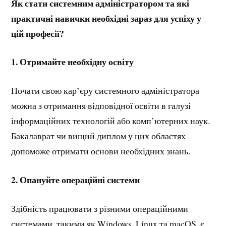
Як стати системним адміністратором та які
практичні навички необхідні зараз для успіху у
цій професії?
1.
Отримайте необхідну освіту
Почати свою кар’єру системного адміністратора
можна з отримання відповідної освіти в галузі
інформаційних технологій або комп’ютерних наук.
Бакалаврат чи вищий диплом у цих областях
допоможе отримати основи необхідних знань.
2.
Опануйте операційні системи
Здібність працювати з різними операційними
системами, такими як Windows, Linux та macOS, є