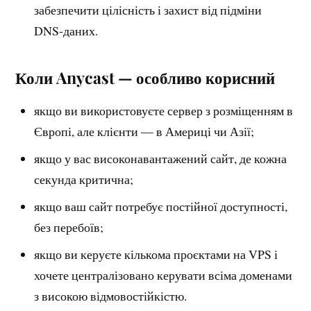
забезпечити цілісність і захист від підміни
DNS‑даних.
Коли Anycast — особливо корисний
якщо ви використовуєте сервер з розміщенням в
Європі, але клієнти — в Америці чи Азії;
якщо у вас високонавантажений сайт, де кожна
секунда критична;
якщо ваш сайт потребує постійної доступності,
без перебоїв;
якщо ви керуєте кількома проєктами на VPS і
хочете централізовано керувати всіма доменами
з високою відмовостійкістю.