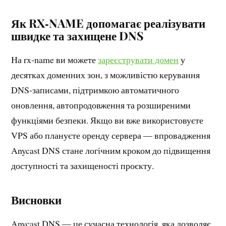
Як RX‑NAME допомагає реалізувати
швидке та захищене DNS
На rx-name ви можете
зареєструвати домен
у
десятках доменних зон, з можливістю керування
DNS‑записами, підтримкою автоматичного
оновлення, автопродовження та розширеними
функціями безпеки. Якщо ви вже використовуєте
VPS або плануєте оренду сервера — впровадження
Anycast DNS стане логічним кроком до підвищення
доступності та захищеності проєкту.
Висновки
Anycast DNS — це сучасна технологія, яка дозволяє