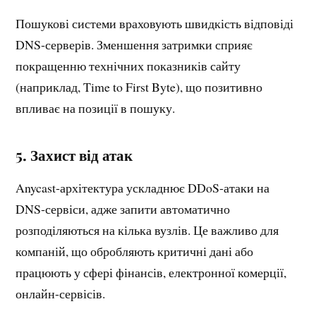
Пошукові системи враховують швидкість відповіді
DNS‑серверів. Зменшення затримки сприяє
покращенню технічних показників сайту
(наприклад, Time to First Byte), що позитивно
впливає на позиції в пошуку.
5. Захист від атак
Anycast‑архітектура ускладнює DDoS‑атаки на
DNS‑сервіси, адже запити автоматично
розподіляються на кілька вузлів. Це важливо для
компаній, що обробляють критичні дані або
працюють у сфері фінансів, електронної комерції,
онлайн-сервісів.