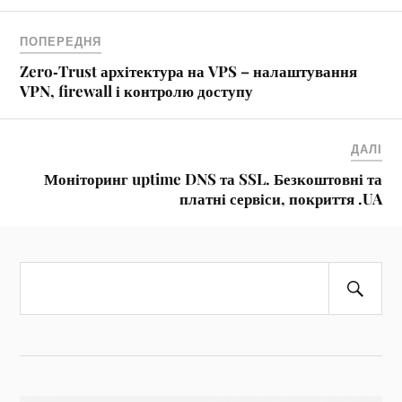
ПОПЕРЕДНЯ
Zero‑Trust архітектура на VPS – налаштування
VPN, firewall і контролю доступу
ДАЛІ
Моніторинг uptime DNS та SSL. Безкоштовні та
платні сервіси, покриття .UA