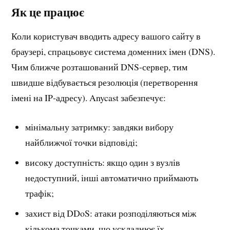
Як це працює
Коли користувач вводить адресу вашого сайту в
браузері, спрацьовує система доменних імен (DNS).
Чим ближче розташований DNS‑сервер, тим
швидше відбувається резолюція (перетворення
імені на IP‑адресу). Anycast забезпечує:
мінімальну затримку: завдяки вибору
найближчої точки відповіді;
високу доступність: якщо один з вузлів
недоступний, інші автоматично приймають
трафік;
захист від DDoS: атаки розподіляються між
кількома точками, що ускладнює їх