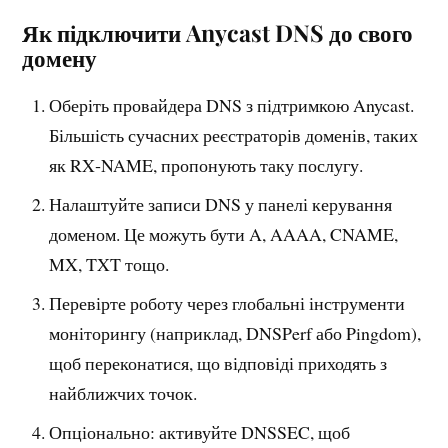
Як підключити Anycast DNS до свого
домену
Оберіть провайдера DNS з підтримкою Anycast.
Більшість сучасних реєстраторів доменів, таких
як RX‑NAME, пропонують таку послугу.
Налаштуйте записи DNS у панелі керування
доменом. Це можуть бути A, AAAA, CNAME,
MX, TXT тощо.
Перевірте роботу через глобальні інструменти
моніторингу (наприклад, DNSPerf або Pingdom),
щоб переконатися, що відповіді приходять з
найближчих точок.
Опціонально: активуйте DNSSEC, щоб