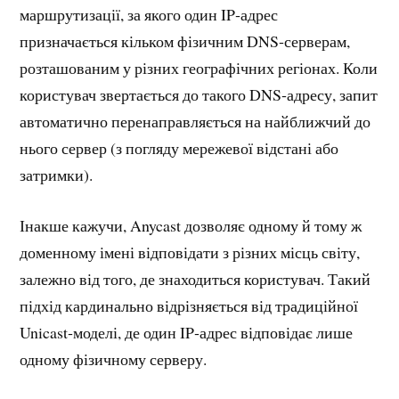
маршрутизації, за якого один IP‑адрес
призначається кільком фізичним DNS‑серверам,
розташованим у різних географічних регіонах. Коли
користувач звертається до такого DNS‑адресу, запит
автоматично перенаправляється на найближчий до
нього сервер (з погляду мережевої відстані або
затримки).
Інакше кажучи, Anycast дозволяє одному й тому ж
доменному імені відповідати з різних місць світу,
залежно від того, де знаходиться користувач. Такий
підхід кардинально відрізняється від традиційної
Unicast‑моделі, де один IP‑адрес відповідає лише
одному фізичному серверу.