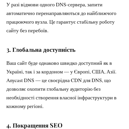
У разі відмови одного DNS‑сервера, запити
автоматично перенаправляються до найближчого
працюючого вузла. Це гарантує стабільну роботу
сайту без перебоїв.
3. Глобальна доступність
Ваш сайт буде однаково швидко доступний як в
Україні, так і за кордоном — у Європі, США, Азії.
Anycast DNS — це своєрідна CDN для DNS, що
дозволяє охопити глобальну аудиторію без
необхідності створення власної інфраструктури в
кожному регіоні.
4. Покращення SEO