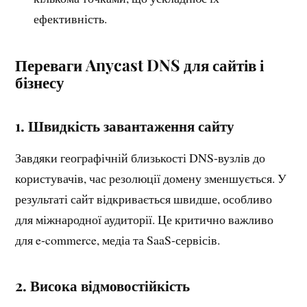
ефективність.
Переваги Anycast DNS для сайтів і
бізнесу
1. Швидкість завантаження сайту
Завдяки географічній близькості DNS‑вузлів до
користувачів, час резолюції домену зменшується. У
результаті сайт відкривається швидше, особливо
для міжнародної аудиторії. Це критично важливо
для e‑commerce, медіа та SaaS‑сервісів.
2. Висока відмовостійкість