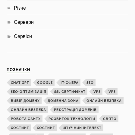
Різне
Сервери
Сервіси
ПОЗНАЧКИ
CHAT GPT
GOOGLE
IT-СФЕРА
SEO
SEO-ОПТИМІЗАЦІЯ
SSL СЕРТИФІКАТ
VPS
VPS
ВИБІР ДОМЕНУ
ДОМЕННА ЗОНА
ОНЛАЙН БЕЗПЕКА
ОНЛАЙН БЕЗПЕКА
РЕЄСТРАЦІЯ ДОМЕНІВ
РОБОТА САЙТУ
РОЗВИТОК ТЕХНОЛОГІЙ
СВЯТО
ХОСТИНГ
ХОСТИНГ
ШТУЧНИЙ ІНТЕЛЕКТ