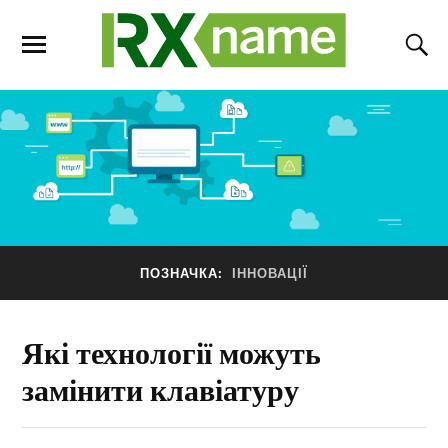
ПОЗНАЧКА:
ІННОВАЦІЇ
Які технології можуть
замінити клавіатуру