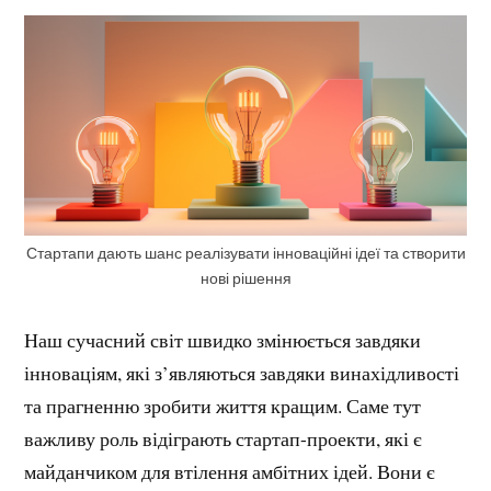
Стартапи дають шанс реалізувати інноваційні ідеї та створити
нові рішення
Наш сучасний світ швидко змінюється завдяки
інноваціям, які з’являються завдяки винахідливості
та прагненню зробити життя кращим. Саме тут
важливу роль відіграють стартап-проекти, які є
майданчиком для втілення амбітних ідей. Вони є