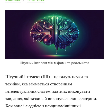
АЛЬВІНА
17.01.2024
Штучний інтелект між міфами та реальністю
Штучний інтелект (ШІ) – це галузь науки та
техніки, яка займається створенням
інтелектуальних систем, здатних виконувати
завдання, які зазвичай виконувала лише людини.
Хоч вона і є однією з найдинамічніших і