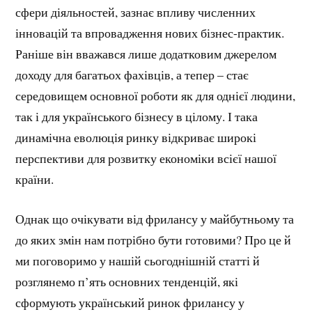
сфери діяльностей, зазнає впливу численних
інновацій та впровадження нових бізнес-практик.
Раніше він вважався лише додатковим джерелом
доходу для багатьох фахівців, а тепер – стає
середовищем основної роботи як для однієї людини,
так і для українського бізнесу в цілому. І така
динамічна еволюція ринку відкриває широкі
перспективи для розвитку економіки всієї нашої
країни.
Однак що очікувати від фрилансу у майбутньому та
до яких змін нам потрібно бути готовими? Про це й
ми поговоримо у нашій сьогоднішній статті й
розглянемо п’ять основних тенденцій, які
сформують український ринок фрилансу у