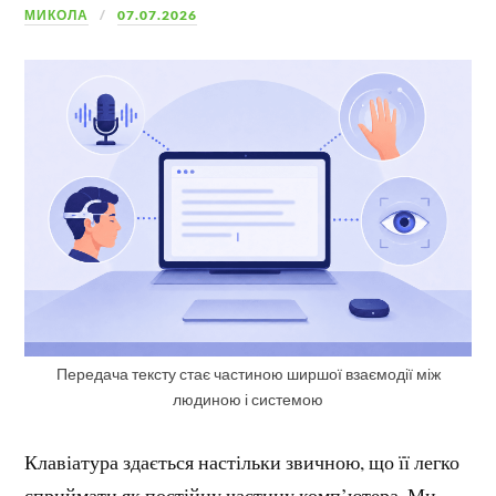
МИКОЛА
07.07.2026
Передача тексту стає частиною ширшої взаємодії між
людиною і системою
Клавіатура здається настільки звичною, що її легко
сприймати як постійну частину комп’ютера. Ми