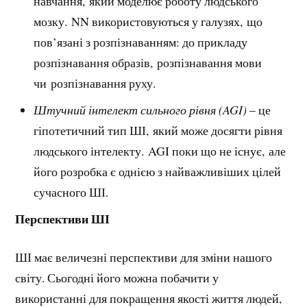
навчання, який моделює роботу людського
мозку. NN використовуються у галузях, що
пов’язані з розпізнаванням: до прикладу
розпізнавання образів, розпізнавання мови
чи розпізнавання руху.
Штучний інтелект сильного рівня (AGI)
– це
гіпотетичний тип ШІ, який може досягти рівня
людського інтелекту. AGI поки що не існує, але
його розробка є однією з найважливіших цілей
сучасного ШІ.
Перспективи ШІ
ШІ має величезні перспективи для зміни нашого
світу. Сьогодні його можна побачити у
використанні для покращення якості життя людей,