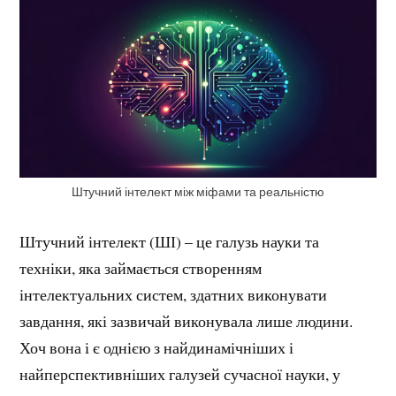
Штучний інтелект між міфами та реальністю
Штучний інтелект (ШІ) – це галузь науки та
техніки, яка займається створенням
інтелектуальних систем, здатних виконувати
завдання, які зазвичай виконувала лише людини.
Хоч вона і є однією з найдинамічніших і
найперспективніших галузей сучасної науки, у