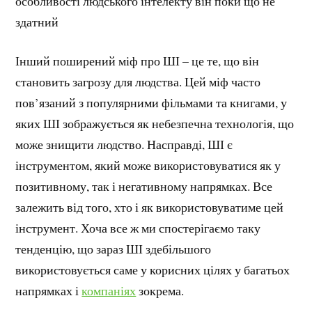
особливості людського інтелекту він поки що не
здатний
Інший поширений міф про ШІ – це те, що він
становить загрозу для людства. Цей міф часто
пов’язаний з популярними фільмами та книгами, у
яких ШІ зображується як небезпечна технологія, що
може знищити людство. Насправді, ШІ є
інструментом, який може використовуватися як у
позитивному, так і негативному напрямках. Все
залежить від того, хто і як використовуватиме цей
інструмент. Хоча все ж ми спостерігаємо таку
тенденцію, що зараз ШІ здебільшого
використовується саме у корисних цілях у багатьох
напрямках і
компаніях
зокрема.