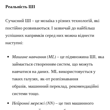
Реальність ШІ
Сучасний ШІ – це мозаїка з різних технологій, які
постійно розвиваються. І зазвичай до найбільш
успішних напрямків серед них можна віднести
наступні:
Машине навчання (ML
) – це підмножина ШІ, яка
займається створенням систем, що можуть
навчатися на даних. ML використовується у
таких галузях, як-от розпізнавання
образів, машинний переклад, рекомендаційні
системи тощо.
Нейронні мережі (NN)
– це тип машинного