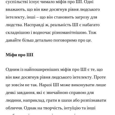
суспільстві існує чимало міфів про ШІ. Одні
вважають, що він вже досягнув рівня людського
інтелекту, інші – що він становить загрозу для
людства. Насправді ж, реальність ШІ є набагато
складнішою і водночас різноманітнішою. Тож
давайте більш детально поговоримо про це.
Міфи про ШІ
Одним із найпоширеніших міфів про ШІ є те, що
він вже досягнув рівня людського інтелекту. Проте
це зовсім не так. Наразі ШІ може виконувати лише
деякі завдання, які є звичайною справою для
людини, наприклад, грати в шахи або розпізнавати
обличчя. Однак на творчість, інтуїцію та інші