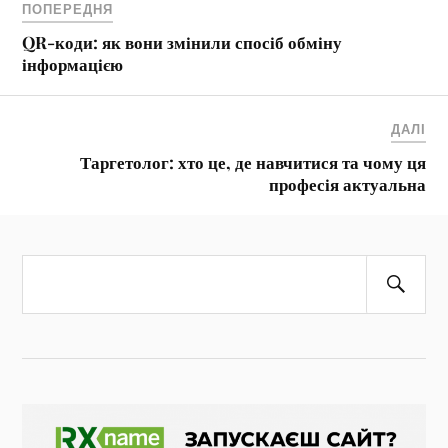
ПОПЕРЕДНЯ
QR-коди: як вони змінили спосіб обміну
інформацією
ДАЛІ
Таргетолог: хто це, де навчитися та чому ця
професія актуальна