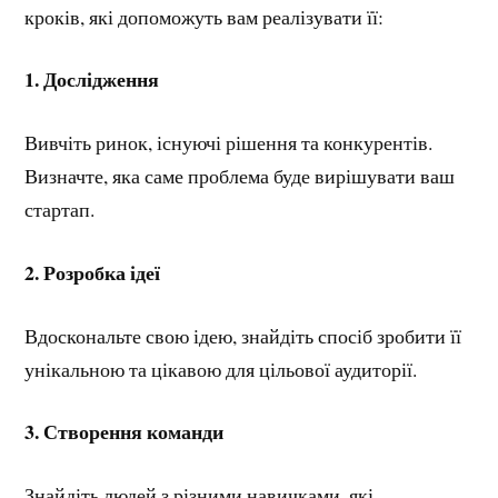
кроків, які допоможуть вам реалізувати її:
1. Дослідження
Вивчіть ринок, існуючі рішення та конкурентів.
Визначте, яка саме проблема буде вирішувати ваш
стартап.
2.
Розробка ідеї
Вдоскональте свою ідею, знайдіть спосіб зробити її
унікальною та цікавою для цільової аудиторії.
3.
Створення команди
Знайдіть людей з різними навичками, які