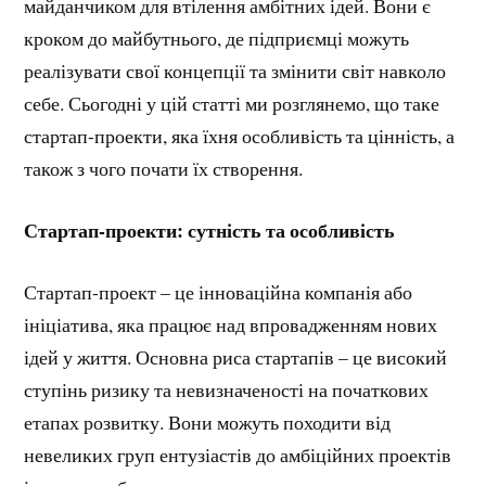
майданчиком для втілення амбітних ідей. Вони є
кроком до майбутнього, де підприємці можуть
реалізувати свої концепції та змінити світ навколо
себе. Сьогодні у цій статті ми розглянемо, що таке
стартап-проекти, яка їхня особливість та цінність, а
також з чого почати їх створення.
Стартап-проекти: сутність та особливість
Стартап-проект – це інноваційна компанія або
ініціатива, яка працює над впровадженням нових
ідей у життя. Основна риса стартапів – це високий
ступінь ризику та невизначеності на початкових
етапах розвитку. Вони можуть походити від
невеликих груп ентузіастів до амбіційних проектів