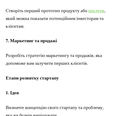
Створіть перший прототип продукту або
послуги
,
який можна показати потенційним інвесторам та
клієнтам.
7.
Маркетинг та продажі
Розробіть стратегію маркетингу та продажів, яка
допоможе вам залучити перших клієнтів.
Етапи розвитку стартапу
1.
Ідея
Визначте концепцію свого стартапу та проблему,
яку ви будете вирішувати.