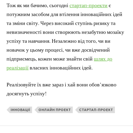
Тож як ми бачимо, сьогодні
стартап-проекти
є
потужним засобом для втілення інноваційних ідей
та зміни світу. Через високий ступінь ризику та
невизначеності вони створюють незабутню мозаїку
успіху та навчання. Незалежно від того, чи ви
новачок у цьому процесі, чи вже досвідчений
підприємець, кожен може знайти свій
шлях до
реалізації
власних інноваційних ідей.
Реалізовуйте їх вже зараз і хай вони обов’язково
досягнуть успіху!
ІННОВАЦІЇ
ОНЛАЙН ПРОЕКТ
СТАРТАП-ПРОЕКТ