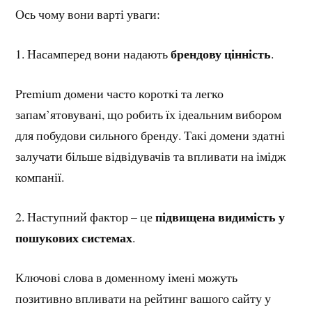
Ось чому вони варті уваги:
брендову цінність
1. Насамперед вони надають
.
Premium домени часто короткі та легко
запам’ятовувані, що робить їх ідеальним вибором
для побудови сильного бренду. Такі домени здатні
залучати більше відвідувачів та впливати на імідж
компанії.
підвищена видимість у
2. Наступний фактор – це
пошукових системах
.
Ключові слова в доменному імені можуть
позитивно впливати на рейтинг вашого сайту у