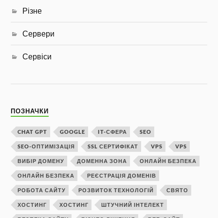
Різне
Сервери
Сервіси
ПОЗНАЧКИ
CHAT GPT
GOOGLE
IT-СФЕРА
SEO
SEO-ОПТИМІЗАЦІЯ
SSL СЕРТИФІКАТ
VPS
VPS
ВИБІР ДОМЕНУ
ДОМЕННА ЗОНА
ОНЛАЙН БЕЗПЕКА
ОНЛАЙН БЕЗПЕКА
РЕЄСТРАЦІЯ ДОМЕНІВ
РОБОТА САЙТУ
РОЗВИТОК ТЕХНОЛОГІЙ
СВЯТО
ХОСТИНГ
ХОСТИНГ
ШТУЧНИЙ ІНТЕЛЕКТ