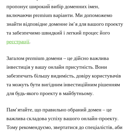
пропонує широкий вибір доменних імен,
включаючи premium варіанти. Ми допоможемо
знайти відповідне доменне ім’я для вашого проекту
та забезпечимо швидкий і легкий процес його
реєстрації
.
Загалом premium домени – це дійсно важлива
інвестиція у вашу онлайн присутність. Вони
забезпечать більшу видимість, довіру користувачів
та можуть бути вигідним інвестиційним рішенням
для будь-якого проекту в майбутньому.
Пам’ятайте, що правильно обраний домен – це
важлива складова успіху вашого онлайн-проекту.
Тому рекомендуємо, звертатися до спеціалістів, аби