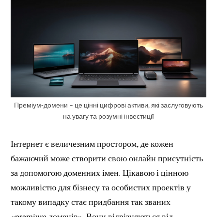
Преміум-домени – це цінні цифрові активи, які заслуговують
на увагу та розумні інвестиції
Інтернет є величезним простором, де кожен
бажаючий може створити свою онлайн присутність
за допомогою доменних імен. Цікавою і цінною
можливістю для бізнесу та особистих проектів у
такому випадку стає придбання так званих
«premium доменів». Вони відрізняються від