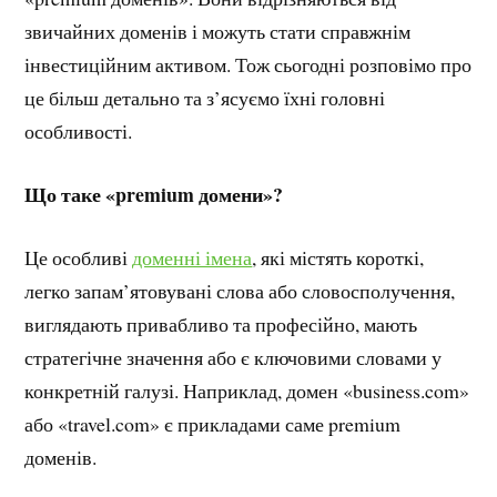
звичайних доменів і можуть стати справжнім
інвестиційним активом. Тож сьогодні розповімо про
це більш детально та з’ясуємо їхні головні
особливості.
Що таке
«premium домени
»?
Це особливі
доменні імена
, які містять короткі,
легко запам’ятовувані слова або словосполучення,
виглядають привабливо та професійно, мають
стратегічне значення або є ключовими словами у
конкретній галузі. Наприклад, домен «business.com»
або «travel.com» є прикладами саме premium
доменів.