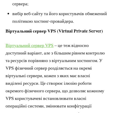
сервера;
вибір веб-сайту та його користувачів обмежений
політикою хостинг-провайдера.
Віртуальний сервер VPS (Virtual Private Server)
Віртуальний сервер VPS
– це теж відносно
доступний варіант, але з більшим рівнем контролю
та ресурсів порівняно з віртуальним хостингом. У
VPS фізичний сервер розділяється на окремі
віртуальні сервери, кожен з яких має власні
виділені ресурси. Це створює ілюзію роботи
окремого фізичного сервера, що дозволяє кожному
VPS користувачеві встановлювати власні
операційні системи, змінювати конфігурації