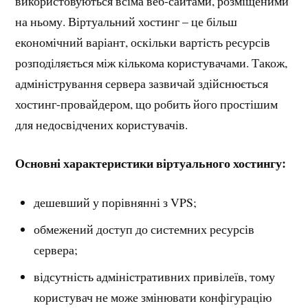
використовуються всіма веб-сайтами, розміщеними
на ньому. Віртуальний хостинг – це більш
економічний варіант, оскільки вартість ресурсів
розподіляється між кількома користувачами. Також,
адміністрування сервера зазвичай здійснюється
хостинг-провайдером, що робить його простішим
для недосвідчених користувачів.
Основні характеристики віртуального хостингу:
дешевший у порівнянні з VPS;
обмежений доступ до системних ресурсів
сервера;
відсутність адміністративних привілеїв, тому
користувач не може змінювати конфігурацію