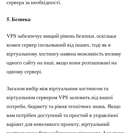
сервера за необхідності.
5. Безпека
VPS забезпечує вищий рівень безпеки, оскільки
кожен сервер ізольований від інших, тоді як в
віртуальному хостингу наявна можливість впливу
одного сайту на інші, якщо вони розташовані на
одному сервері.
Загалом вибір між віртуальним хостингом та
віртуальним сервером VPS залежить від вашої
потреби, бюджету та рівня технічних знань. Якщо
вам потрібен доступний та простий в управлінні
варіант для невеликого проекту, віртуальний
хостинг може бути найкращим рішенням. Але якщо