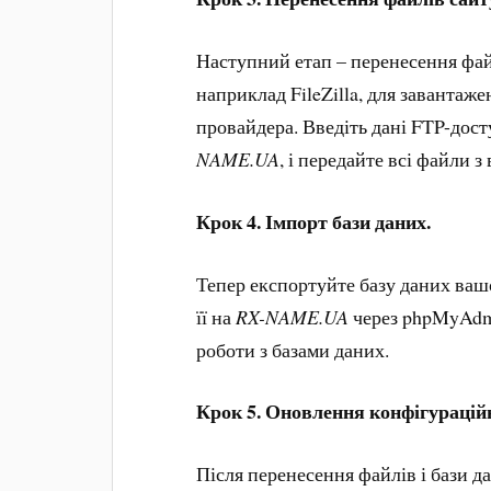
Наступний етап – перенесення фай
наприклад FileZilla, для завантаж
провайдера. Введіть дані FTP-досту
NAME.UA
, і передайте всі файли 
Крок 4. Імпорт бази даних.
Тепер експортуйте базу даних вашо
її на
RX-NAME.UA
через phpMyAdmi
роботи з базами даних.
Крок 5. Оновлення конфігурацій
Після перенесення файлів і бази д