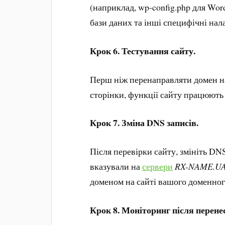
(наприклад, wp-config.php для Wor
бази даних та інші специфічні на
Крок 6. Тестування сайту.
Перш ніж перенаправляти домен 
сторінки, функції сайту працюють
Крок 7. Зміна DNS записів.
Після перевірки сайту, змініть DN
вказували на
сервери
RX-NAME.U
доменом на сайті вашого доменног
Крок 8. Моніторинг після перене