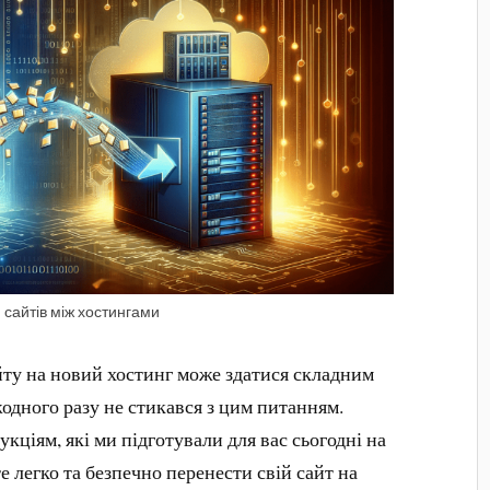
 сайтів між хостингами
ту на новий хостинг може здатися складним
жодного разу не стикався з цим питанням.
кціям, які ми підготували для вас сьогодні на
легко та безпечно перенести свій сайт на