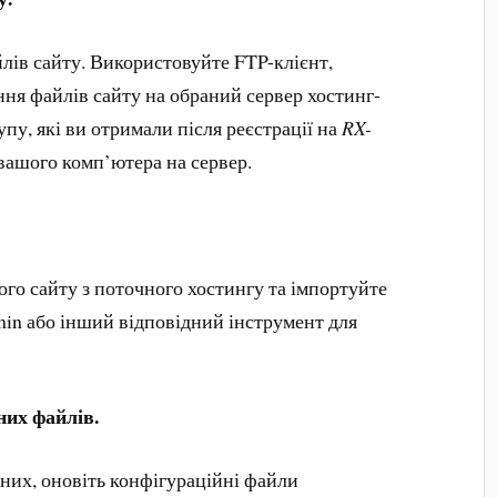
лів сайту. Використовуйте FTP-клієнт,
ення файлів сайту на обраний сервер хостинг-
пу, які ви отримали після реєстрації на
RX-
з вашого комп’ютера на сервер.
го сайту з поточного хостингу та імпортуйте
n або інший відповідний інструмент для
них файлів.
аних, оновіть конфігураційні файли