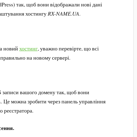
dPress) так, щоб вони відображали нові дані
лаштування хостингу
RX-NAME.UA
.
на новий
хостинг
, уважно перевірте, що всі
 правильно на новому сервері.
S записи вашого домену так, щоб вони
A
. Це можна зробити через панель управління
о реєстратора.
сення.