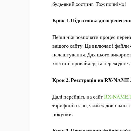
будь-який хостинг. Тож почнімо!
Крок 1. Підготовка до перенесенн
Перш ніж розпочати процес перене
вашого сайту. Це включає і файли с
налаштування. Для цього використ
хостинг-провайдер, та переходьте 
Крок 2. Реєстрація на RX-NAME
Далі перейдіть на сайт
RX-NAME.
тарифний план, який задовольнить
покупки.
Крок 3. Перенесення файлів сайт