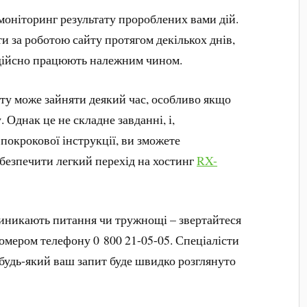
моніторинг результату пророблених вами дій.
и за роботою сайту протягом декількох днів,
 дійсно працюють належним чином.
йту може зайняти деякий час, особливо якщо
. Однак це не складне завданні, і,
покрокової інструкції, ви зможете
абезпечити легкий перехід на хостинг
RX-
виникають питання чи тружнощі – звертайтеся
омером телефону 0 800 21-05-05. Спеціалісти
будь-який ваш запит буде швидко розглянуто