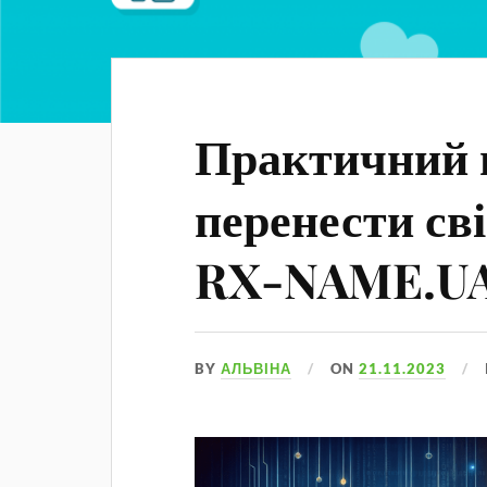
Практичний п
перенести сві
RX-NAME.U
BY
АЛЬВІНА
ON
21.11.2023