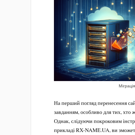
Міграція
На перший погляд перенесення сай
завданням, особливо для тих, хто 
Однак, слідуючи покроковим інстру
прикладі RX-NAME.UA, ви зможете 