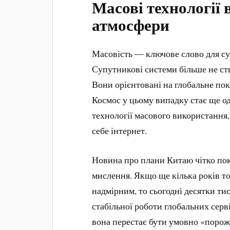
Масові технології 
атмосфери
Масовість — ключове слово для су
Супутникові системи більше не ст
Вони орієнтовані на глобальне пок
Космос у цьому випадку стає ще о
технології масового використання, 
себе інтернет.
Новина про плани Китаю чітко по
мислення. Якщо ще кілька років т
надмірним, то сьогодні десятки тис
стабільної роботи глобальних серв
вона перестає бути умовно «порож