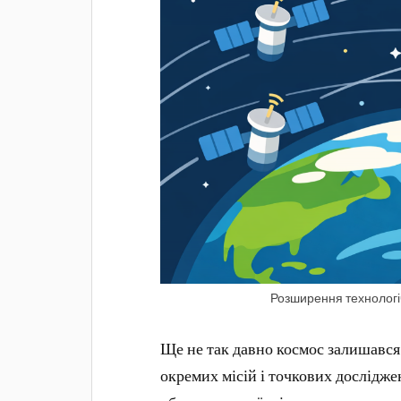
Розширення технологі
Ще не так давно космос залишався
окремих місій і точкових досліджен