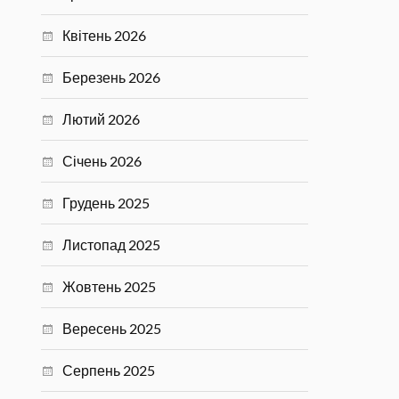
Квітень 2026
Березень 2026
Лютий 2026
Січень 2026
Грудень 2025
Листопад 2025
Жовтень 2025
Вересень 2025
Серпень 2025