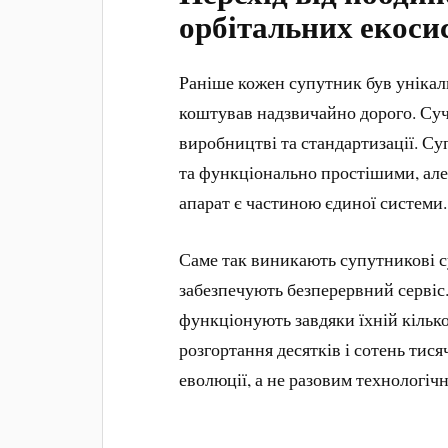
орбітальних екоси
Раніше кожен супутник був унікал
коштував надзвичайно дорого. Суч
виробництві та стандартизації. 
та функціонально простішими, але
апарат є частиною єдиної системи.
Саме так виникають супутникові с
забезпечують безперервний сервіс.
функціонують завдяки їхній кількос
розгортання десятків і сотень тис
еволюції, а не разовим технологі