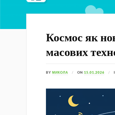
Космос як но
масових техн
BY
МИКОЛА
ON
15.01.2026