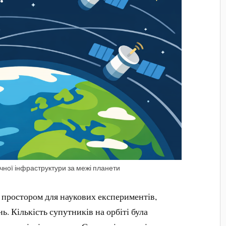
чної інфраструктури за межі планети
 простором для наукових експериментів,
ь. Кількість супутників на орбіті була