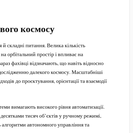
вого космосу
 й складні питання. Велика кількість
на орбітальний простір і впливає на
араз фахівці відзначають, що навіть відносно
 дослідженню далекого космосу. Масштабніші
ходів до проєктування, орієнтації та взаємодії
стеми вимагають високого рівня автоматизації.
десятками тисяч об’єктів у ручному режимі,
ь алгоритми автономного управління та