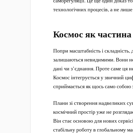
саморегуляції. Це ще один доказ т
технологічних процесів, а не лише
Космос як частина
Попри масштабність і складність, д
залишаються невидимими. Вони не 
дані чи з’єднання. Проте саме ця н
Космос інтегрується у звичний циф
сприймається як щось само собою 
Плани зі створення надвеликих с
космічний простір уже не розгляда
Він стає основою для нових сервісі
стабільну роботу в глобальному ма