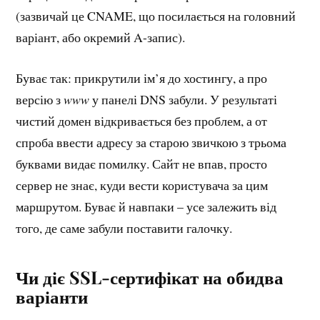
(зазвичай це CNAME, що посилається на головний
варіант, або окремий A-запис).
Буває так: прикрутили ім’я до хостингу, а про
версію з
www
у панелі DNS забули. У результаті
чистий домен відкривається без проблем, а от
спроба ввести адресу за старою звичкою з трьома
буквами видає помилку. Сайт не впав, просто
сервер не знає, куди вести користувача за цим
маршрутом. Буває й навпаки – усе залежить від
того, де саме забули поставити галочку.
Чи діє SSL-сертифікат на обидва
варіанти