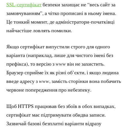
SSL-сертифікат
безпеки захищає не “весь сайт за
замовчуванням”, а чітко прописані в ньому імена.
Це тонкий момент, де адміністратори-початківці
найчастіше ловлять помилки.
Якщо сертифікат випустили строго для одного
варіанта (наприклад, лише для чистого імені без
префікса), то версію з
www
він не захистить.
Браузер сприйме їх як різні об’єкти, і якщо людина
введе адресу з
www
, замість сторінки вона побачить
червоне попередження про небезпеку.
Щоб HTTPS працював без збоїв в обох випадках,
сертифікат має підтримувати обидва записи.
Зазвичай базові безплатні варіанти відразу