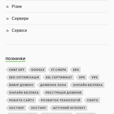
Різне
Сервери
Сервіси
ПОЗНАЧКИ
CHAT GPT
GOOGLE
IT-СФЕРА
SEO
SEO-ОПТИМІЗАЦІЯ
SSL СЕРТИФІКАТ
VPS
VPS
ВИБІР ДОМЕНУ
ДОМЕННА ЗОНА
ОНЛАЙН БЕЗПЕКА
ОНЛАЙН БЕЗПЕКА
РЕЄСТРАЦІЯ ДОМЕНІВ
РОБОТА САЙТУ
РОЗВИТОК ТЕХНОЛОГІЙ
СВЯТО
ХОСТИНГ
ХОСТИНГ
ШТУЧНИЙ ІНТЕЛЕКТ