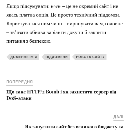
Якщо підсумувати:
www
– це не окремий сайт і не
якась платна опція. Це просто технічний піддомен.
Користуватися ним чи ні – вирішувати вам, головне
– зв’язати обидва варіанти докупи й закрити
питання з безпекою.
ДОМЕННЕ ІМ'Я
ПІДДОМЕНИ
РОБОТА САЙТУ
ПОПЕРЕДНЯ
Що таке HTTP/2 Bomb і як захистити сервер від
DoS-атаки
ДАЛІ
Як запустити сайт без великого бюджету та