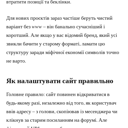
втратити позиції та беклінки.
Для нових проєктів зараз частіше беруть чистий
варіант без
www
– він банально сучасніший і
коротший. Але якщо у вас відомий бренд, який усі
звикли бачити у старому форматі, ламати цю
структуру заради міфічної економії символів точно
не варто.
Як налаштувати сайт правильно
Головне правило: сайт повинен відкриватися в
будь-якому разі, незалежно від того, як користувач
ввів адресу – з голови, скопіював із месенджера чи
клікнув за старим посиланням на форумі. Але