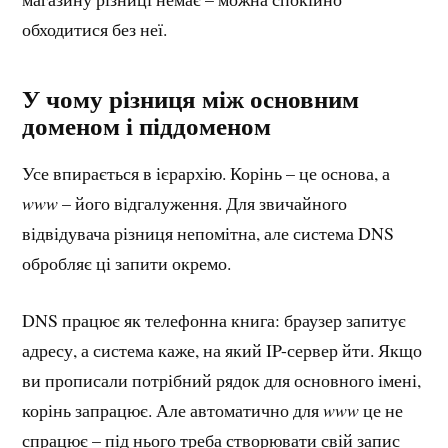
обходитися без неї.
У чому різниця між основним
доменом і піддоменом
Усе впирається в ієрархію. Корінь – це основа, а
www
– його відгалуження. Для звичайного
відвідувача різниця непомітна, але система DNS
обробляє ці запити окремо.
DNS працює як телефонна книга: браузер запитує
адресу, а система каже, на який IP-сервер йти. Якщо
ви прописали потрібний рядок для основного імені,
корінь запрацює. Але автоматично для
www
це не
спрацює – під нього треба створювати свій запис