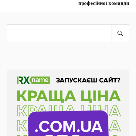
професійної команди