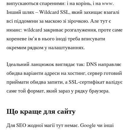
випускаються спареними: і на корінь, і на
www
.
Інший шлях – Wildcard SSL, який захищає взагалі
всі піддомени за маскою зі зірочкою. Але тут є
нюанс: wildcard закриває розгалуження, проте саме
кореневе ім’я в нього іноді треба вписувати
окремим рядком у налаштуваннях.
Ідеальний ланцюжок виглядає так: DNS направляє
обидва варіанти адреси на хостинг, сервер готовий
приймати обидва запити, а SSL-сертифікат валідує
саме той формат, який зараз у рядку браузера.
Що краще для сайту
Для SEO жодної магії тут немає. Google чи інші