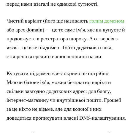
перед нами взагалі не однакові сутності.
Чистий варіант (його ще називають
голим доменом
або apex domain) — це те саме ім’я, яке ви купуєте й
продовжуєте в реєстратора щороку. А от версія з
www
– це вже піддомен. Тобто додаткова гілка,
створена всередині вашої основної назви.
Купувати піддомен
www
окремо не потрібно.
Маючи базове ім’я, можна безплатно нарізати
скільки завгодно додаткових адрес: для блогу,
інтернет-магазину чи внутрішньої пошти. Грошей
за це ніхто не візьме, але для кожної з них
доведеться прописувати власні DNS-налаштування.