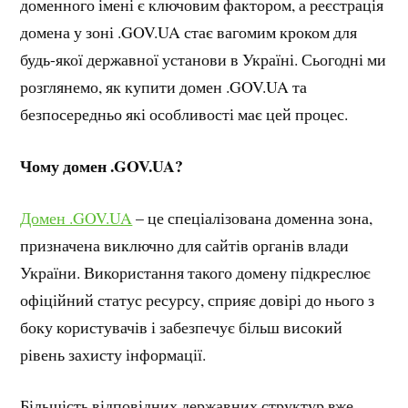
доменного імені є ключовим фактором, а реєстрація
домена у зоні .GOV.UA стає вагомим кроком для
будь-якої державної установи в Україні. Сьогодні ми
розглянемо, як купити домен .GOV.UA та
безпосередньо які особливості має цей процес.
Чому домен .GOV.UA?
Домен .GOV.UA
– це спеціалізована доменна зона,
призначена виключно для сайтів органів влади
України. Використання такого домену підкреслює
офіційний статус ресурсу, сприяє довірі до нього з
боку користувачів і забезпечує більш високий
рівень захисту інформації.
Більшість відповідних державних структур вже