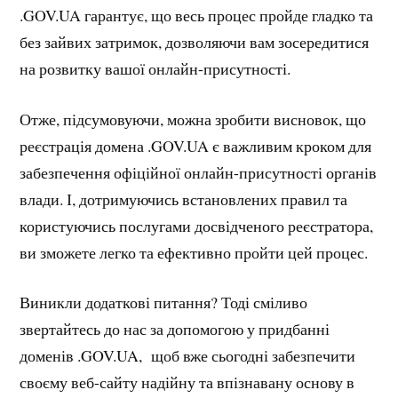
.GOV.UA гарантує, що весь процес пройде гладко та
без зайвих затримок, дозволяючи вам зосередитися
на розвитку вашої онлайн-присутності.
Отже, підсумовуючи, можна зробити висновок, що
реєстрація домена .GOV.UA є важливим кроком для
забезпечення офіційної онлайн-присутності органів
влади. І, дотримуючись встановлених правил та
користуючись послугами досвідченого реєстратора,
ви зможете легко та ефективно пройти цей процес.
Виникли додаткові питання? Тоді сміливо
звертайтесь до нас за допомогою у придбанні
доменів .GOV.UA, щоб вже сьогодні забезпечити
своєму веб-сайту надійну та впізнавану основу в