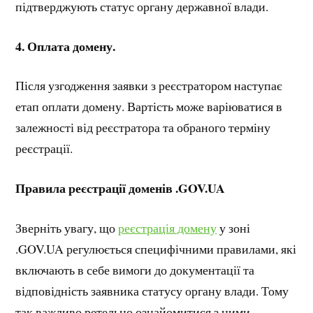
підтверджують статус органу державної влади.
4. Оплата домену.
Після узгодження заявки з реєстратором наступає
етап оплати домену. Вартість може варіюватися в
залежності від реєстратора та обраного терміну
реєстрації.
Правила реєстрації доменів .GOV.UA
Зверніть увагу, що
реєстрація домену
у зоні
.GOV.UA регулюється специфічними правилами, які
включають в себе вимоги до документації та
відповідність заявника статусу органу влади. Тому
так важливо ретельно ознайомитися з цими