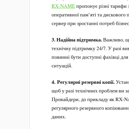
RX-NAME
пропонує різні тарифи з
оперативної пам’яті та дискового 
сервер при зростанні потреб бізнес
3. Надійна підтримка.
Важливо, щ
технічну підтримку 24/7. У разі в
повинні бути доступні фахівці дл
ситуацій.
4. Регулярні резервні копії.
Устан
щоб у разі технічних проблем ви з
Провайдери, до прикладу як RX-
регулярного резервного копіюванн
даних.