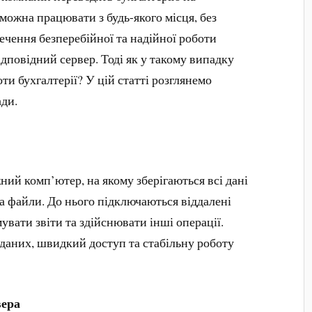
 можна працювати з будь-якого місця, без
печення безперебійної та надійної роботи
ідповідний сервер. Тоді як у такому випадку
ти бухгалтерії? У цій статті розглянемо
ади.
ний комп’ютер, на якому зберігаються всі дані
та файли. До нього підключаються віддалені
увати звіти та здійснювати інші операції.
 даних, швидкий доступ та стабільну роботу
вера