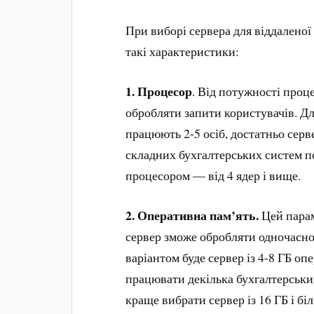
При виборі сервера для віддаленої
такі характеристики:
1. Процесор
. Від потужності проц
обробляти запити користувачів. Д
працюють 2-5 осіб, достатньо серв
складних бухгалтерських систем п
процесором — від 4 ядер і вище.
2.
Оперативна пам’ять.
Цей парам
сервер зможе обробляти одночасно
варіантом буде сервер із 4-8 ГБ оп
працювати декілька бухгалтерських
краще вибрати сервер із 16 ГБ і бі