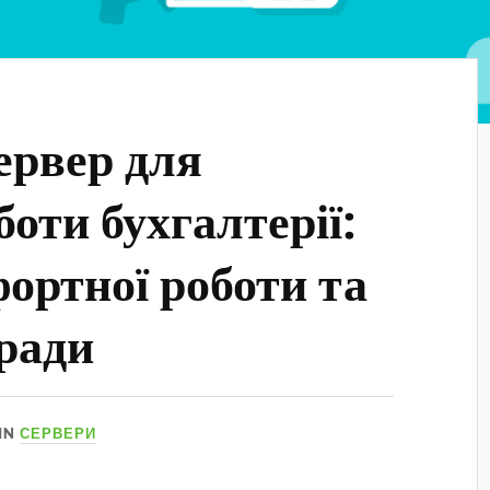
ервер для
боти бухгалтерії:
фортної роботи та
ради
IN
СЕРВЕРИ