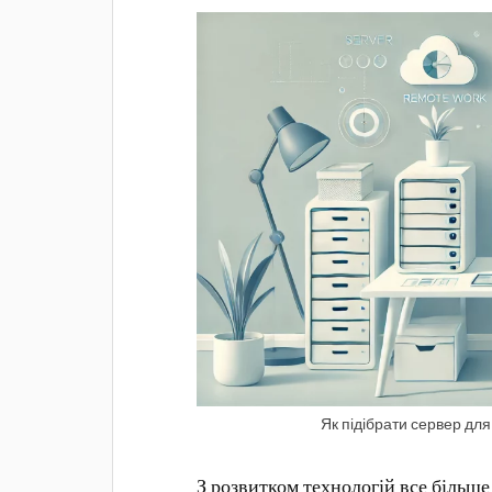
Як підібрати сервер для
З розвитком технологій все більше