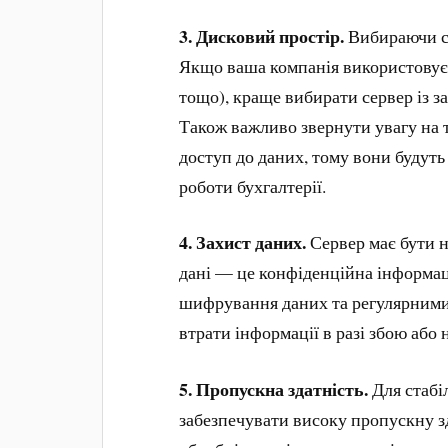
3.
Дисковий простір.
Вибираючи се
Якщо ваша компанія використовує 
тощо), краще вибирати сервер із з
Також важливо звернути увагу на
доступ до даних, тому вони будут
роботи бухгалтерії.
4.
Захист даних.
Сервер має бути 
дані — це конфіденційна інформац
шифрування даних та регулярними
втрати інформації в разі збою або
5.
Пропускна здатність.
Для стабі
забезпечувати високу пропускну з