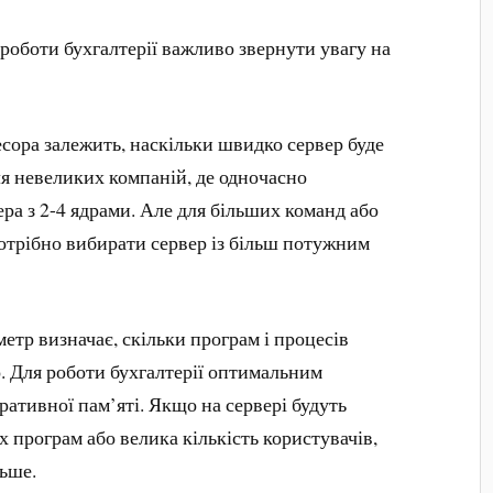
 роботи бухгалтерії важливо звернути увагу на
есора залежить, наскільки швидко сервер буде
ля невеликих компаній, де одночасно
ера з 2-4 ядрами. Але для більших команд або
отрібно вибирати сервер із більш потужним
етр визначає, скільки програм і процесів
. Для роботи бухгалтерії оптимальним
еративної пам’яті. Якщо на сервері будуть
 програм або велика кількість користувачів,
льше.