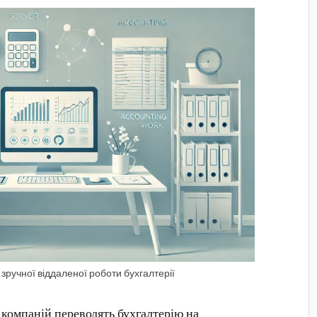
 зручної віддаленої роботи бухгалтерії
 компаній переводять бухгалтерію на