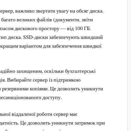
рвер, важливо звертати увагу на обсяг диска.
багато великих файлів (документи, звіти
апасом дискового простору — від 100 ГБ.
 тип диска. SSD-диски забезпечують швидший
ь кращим варіантом для забезпечення швидкої
надійно захищеним, оскільки бухгалтерські
ія. Вибирайте сервер із підтримкою
 резервними копіями. Це дозволить уникнути
 несанкціонованого доступу.
льної віддаленої роботи сервер має
датність. Це дозволить уникнути затримок при