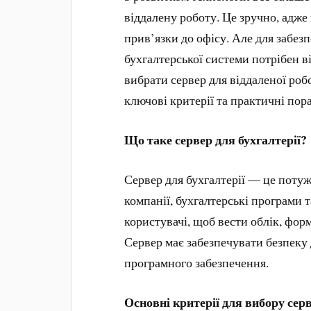
віддалену роботу. Це зручно, адже
прив’язки до офісу. Але для забез
бухгалтерської системи потрібен в
вибрати сервер для віддаленої робо
ключові критерії та практичні пор
Що таке сервер для бухгалтерії?
Сервер для бухгалтерії — це потуж
компанії, бухгалтерські програми 
користувачі, щоб вести облік, форм
Сервер має забезпечувати безпеку
програмного забезпечення.
Основні критерії для вибору сер