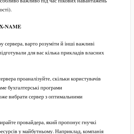
особливо важливо під час пікових навантажень
ості).
 RX-NAME
у сервера, варто розуміти й інші важливі
підготували для вас кілька прикладів власних
ервера проаналізуйте, скільки користувачів
аме бухгалтерські програми
оже вибрати сервер з оптимальними
ирайте провайдера, який пропонує гнучкі
есурсів у майбутньому. Наприклад, компанія