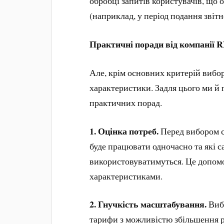
обробці запитів користувачів, що 
(наприклад, у період подання звітн
Практичні поради від компанії
Але, крім основних критерій вибор
характеристики. Задля цього ми й 
практичних порад.
1. Оцінка потреб.
Перед вибором с
буде працювати одночасно та які с
використовуватимуться. Це допом
характеристиками.
2. Гнучкість масштабування.
Виб
тарифи з можливістю збільшення р