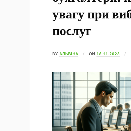
увагу при ви
послуг
BY
АЛЬВІНА
ON
16.11.2023