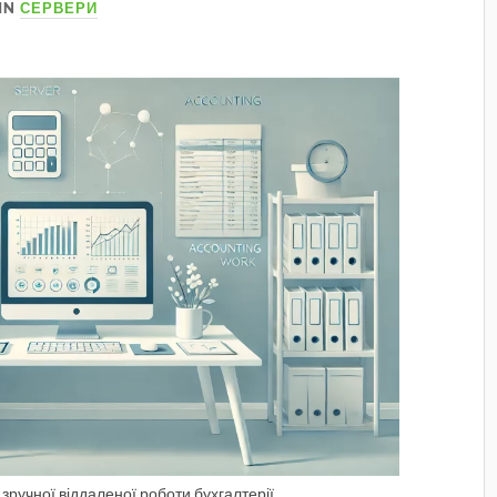
IN
СЕРВЕРИ
 зручної віддаленої роботи бухгалтерії