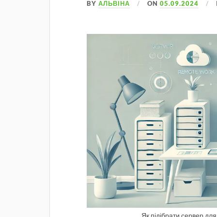
BY
АЛЬВІНА
ON
05.09.2024
Як підібрати сервер для