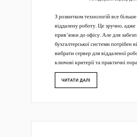
З розвитком технологій все більше
віддалену роботу. Це зручно, адже
прив’язки до офісу. Але для забез
бухгалтерської системи потрібен в
вибрати сервер для віддаленої робо
ключові критерії та практичні пор
ЧИТАТИ ДАЛІ