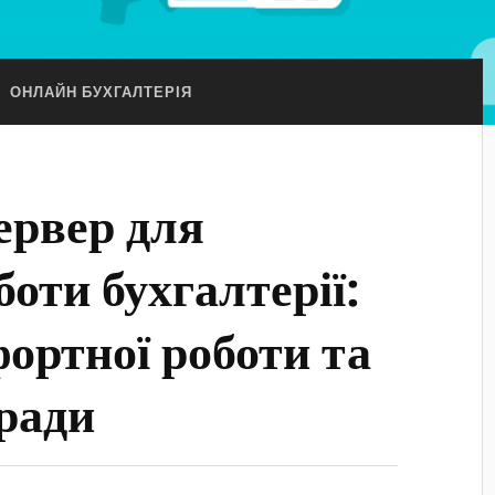
:
ОНЛАЙН БУХГАЛТЕРІЯ
ервер для
боти бухгалтерії:
фортної роботи та
ради