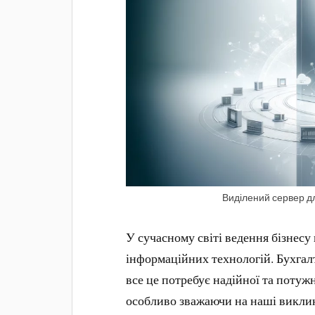
Виділений сервер дл
У сучасному світі ведення бізнес
інформаційних технологій. Бухгалт
все це потребує надійної та потуж
особливо зважаючи на наші виклик