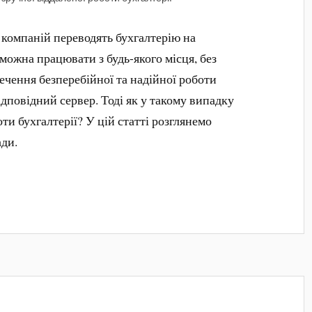
 компаній переводять бухгалтерію на
 можна працювати з будь-якого місця, без
печення безперебійної та надійної роботи
ідповідний сервер. Тоді як у такому випадку
ти бухгалтерії? У цій статті розглянемо
ади.