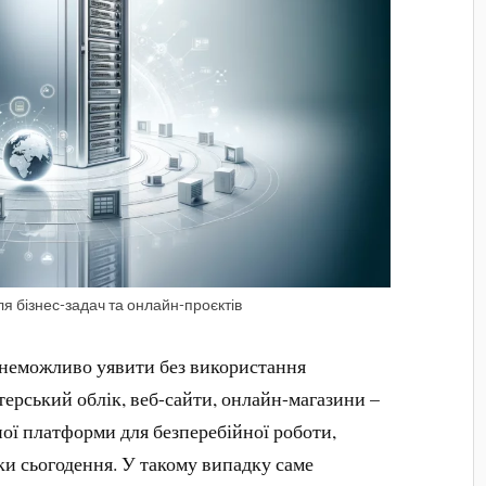
я бізнес-задач та онлайн-проєктів
у неможливо уявити без використання
ерський облік, веб-сайти, онлайн-магазини –
ної платформи для безперебійної роботи,
и сьогодення. У такому випадку саме