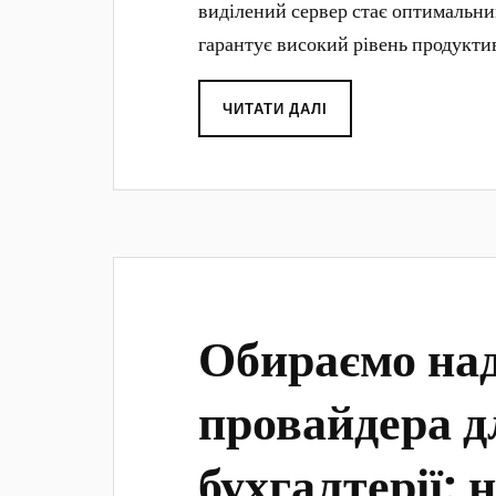
виділений сервер стає оптимальни
гарантує високий рівень продуктив
ЧИТАТИ ДАЛІ
Обираємо над
провайдера д
бухгалтерії: 