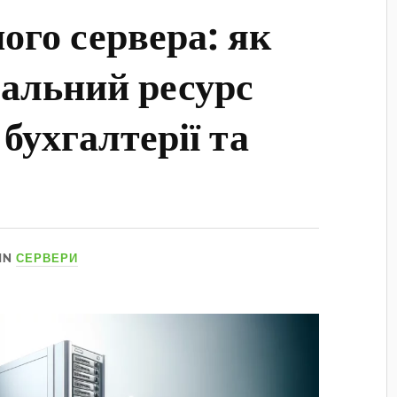
ого сервера: як
альний ресурс
бухгалтерії та
IN
СЕРВЕРИ