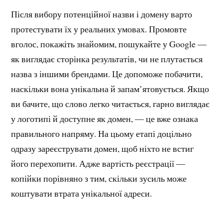
Після вибору потенційної назви і домену варто
протестувати їх у реальних умовах. Промовте
вголос, покажіть знайомим, пошукайте у Google —
як виглядає сторінка результатів, чи не плутається
назва з іншими брендами. Це допоможе побачити,
наскільки вона унікальна й запам’ятовується. Якщо
ви бачите, що слово легко читається, гарно виглядає
у логотипі й доступне як домен, — це вже ознака
правильного напряму. На цьому етапі доцільно
одразу зареєструвати домен, щоб ніхто не встиг
його перехопити. Адже вартість реєстрації —
копійки порівняно з тим, скільки зусиль може
коштувати втрата унікальної адреси.