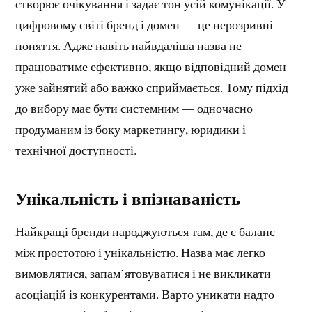
створює очікування і задає тон усій комунікації. У
цифровому світі бренд і домен — це нерозривні
поняття. Адже навіть найвдаліша назва не
працюватиме ефективно, якщо відповідний домен
уже зайнятий або важко сприймається. Тому підхід
до вибору має бути системним — одночасно
продуманим із боку маркетингу, юридики і
технічної доступності.
Унікальність і впізнаваність
Найкращі бренди народжуються там, де є баланс
між простотою і унікальністю. Назва має легко
вимовлятися, запам’ятовуватися і не викликати
асоціацій із конкурентами. Варто уникати надто