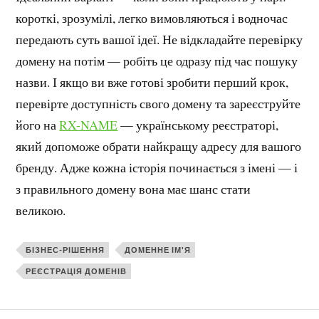
короткі, зрозумілі, легко вимовляються і водночас
передають суть вашої ідеї. Не відкладайте перевірку
домену на потім — робіть це одразу під час пошуку
назви. І якщо ви вже готові зробити перший крок,
перевірте доступність свого домену та зареєструйте
його на
RX-NAME
— українському реєстраторі,
який допоможе обрати найкращу адресу для вашого
бренду. Адже кожна історія починається з імені — і
з правильного домену вона має шанс стати
великою.
БІЗНЕС-РІШЕННЯ
ДОМЕННЕ ІМ'Я
РЕЄСТРАЦІЯ ДОМЕНІВ