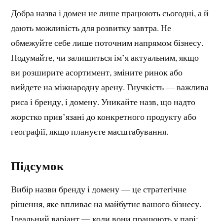
Добра назва і домен не лише працюють сьогодні, а й
дають можливість для розвитку завтра. Не
обмежуйте себе лише поточним напрямом бізнесу.
Подумайте, чи залишиться ім’я актуальним, якщо
ви розширите асортимент, зміните ринок або
вийдете на міжнародну арену. Гнучкість — важлива
риса і бренду, і домену. Уникайте назв, що надто
жорстко прив’язані до конкретного продукту або
географії, якщо плануєте масштабування.
Підсумок
Вибір назви бренду і домену — це стратегічне
рішення, яке впливає на майбутнє вашого бізнесу.
Ідеальний варіант — коли вони працюють у парі: