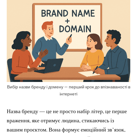
Вибір назви бренду і домену — перший крок до впізнаваності в
інтернеті
Назва бренду — це не просто набір літер, це перше
враження, яке отримує людина, стикаючись із
вашим проєктом. Вона формує емоційний зв’язок,