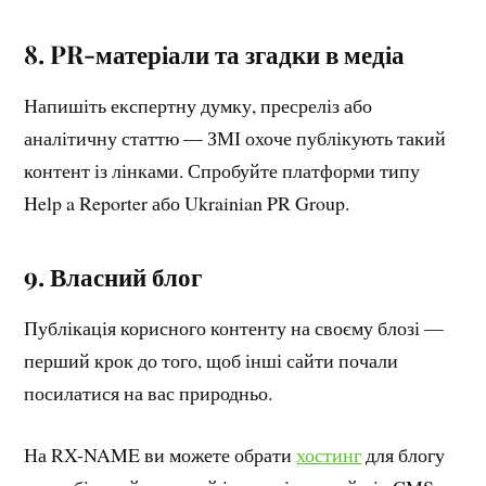
8. PR-матеріали та згадки в медіа
Напишіть експертну думку, пресреліз або
аналітичну статтю — ЗМІ охоче публікують такий
контент із лінками. Спробуйте платформи типу
Help a Reporter або Ukrainian PR Group.
9. Власний блог
Публікація корисного контенту на своєму блозі —
перший крок до того, щоб інші сайти почали
посилатися на вас природньо.
На RX-NAME ви можете обрати
хостинг
для блогу