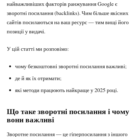
найважливіших факторів ранжування Google є
зворотні посилання (backlinks). Чим більше якісних
сайтів посилаються на ваш ресурс — тим вищі його
позиції у видачі.
У цій статті ми розповімо:
чому безкоштовні зворотні посилання важливі;
де й як їх отримати;
які методи працюють найкраще у 2025 році.
Що таке зворотні посилання і чому
вони важливі
Зворотне посилання — це гіперпосилання з іншого