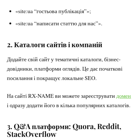
«site:ua “гостьова публікація”»;
«site:ua “написати статтю для нас”».
2. Каталоги сайтів і компаній
Додайте свій сайт у тематичні каталоги, бізнес-
довідники, платформи оглядів. Це дає початкові
посилання і покращує локальне SEO.
На сайті RX-NAME ви можете зареєструвати
домен
і одразу додати його в кілька популярних каталогів.
3. Q&A платформи: Quora, Reddit,
StackOverflow