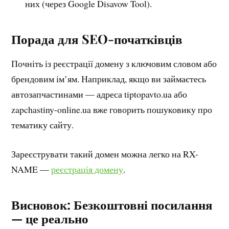
них (через Google Disavow Tool).
Порада для SEO-початківців
Почніть із реєстрації домену з ключовим словом або
брендовим ім’ям. Наприклад, якщо ви займаєтесь
автозапчастинами — адреса tiptopavto.ua або
zapchastiny-online.ua вже говорить пошуковику про
тематику сайту.
Зареєструвати такий домен можна легко на RX-
NAME —
реєстрація домену
.
Висновок: Безкоштовні посилання
— це реально