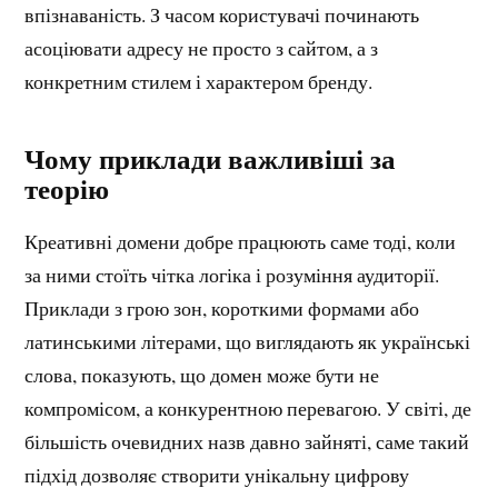
впізнаваність. З часом користувачі починають
асоціювати адресу не просто з сайтом, а з
конкретним стилем і характером бренду.
Чому приклади важливіші за
теорію
Креативні домени добре працюють саме тоді, коли
за ними стоїть чітка логіка і розуміння аудиторії.
Приклади з грою зон, короткими формами або
латинськими літерами, що виглядають як українські
слова, показують, що домен може бути не
компромісом, а конкурентною перевагою. У світі, де
більшість очевидних назв давно зайняті, саме такий
підхід дозволяє створити унікальну цифрову