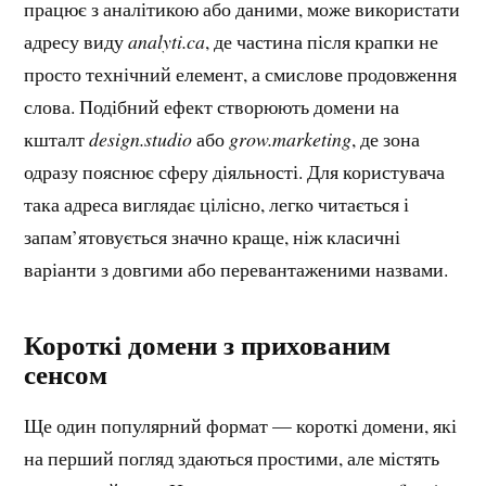
працює з аналітикою або даними, може використати
адресу виду
analyti.ca
, де частина після крапки не
просто технічний елемент, а смислове продовження
слова. Подібний ефект створюють домени на
кшталт
design.studio
або
grow.marketing
, де зона
одразу пояснює сферу діяльності. Для користувача
така адреса виглядає цілісно, легко читається і
запам’ятовується значно краще, ніж класичні
варіанти з довгими або перевантаженими назвами.
Короткі домени з прихованим
сенсом
Ще один популярний формат — короткі домени, які
на перший погляд здаються простими, але містять