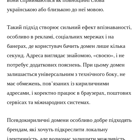
українською або близькою до неї мовою.
Такий підхід створює сильний ефект впізнаваності,
особливо в рекламі, соціальних мережах і на
банерах, де користувач бачить домен лише кілька
секунд. Адреса виглядає знайомою, «своєю», і не
потребує додаткових пояснень. При цьому домен
залишається універсальним з технічного боку, не
має обмежень, пов’язаних із кириличними
адресами, і коректно працює в браузерах, поштових
сервісах та міжнародних системах.
Псевдокириличні домени особливо добре підходять
брендам, які хочуть підкреслити локальну
ідентичність, але водночас залишити можливість