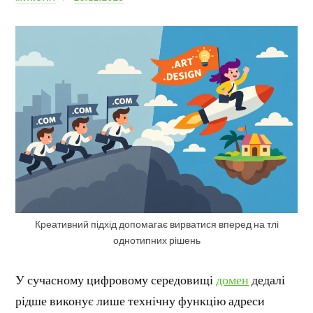
Креативний підхід допомагає вирватися вперед на тлі
однотипних рішень
У сучасному цифровому середовищі
домен
дедалі
рідше виконує лише технічну функцію адреси