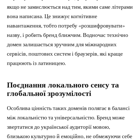
якщо не замислюється над тим, якими саме літерами
вона написана. Це знижує когнітивне
навантаження, тобто потребу «розшифровувати»
назву, і робить бренд ближчим. Водночас технічно
домен залишається зручним для міжнародних
сервісів, поштових систем і браузерів, які краще
працюють із латиницею.
Поєднання локального сенсу та
глобальної зрозумілості
Особлива цінність таких доменів полягає в балансі
між локальністю та універсальністю. Бренд може
звертатися до української аудиторії мовою,
близькою культурно й емоційно, не обмежуючи себе