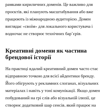
рамками кириличних доменів. Це важливо для
проєктів, які планують масштабування або вже
працюють із міжнародною аудиторією. Домен
виглядає «своїм» для локального користувача і
водночас не створює технічних бар’єрів.
Креативні домени як частина
брендової історії
На практиці вдалий креативний домен часто стає
відправною точкою для всієї айдентики бренду.
Його обігрують у рекламних слоганах, візуальних
матеріалах і навіть у тоні комунікації. Якщо домен
побудований на грі слів або візуальній ілюзії, це
створює додатковий шар сенсів, який працює на