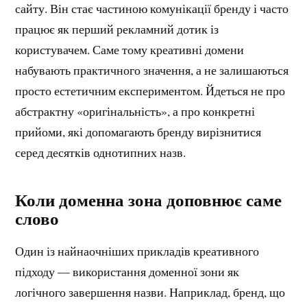
сайту. Він стає частиною комунікації бренду і часто
працює як перший рекламний дотик із
користувачем. Саме тому креативні домени
набувають практичного значення, а не залишаються
просто естетичним експериментом. Йдеться не про
абстрактну «оригінальність», а про конкретні
прийоми, які допомагають бренду вирізнитися
серед десятків однотипних назв.
Коли доменна зона доповнює саме
слово
Один із найнаочніших прикладів креативного
підходу — використання доменної зони як
логічного завершення назви. Наприклад, бренд, що