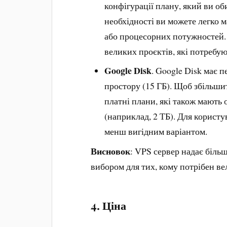
конфігурації плану, який ви об
необхідності ви можете легко 
або процесорних потужностей.
великих проєктів, які потребую
Google Disk
. Google Disk має 
простору (15 ГБ). Щоб збільшит
платні плани, які також мають
(наприклад, 2 ТБ). Для користу
менш вигідним варіантом.
Висновок
: VPS сервер надає біль
вибором для тих, кому потрібен ве
4.
Ціна