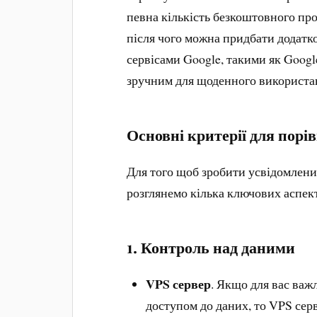
певна кількість безкоштовного про
після чого можна придбати додатко
сервісами Google, такими як Google
зручним для щоденного використа
Основні критерії для порі
Для того щоб зробити усвідомлений
розглянемо кілька ключових аспект
1.
Контроль над даними
VPS сервер
. Якщо для вас важ
доступом до даних, то VPS сер