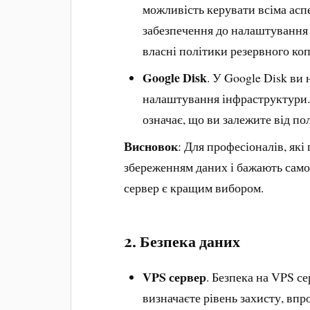
можливість керувати всіма асп
забезпечення до налаштування 
власні політики резервного коп
Google Disk
. У Google Disk ви 
налаштування інфраструктури.
означає, що ви залежите від по
Висновок
: Для професіоналів, як
збереженням даних і бажають сам
сервер є кращим вибором.
2.
Безпека даних
VPS сервер
. Безпека на VPS с
визначаєте рівень захисту, вп