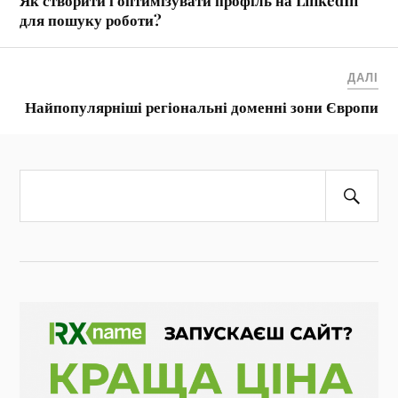
Як створити і оптимізувати профіль на LinkedIn
для пошуку роботи?
ДАЛІ
Найпопулярніші регіональні доменні зони Європи