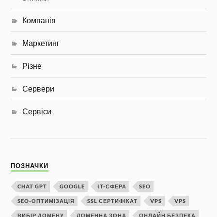
Компанія
Маркетинг
Різне
Сервери
Сервіси
ПОЗНАЧКИ
CHAT GPT
GOOGLE
IT-СФЕРА
SEO
SEO-ОПТИМІЗАЦІЯ
SSL СЕРТИФІКАТ
VPS
VPS
ВИБІР ДОМЕНУ
ДОМЕННА ЗОНА
ОНЛАЙН БЕЗПЕКА