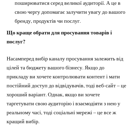
поширюватися серед великої аудиторії. А це в
свою чергу допомагає залучити увагу до вашого
бренду, продуктів чи послуг.
Що краще обрати для просування товар
ів і
послуг?
Насамперед вибір каналу просування залежить від
цілей та бюджету вашого бізнесу. Якщо до
прикладу ви хочете контролювати контент і мати
постійний доступ до відвідувачів, тоді веб-сайт – це
хороший варіант. Однак, якщо ви хочете
таргетувати свою аудиторію і взаємодіяти з нею у
реальному часі, тоді соціальні мережі – це все ж
кращий вибір.