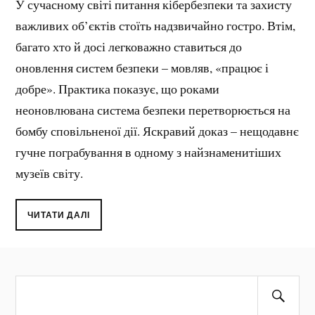
У сучасному світі питання кібербезпеки та захисту
важливих об’єктів стоїть надзвичайно гостро. Втім,
багато хто й досі легковажно ставиться до
оновлення систем безпеки – мовляв, «працює і
добре». Практика показує, що роками
неоновлювана система безпеки перетворюється на
бомбу сповільненої дії. Яскравий доказ – нещодавнє
гучне пограбування в одному з найзнаменитіших
музеїв світу.
ЧИТАТИ ДАЛІ