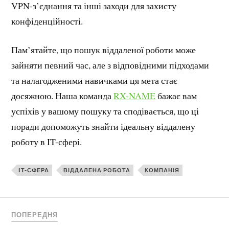
VPN-з’єднання та інші заходи для захисту
конфіденційності.
Пам’ятайте, що пошук віддаленої роботи може
зайняти певний час, але з відповідними підходами
та налагодженими навичками ця мета стає
досяжною. Наша команда
RX-NAME
бажає вам
успіхів у вашому пошуку та сподівається, що ці
поради допоможуть знайти ідеальну віддалену
роботу в IT-сфері.
IT-СФЕРА
ВІДДАЛЕНА РОБОТА
КОМПАНІЯ
ПОПЕРЕДНЯ