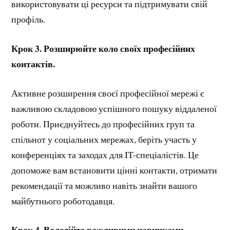
використовувати ці ресурси та підтримувати свій
профіль.
Крок 3. Розширюйте коло своїх професійних
контактів.
Активне розширення своєї професійної мережі є
важливою складовою успішного пошуку віддаленої
роботи. Приєднуйтесь до професійних груп та
спільнот у соціальних мережах, беріть участь у
конференціях та заходах для IT-спеціалістів. Це
допоможе вам встановити цінні контакти, отримати
рекомендації та можливо навіть знайти вашого
майбутнього роботодавця.
Крок 4. Володійте важливими навичками.