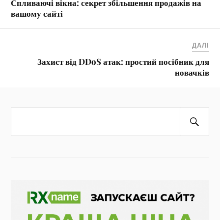
Спливаючі вікна: секрет збільшення продажів на
вашому сайті
ДАЛІ
Захист від DDoS атак: простий посібник для
новачків