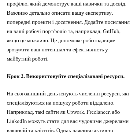
профілю, який демонструє ваші навички та досвід.
Важливо детально описати вашу експертизу,
попередні проекти і досягнення. Додайте посилання
на ваші робочі портфоліо та, наприклад, GitHub,
якщо це можливо. Це допоможе роботодавцям
зрозуміти ваш потенціал та ефективність у
майбутній роботі.
Крок 2. Використовуйте спеціалізовані ресурси.
На сьогоднішній день існують численні ресурси, які
спеціалізуються на пошуку роботи віддалено.
Наприклад, такі сайти як Upwork, Freelancer, або
LinkedIn можуть стати для вас чудовими джерелами
вакансій та клієнтів. Однак важливо активно