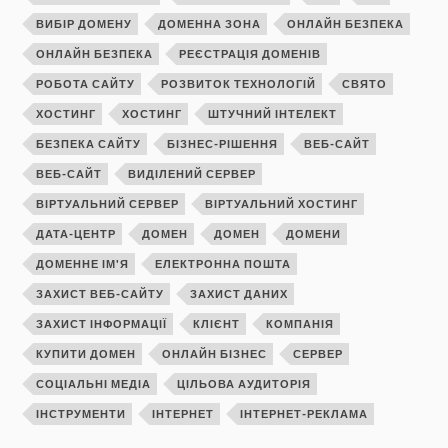
ВИБІР ДОМЕНУ
ДОМЕННА ЗОНА
ОНЛАЙН БЕЗПЕКА
ОНЛАЙН БЕЗПЕКА
РЕЄСТРАЦІЯ ДОМЕНІВ
РОБОТА САЙТУ
РОЗВИТОК ТЕХНОЛОГІЙ
СВЯТО
ХОСТИНГ
ХОСТИНГ
ШТУЧНИЙ ІНТЕЛЕКТ
БЕЗПЕКА САЙТУ
БІЗНЕС-РІШЕННЯ
ВЕБ-САЙТ
ВЕБ-САЙТ
ВИДІЛЕНИЙ СЕРВЕР
ВІРТУАЛЬНИЙ СЕРВЕР
ВІРТУАЛЬНИЙ ХОСТИНГ
ДАТА-ЦЕНТР
ДОМЕН
ДОМЕН
ДОМЕНИ
ДОМЕННЕ ІМ'Я
ЕЛЕКТРОННА ПОШТА
ЗАХИСТ ВЕБ-САЙТУ
ЗАХИСТ ДАНИХ
ЗАХИСТ ІНФОРМАЦІЇ
КЛІЄНТ
КОМПАНІЯ
КУПИТИ ДОМЕН
ОНЛАЙН БІЗНЕС
СЕРВЕР
СОЦІАЛЬНІ МЕДІА
ЦІЛЬОВА АУДИТОРІЯ
ІНСТРУМЕНТИ
ІНТЕРНЕТ
ІНТЕРНЕТ-РЕКЛАМА