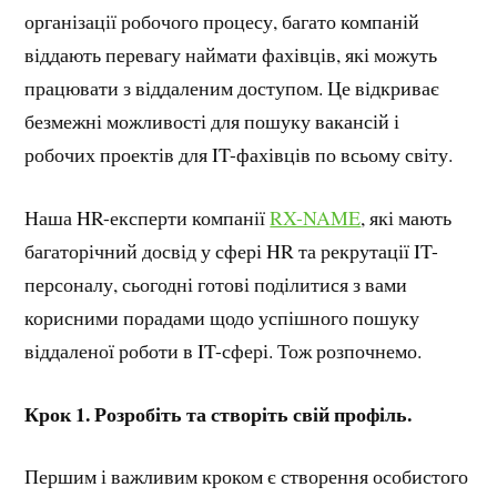
організації робочого процесу, багато компаній
віддають перевагу наймати фахівців, які можуть
працювати з віддаленим доступом. Це відкриває
безмежні можливості для пошуку вакансій і
робочих проектів для IT-фахівців по всьому світу.
Наша HR-експерти компанії
RX-NAME
, які мають
багаторічний досвід у сфері HR та рекрутації IT-
персоналу, сьогодні готові поділитися з вами
корисними порадами щодо успішного пошуку
віддаленої роботи в IT-сфері. Тож розпочнемо.
Крок 1. Розробіть та створіть свій профіль.
Першим і важливим кроком є створення особистого