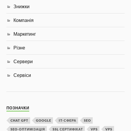
Знижки
Компанія
Маркетинг
Різне
Сервери
Сервіси
ПОЗНАЧКИ
CHAT GPT
GOOGLE
IT-СФЕРА
SEO
SEO-ОПТИМІЗАЦІЯ
SSL СЕРТИФІКАТ
VPS
VPS